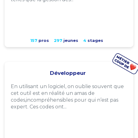
157
pros
297
jeunes
4
stages
Développeur
En utilisant un logiciel, on oublie souvent que
cet outil est en réalité un amas de
codes,incompréhensibles pour qui n’est pas
expert. Ces codes ont...