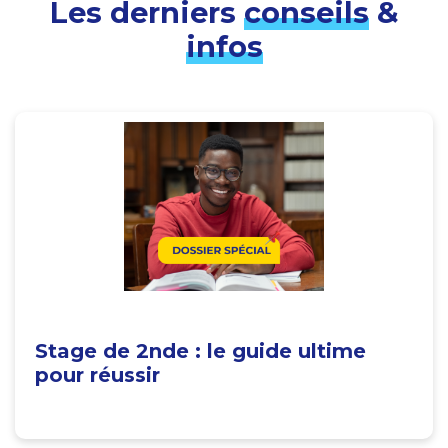
Les derniers
conseils
&
infos
Stage de 2nde : le guide ultime
pour réussir