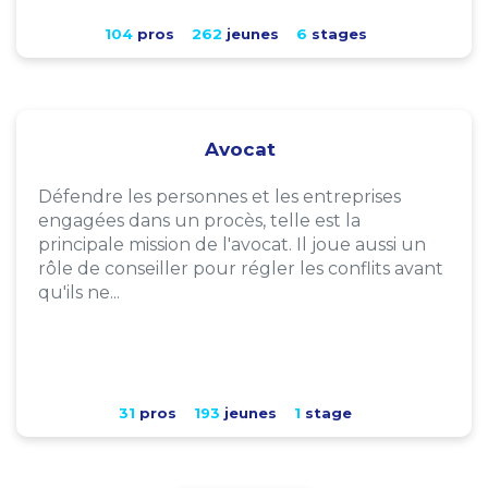
104
pros
262
jeunes
6
stages
Avocat
Défendre les personnes et les entreprises
engagées dans un procès, telle est la
principale mission de l'avocat. Il joue aussi un
rôle de conseiller pour régler les conflits avant
qu'ils ne...
31
pros
193
jeunes
1
stage