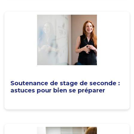
Soutenance de stage de seconde :
astuces pour bien se préparer