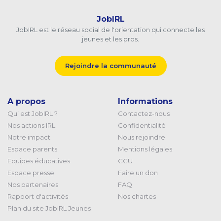
JobIRL
JobIRL est le réseau social de l'orientation qui connecte les
jeunes et les pros.
Rejoindre la communauté
A propos
Informations
Qui est JobIRL ?
Contactez-nous
Nos actions IRL
Confidentialité
Notre impact
Nous rejoindre
Espace parents
Mentions légales
Equipes éducatives
CGU
Espace presse
Faire un don
Nos partenaires
FAQ
Rapport d'activités
Nos chartes
Plan du site JobIRL Jeunes