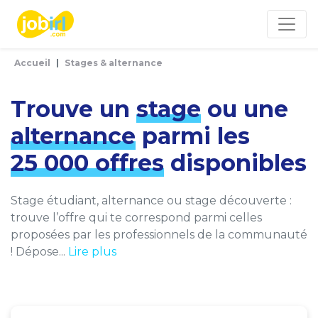
Panneau de gestion des cookies
Accueil
Stages & alternance
Trouve un
stage
ou une
alternance
parmi les
25 000 offres
disponibles
Stage étudiant, alternance ou stage découverte :
trouve l’offre qui te correspond parmi celles
proposées par les professionnels de la communauté
! Dépose...
Lire plus