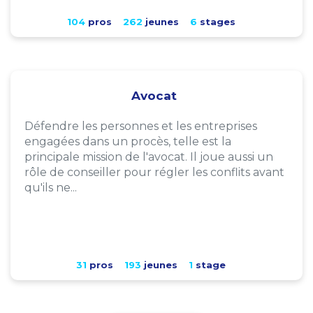
104
pros
262
jeunes
6
stages
Avocat
Défendre les personnes et les entreprises
engagées dans un procès, telle est la
principale mission de l'avocat. Il joue aussi un
rôle de conseiller pour régler les conflits avant
qu'ils ne...
31
pros
193
jeunes
1
stage