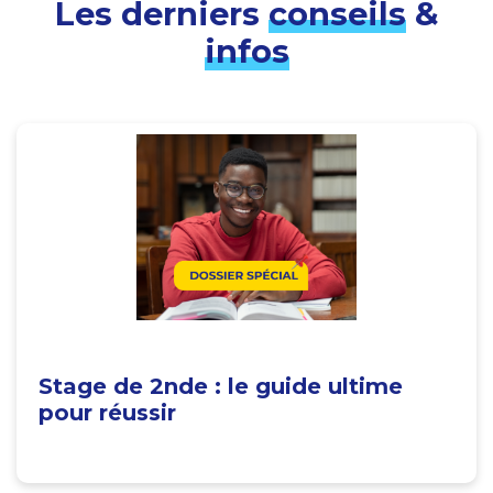
Les derniers
conseils
&
infos
Stage de 2nde : le guide ultime
pour réussir