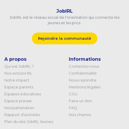
JobIRL
JobIRL est le réseau social de l'orientation qui connecte les
jeunes et les pros.
Rejoindre la communauté
A propos
Informations
Qui est JobIRL ?
Contactez-nous
Nos actions IRL
Confidentialité
Notre impact
Nous rejoindre
Espace parents
Mentions légales
Equipes éducatives
CGU
Espace presse
Faire un don
Nos partenaires
FAQ
Rapport d'activités
Nos chartes
Plan du site JobIRL Jeunes