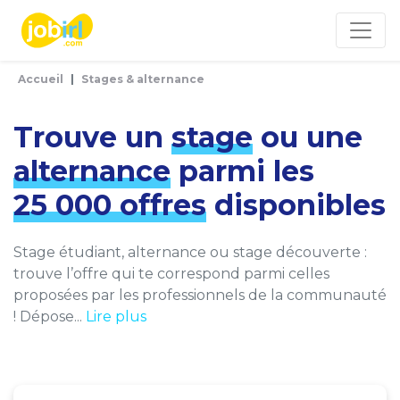
Panneau de gestion des cookies
Accueil
Stages & alternance
Trouve un
stage
ou une
alternance
parmi les
25 000 offres
disponibles
Stage étudiant, alternance ou stage découverte :
trouve l’offre qui te correspond parmi celles
proposées par les professionnels de la communauté
! Dépose...
Lire plus