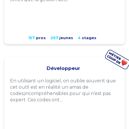
157
pros
297
jeunes
4
stages
Développeur
En utilisant un logiciel, on oublie souvent que
cet outil est en réalité un amas de
codes,incompréhensibles pour qui n’est pas
expert. Ces codes ont...