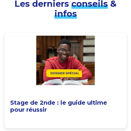
Les derniers
conseils
&
infos
Stage de 2nde : le guide ultime
pour réussir