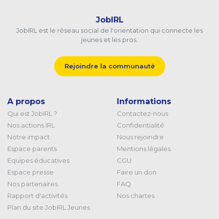
JobIRL
JobIRL est le réseau social de l'orientation qui connecte les
jeunes et les pros.
Rejoindre la communauté
A propos
Informations
Qui est JobIRL ?
Contactez-nous
Nos actions IRL
Confidentialité
Notre impact
Nous rejoindre
Espace parents
Mentions légales
Equipes éducatives
CGU
Espace presse
Faire un don
Nos partenaires
FAQ
Rapport d'activités
Nos chartes
Plan du site JobIRL Jeunes