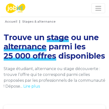
Panneau de gestion des cookies
Accueil
Stages & alternance
Trouve un
stage
ou une
alternance
parmi les
25 000 offres
disponibles
Stage étudiant, alternance ou stage découverte :
trouve l’offre qui te correspond parmi celles
proposées par les professionnels de la communauté
! Dépose...
Lire plus