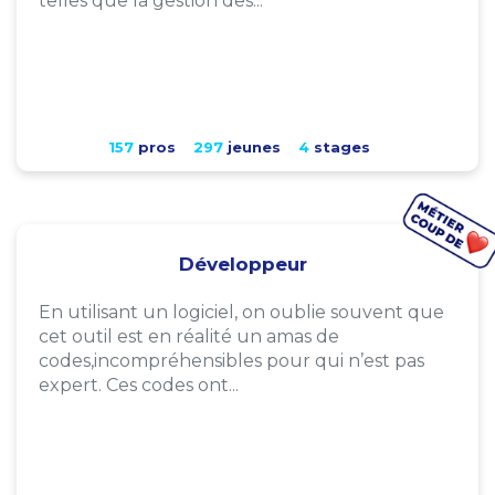
telles que la gestion des...
157
pros
297
jeunes
4
stages
Développeur
En utilisant un logiciel, on oublie souvent que
cet outil est en réalité un amas de
codes,incompréhensibles pour qui n’est pas
expert. Ces codes ont...