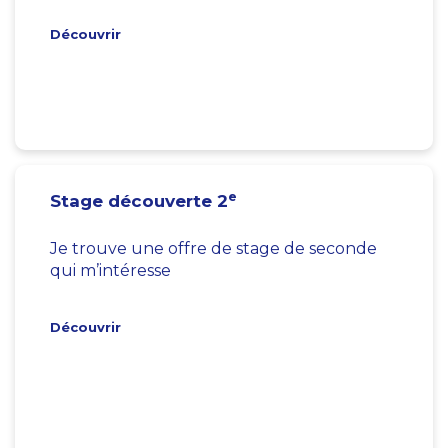
Découvrir
e
Stage découverte 2
Je trouve une offre de stage de seconde
qui m’intéresse
Découvrir