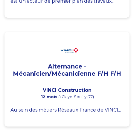
est un acteur de premier plan des travaux...
Alternance -
Mécanicien/Mécanicienne F/H F/H
VINCI Construction
12 mois
à Claye-Souilly (77)
Au sein des métiers Réseaux France de VINCI...