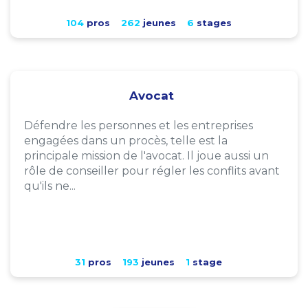
104
pros
262
jeunes
6
stages
Avocat
Défendre les personnes et les entreprises
engagées dans un procès, telle est la
principale mission de l'avocat. Il joue aussi un
rôle de conseiller pour régler les conflits avant
qu'ils ne...
31
pros
193
jeunes
1
stage