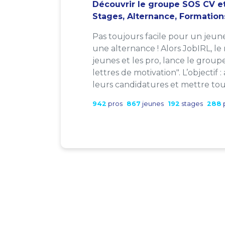
Découvrir le groupe SOS CV et
Stages, Alternance, Formation
Pas toujours facile pour un jeun
une alternance ! Alors JobIRL, le
jeunes et les pro, lance le group
lettres de motivation". L’objectif 
leurs candidatures et mettre tout
942
pros
867
jeunes
192
stages
288