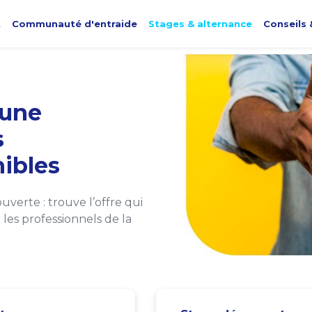
t
Communauté d'entraide
Stages & alternance
Conseils 
une
s
ibles
verte : trouve l’offre qui
les professionnels de la