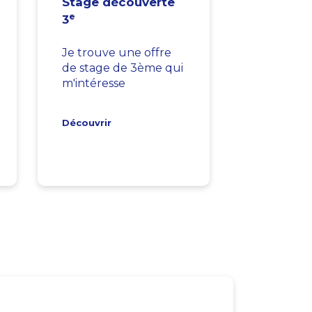
Stage découverte
e
3
Je trouve une offre
de stage de 3ème qui
m'intéresse
Découvrir