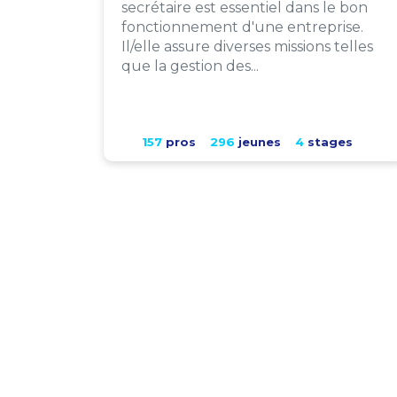
secrétaire est essentiel dans le bon
fonctionnement d'une entreprise.
Il/elle assure diverses missions telles
que la gestion des...
157
pros
296
jeunes
4
stages