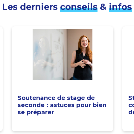
Les derniers
conseils
&
infos
Soutenance de stage de
S
seconde : astuces pour bien
c
se préparer
d