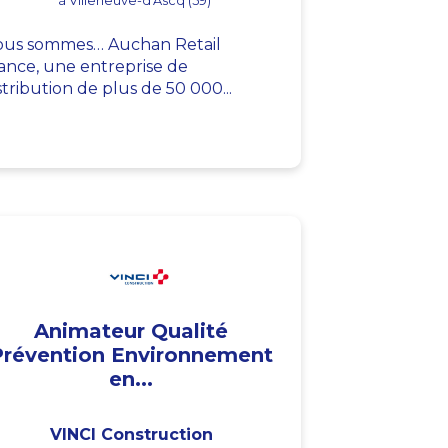
à Villeneuve-d'Ascq (59)
us sommes… Auchan Retail
ance, une entreprise de
stribution de plus de 50 000...
Animateur Qualité
Prévention Environnement
en...
VINCI Construction