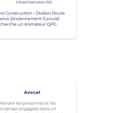
à Rueil-Malmaison (92)
nci Construction – Division Route
ance (Anciennement Eurovia)
cherche un Animateur QPE...
Avocat
fendre les personnes et les
treprises engagées dans un