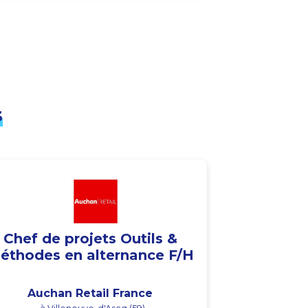
s
Chef de projets Outils &
éthodes en alternance F/H
Auchan Retail France