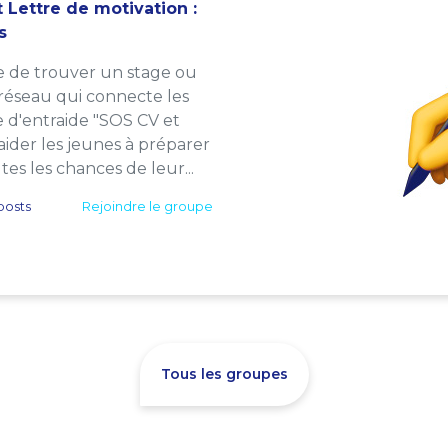
 Lettre de motivation :
s
e de trouver un stage ou
 réseau qui connecte les
e d'entraide "SOS CV et
: aider les jeunes à préparer
es les chances de leur...
posts
Rejoindre le groupe
Tous les groupes