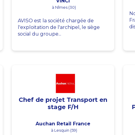
VINCI
à Nîmes (30)
No
Fr
AVISO est la société chargée de
di
l'exploitation de l'archipel, le siège
social du groupe...
Chef de projet Transport en
stage F/H
Auchan Retail France
à Lesquin (59)