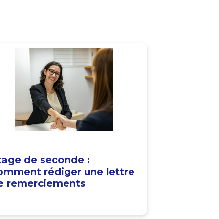
tage de seconde :
omment rédiger une lettre
e remerciements