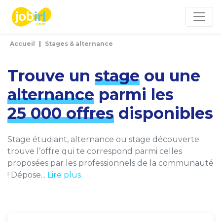
Panneau de gestion des cookies
Accueil
Stages & alternance
Trouve un
stage
ou une
alternance
parmi les
25 000 offres
disponibles
Stage étudiant, alternance ou stage découverte :
trouve l’offre qui te correspond parmi celles
proposées par les professionnels de la communauté
! Dépose...
Lire plus