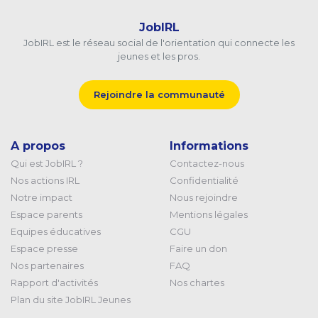
JobIRL
JobIRL est le réseau social de l'orientation qui connecte les
jeunes et les pros.
Rejoindre la communauté
A propos
Informations
Qui est JobIRL ?
Contactez-nous
Nos actions IRL
Confidentialité
Notre impact
Nous rejoindre
Espace parents
Mentions légales
Equipes éducatives
CGU
Espace presse
Faire un don
Nos partenaires
FAQ
Rapport d'activités
Nos chartes
Plan du site JobIRL Jeunes