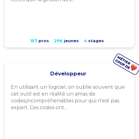
157
pros
296
jeunes
4
stages
Développeur
En utilisant un logiciel, on oublie souvent que
cet outil est en réalité un amas de
codes,incompréhensibles pour qui n’est pas
expert. Ces codes ont...