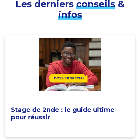
Les derniers
conseils
&
infos
Stage de 2nde : le guide ultime
pour réussir