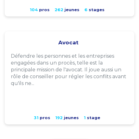
104
pros
262
jeunes
6
stages
Avocat
Défendre les personnes et les entreprises
engagées dans un procès, telle est la
principale mission de l'avocat. Il joue aussi un
rôle de conseiller pour régler les conflits avant
qu'ils ne...
31
pros
192
jeunes
1
stage