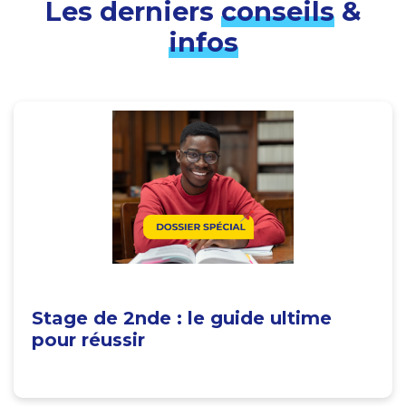
Les derniers
conseils
&
infos
Stage de 2nde : le guide ultime
pour réussir