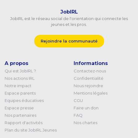
JobIRL
JobIRL est le réseau social de l'orientation qui connecte les
jeunes et les pros.
Rejoindre la communauté
A propos
Informations
Qui est JobIRL ?
Contactez-nous
Nos actions IRL
Confidentialité
Notre impact
Nous rejoindre
Espace parents
Mentions légales
Equipes éducatives
CGU
Espace presse
Faire un don
Nos partenaires
FAQ
Rapport d'activités
Nos chartes
Plan du site JobIRL Jeunes