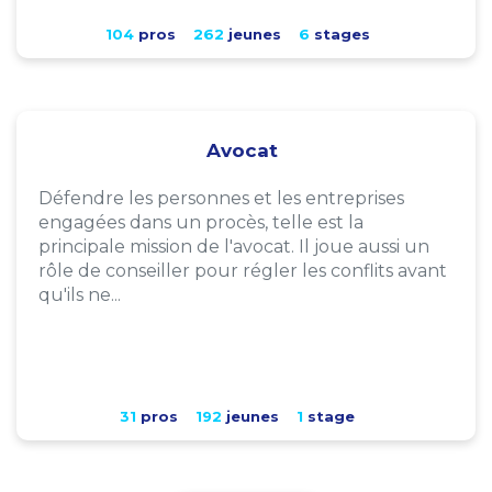
104
pros
262
jeunes
6
stages
Avocat
Défendre les personnes et les entreprises
engagées dans un procès, telle est la
principale mission de l'avocat. Il joue aussi un
rôle de conseiller pour régler les conflits avant
qu'ils ne...
31
pros
192
jeunes
1
stage