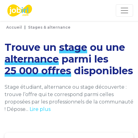
Panneau de gestion des cookies
Accueil
Stages & alternance
Trouve un
stage
ou une
alternance
parmi les
25 000 offres
disponibles
Stage étudiant, alternance ou stage découverte :
trouve l’offre qui te correspond parmi celles
proposées par les professionnels de la communauté
! Dépose...
Lire plus