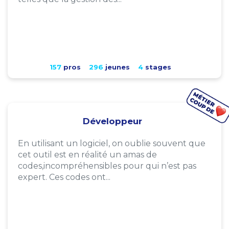
157
pros
296
jeunes
4
stages
Développeur
En utilisant un logiciel, on oublie souvent que
cet outil est en réalité un amas de
codes,incompréhensibles pour qui n’est pas
expert. Ces codes ont...