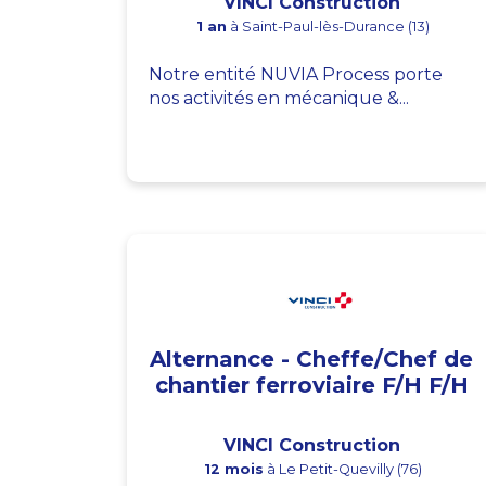
VINCI Construction
1 an
à Saint-Paul-lès-Durance (13)
Notre entité NUVIA Process porte
nos activités en mécanique &...
Alternance - Cheffe/Chef de
chantier ferroviaire F/H F/H
VINCI Construction
12 mois
à Le Petit-Quevilly (76)