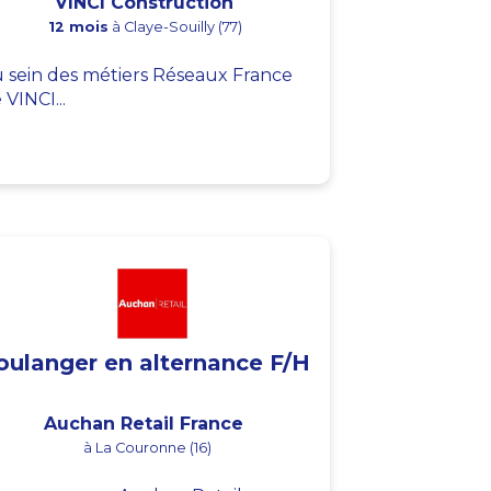
VINCI Construction
12 mois
à Claye-Souilly (77)
 sein des métiers Réseaux France
 VINCI...
oulanger en alternance F/H
Auchan Retail France
à La Couronne (16)