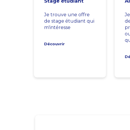
Stage étudiant
A
Je trouve une offre
Je
de stage étudiant qui
d
m'intéresse
pr
ou
qu
Découvrir
Dé