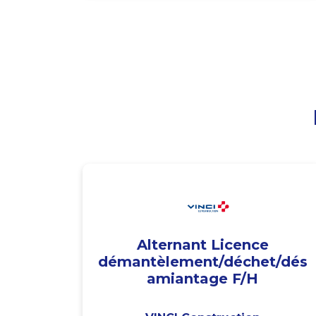
Alternant Licence
démantèlement/déchet/dés
amiantage F/H