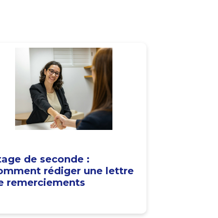
tage de seconde :
omment rédiger une lettre
e remerciements