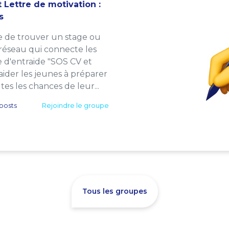
 Lettre de motivation :
s
e de trouver un stage ou
 réseau qui connecte les
e d'entraide "SOS CV et
: aider les jeunes à préparer
es les chances de leur...
posts
Rejoindre le groupe
Tous les groupes