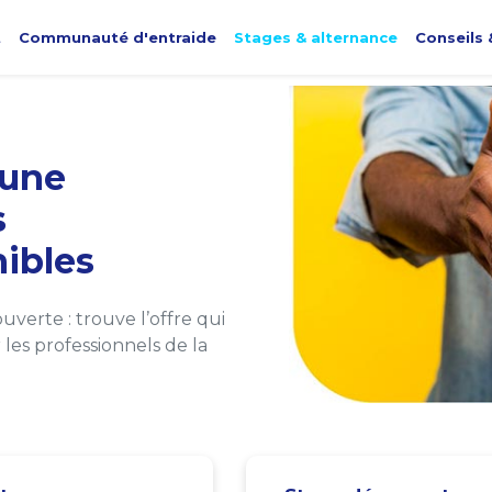
t
Communauté d'entraide
Stages & alternance
Conseils 
une
s
ibles
verte : trouve l’offre qui
les professionnels de la