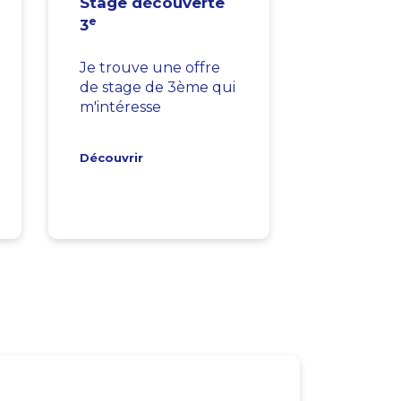
Stage découverte
e
3
Je trouve une offre
de stage de 3ème qui
m'intéresse
Découvrir