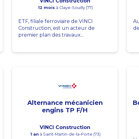
VINCI Construction
12 mois
à Claye-Souilly (77)
ETF, filiale ferroviaire de VINCI
Au
Construction, est un acteur de
de
premier plan des travaux...
Alternance mécanicien
B
engins TP F/H
VINCI Construction
1 an
à Saint-Martin-de-la-Porte (73)