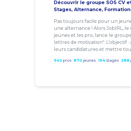
Découvrir le groupe SOS CV et
Stages, Alternance, Formation
Pas toujours facile pour un jeun
une alternance ! Alors JobIRL, le
jeunes et les pro, lance le group
lettres de motivation". L’objectif 
leurs candidatures et mettre tout
943
pros
870
jeunes
194
stages
288