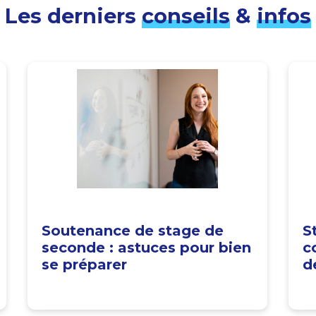
Les derniers
conseils
&
infos
Soutenance de stage de
S
seconde : astuces pour bien
c
se préparer
d