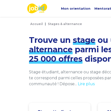
Panneau de gestion des cookies
Mon orientation
Mentora
Accueil
Stages & alternance
Trouve un
stage
ou 
alternance
parmi le
25 000 offres
dispon
Stage étudiant, alternance ou stage décou
te correspond parmi celles proposées par 
communauté ! Dépose...
Lire plus