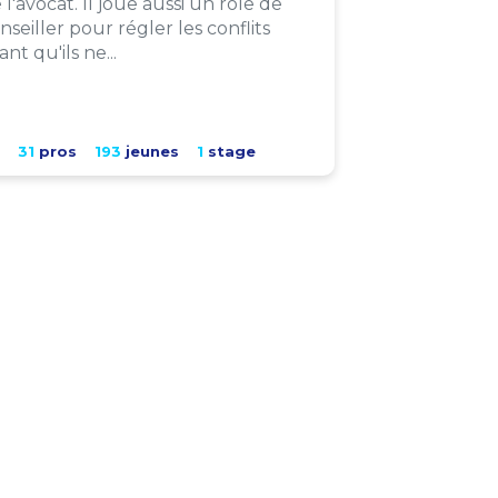
 l'avocat. Il joue aussi un rôle de
nseiller pour régler les conflits
ant qu'ils ne...
31
pros
193
jeunes
1
stage