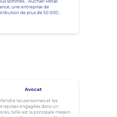
us sommes… Auchan Retail
ance, une entreprise de
stribution de plus de 50 000...
Avocat
fendre les personnes et les
treprises engagées dans un
ocès, telle est la principale mission