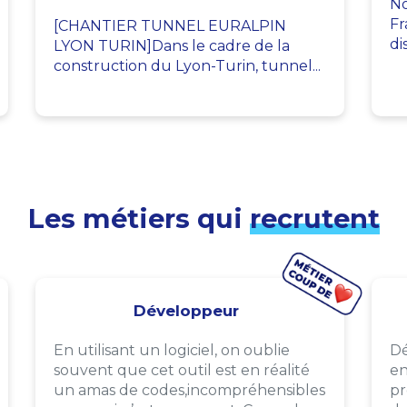
No
Fr
[CHANTIER TUNNEL EURALPIN
di
LYON TURIN]Dans le cadre de la
construction du Lyon-Turin, tunnel...
Les métiers qui
recrutent
Développeur
En utilisant un logiciel, on oublie
Dé
souvent que cet outil est en réalité
en
un amas de codes,incompréhensibles
pr