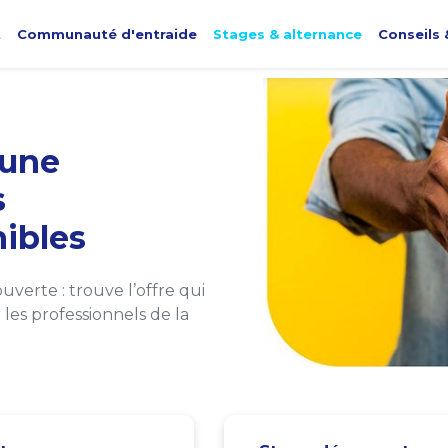
t
Communauté d'entraide
Stages & alternance
Conseils 
une
s
ibles
verte : trouve l’offre qui
les professionnels de la