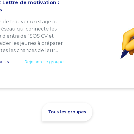
 Lettre de motivation :
s
e de trouver un stage ou
 réseau qui connecte les
e d'entraide "SOS CV et
: aider les jeunes à préparer
es les chances de leur...
osts
Rejoindre le groupe
Tous les groupes