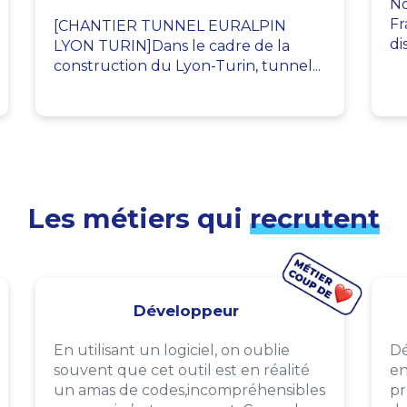
No
Fr
[CHANTIER TUNNEL EURALPIN
di
LYON TURIN]Dans le cadre de la
construction du Lyon-Turin, tunnel...
Les métiers qui
recrutent
Développeur
En utilisant un logiciel, on oublie
Dé
souvent que cet outil est en réalité
en
un amas de codes,incompréhensibles
pr