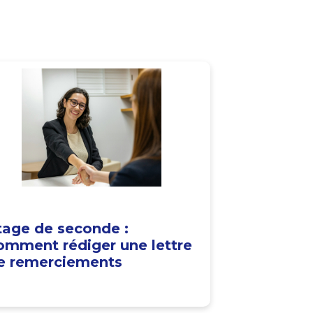
tage de seconde :
omment rédiger une lettre
e remerciements