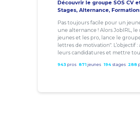
Découvrir le groupe SOS CV et
Stages, Alternance, Formation
Pas toujours facile pour un jeun
une alternance ! Alors JobIRL, le
jeunes et les pro, lance le group
lettres de motivation". L’objectif 
leurs candidatures et mettre tout
943
pros
871
jeunes
194
stages
288
p