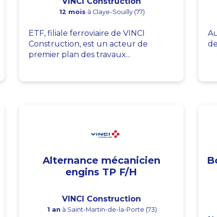
VINCI Construction
12 mois
à Claye-Souilly (77)
ETF, filiale ferroviaire de VINCI
Au
Construction, est un acteur de
de
premier plan des travaux...
Alternance mécanicien
B
engins TP F/H
VINCI Construction
1 an
à Saint-Martin-de-la-Porte (73)