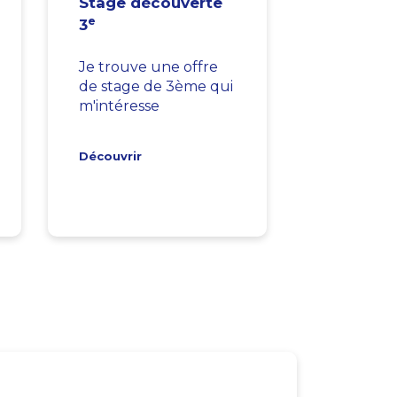
Stage découverte
e
3
Je trouve une offre
de stage de 3ème qui
m'intéresse
Découvrir