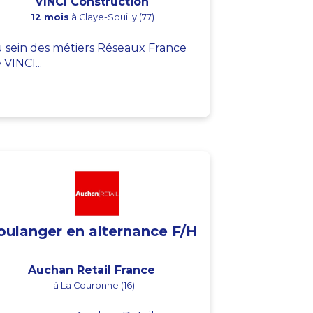
VINCI Construction
12 mois
à Claye-Souilly (77)
 sein des métiers Réseaux France
 VINCI...
oulanger en alternance F/H
Auchan Retail France
à La Couronne (16)