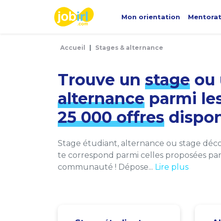
Panneau de gestion des cookies
Mon orientation
Mentora
Accueil
Stages & alternance
Trouve un
stage
ou 
alternance
parmi le
25 000 offres
dispon
Stage étudiant, alternance ou stage décou
te correspond parmi celles proposées par 
communauté ! Dépose...
Lire plus