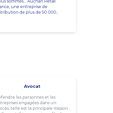
us sommes… Auchan Retail
ance, une entreprise de
stribution de plus de 50 000...
Avocat
fendre les personnes et les
treprises engagées dans un
ocès, telle est la principale mission