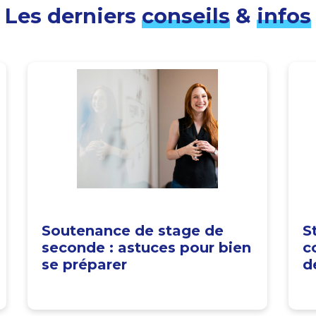
Les derniers
conseils
&
infos
Soutenance de stage de
S
seconde : astuces pour bien
c
se préparer
d