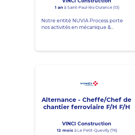
VINCI Construction
1 an
à Saint-Paul-lès-Durance (13)
Notre entité NUVIA Process porte
nos activités en mécanique &...
Alternance - Cheffe/Chef de
chantier ferroviaire F/H F/H
VINCI Construction
12 mois
à Le Petit-Quevilly (76)