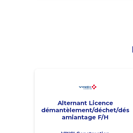
Alternant Licence
démantèlement/déchet/dés
amiantage F/H