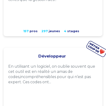
157
pros
297
jeunes
4
stages
Développeur
En utilisant un logiciel, on oublie souvent que
cet outil est en réalité un amas de
codes,incompréhensibles pour qui n’est pas
expert. Ces codes ont...