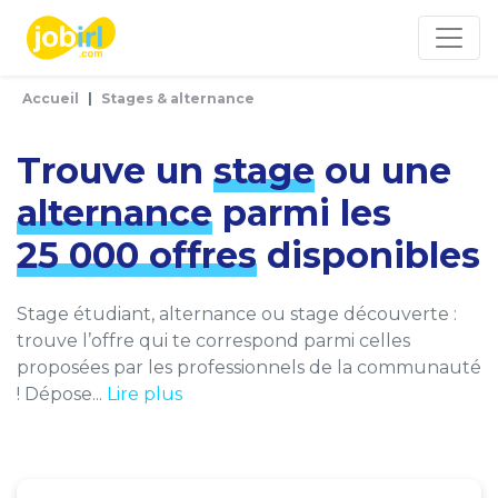
Panneau de gestion des cookies
Accueil
Stages & alternance
Trouve un
stage
ou une
alternance
parmi les
25 000 offres
disponibles
Stage étudiant, alternance ou stage découverte :
trouve l’offre qui te correspond parmi celles
proposées par les professionnels de la communauté
! Dépose...
Lire plus