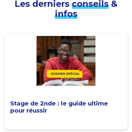
Les derniers
conseils
&
infos
Stage de 2nde : le guide ultime
pour réussir