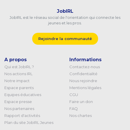
JobIRL
JobIRL est le réseau social de l'orientation qui connecte les
jeunes et les pros.
Rejoindre la communauté
A propos
Informations
Qui est JobIRL ?
Contactez-nous
Nos actions IRL
Confidentialité
Notre impact
Nous rejoindre
Espace parents
Mentions légales
Equipes éducatives
CGU
Espace presse
Faire un don
Nos partenaires
FAQ
Rapport d'activités
Nos chartes
Plan du site JobIRL Jeunes