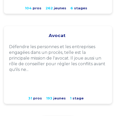
104
pros
262
jeunes
6
stages
Avocat
Défendre les personnes et les entreprises
engagées dans un procès, telle est la
principale mission de l'avocat. Il joue aussi un
rôle de conseiller pour régler les conflits avant
qu'ils ne...
31
pros
193
jeunes
1
stage