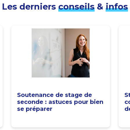
Les derniers
conseils
&
infos
Soutenance de stage de
S
seconde : astuces pour bien
c
se préparer
d