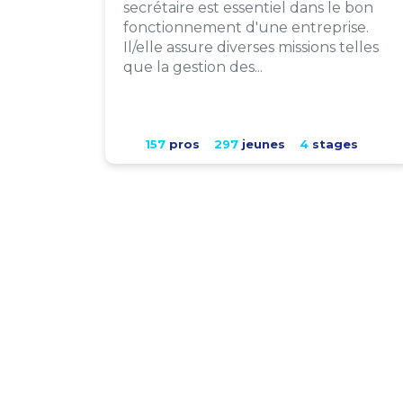
secrétaire est essentiel dans le bon
fonctionnement d'une entreprise.
Il/elle assure diverses missions telles
que la gestion des...
157
pros
297
jeunes
4
stages