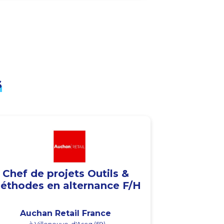
s
Chef de projets Outils &
éthodes en alternance F/H
Auchan Retail France