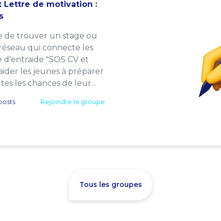
 Lettre de motivation :
s
e de trouver un stage ou
 réseau qui connecte les
e d'entraide "SOS CV et
: aider les jeunes à préparer
es les chances de leur...
posts
Rejoindre le groupe
Tous les groupes