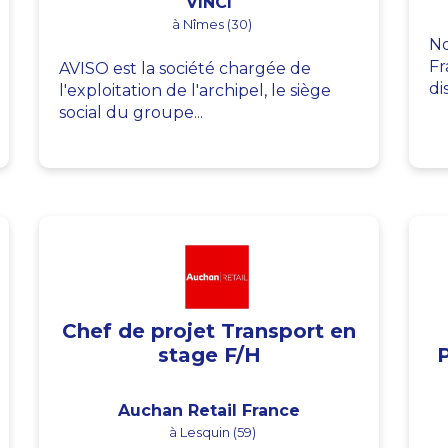
VINCI
à Nîmes (30)
No
Fr
AVISO est la société chargée de
di
l'exploitation de l'archipel, le siège
social du groupe...
Chef de projet Transport en
stage F/H
Auchan Retail France
à Lesquin (59)