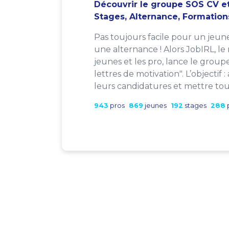
Découvrir le groupe SOS CV et
Stages, Alternance, Formation
Pas toujours facile pour un jeun
une alternance ! Alors JobIRL, le
jeunes et les pro, lance le group
lettres de motivation". L’objectif 
leurs candidatures et mettre tout
943
pros
869
jeunes
192
stages
288