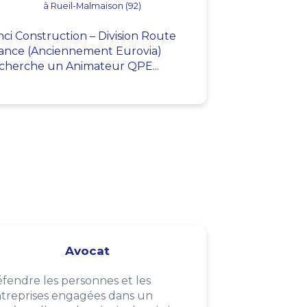
à Rueil-Malmaison (92)
nci Construction – Division Route
ance (Anciennement Eurovia)
cherche un Animateur QPE...
Avocat
fendre les personnes et les
treprises engagées dans un