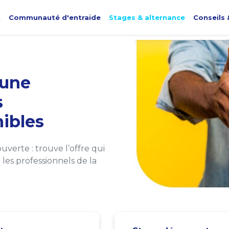
t
Communauté d'entraide
Stages & alternance
Conseils 
une
s
ibles
verte : trouve l’offre qui
les professionnels de la