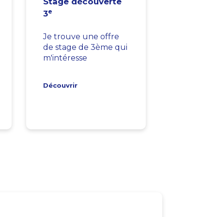
Stage découverte
e
3
Je trouve une offre
de stage de 3ème qui
m'intéresse
Découvrir