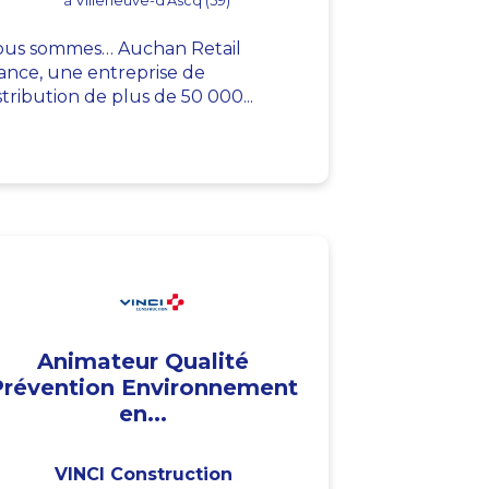
à Villeneuve-d'Ascq (59)
us sommes… Auchan Retail
ance, une entreprise de
stribution de plus de 50 000...
Animateur Qualité
Prévention Environnement
en...
VINCI Construction