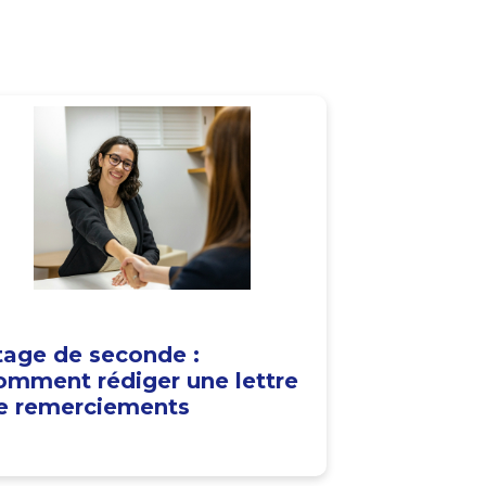
tage de seconde :
omment rédiger une lettre
e remerciements