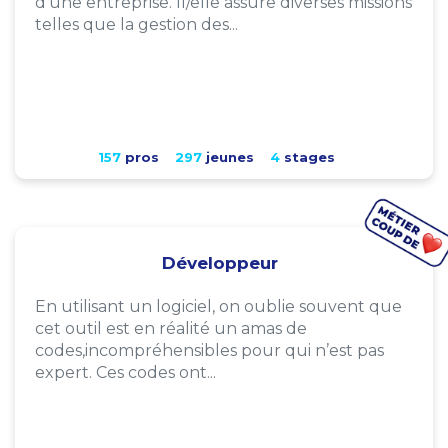
d'une entreprise. Il/elle assure diverses missions
telles que la gestion des...
157
pros
297
jeunes
4
stages
Développeur
En utilisant un logiciel, on oublie souvent que
cet outil est en réalité un amas de
codes,incompréhensibles pour qui n’est pas
expert. Ces codes ont...