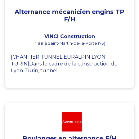
Alternance mécanicien engins TP
F/H
VINCI Construction
1 an
à Saint-Martin-de-la-Porte (73)
[CHANTIER TUNNEL EURALPIN LYON
TURIN]Dans le cadre de la construction du
Lyon-Turin, tunnel...
Boulanger en alternance F/H