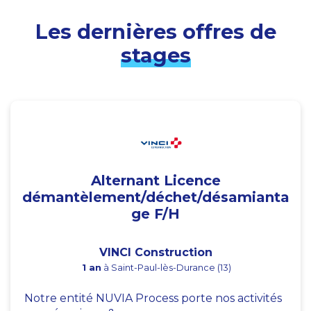
Les dernières offres de
stages
Alternant Licence
démantèlement/déchet/désamianta
ge F/H
VINCI Construction
1 an
à Saint-Paul-lès-Durance (13)
Notre entité NUVIA Process porte nos activités