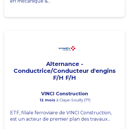
en mécanique &...
Alternance -
Conductrice/Conducteur d'engins
F/H F/H
VINCI Construction
12 mois
à Claye-Souilly (77)
ETF, filiale ferroviaire de VINCI Construction,
est un acteur de premier plan des travaux...