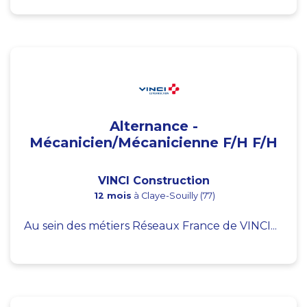
Alternance -
Mécanicien/Mécanicienne F/H F/H
VINCI Construction
12 mois
à Claye-Souilly (77)
Au sein des métiers Réseaux France de VINCI...