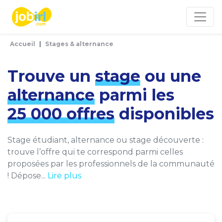
Panneau de gestion des cookies
Accueil
Stages & alternance
Trouve un
stage
ou une
alternance
parmi les
25 000 offres
disponibles
Stage étudiant, alternance ou stage découverte :
trouve l’offre qui te correspond parmi celles
proposées par les professionnels de la communauté
! Dépose...
Lire plus