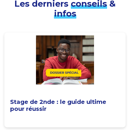
Les derniers
conseils
&
infos
Stage de 2nde : le guide ultime
pour réussir