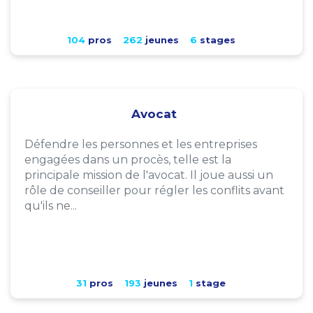
104
pros
262
jeunes
6
stages
Avocat
Défendre les personnes et les entreprises
engagées dans un procès, telle est la
principale mission de l'avocat. Il joue aussi un
rôle de conseiller pour régler les conflits avant
qu'ils ne...
31
pros
193
jeunes
1
stage