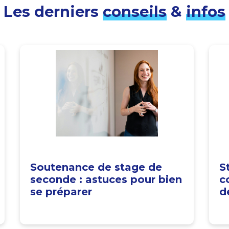
Les derniers
conseils
&
infos
Soutenance de stage de
S
seconde : astuces pour bien
c
se préparer
d