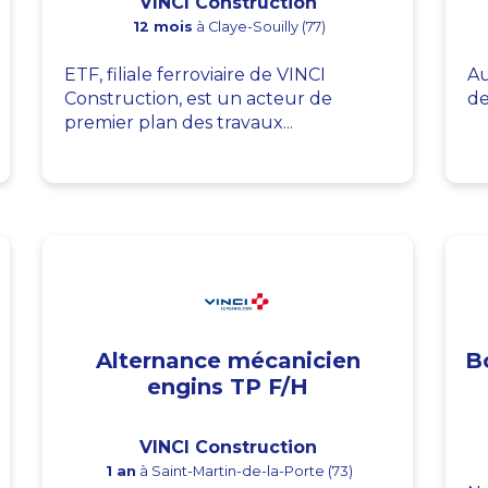
VINCI Construction
12 mois
à Claye-Souilly (77)
ETF, filiale ferroviaire de VINCI
Au
Construction, est un acteur de
de
premier plan des travaux...
Alternance mécanicien
B
engins TP F/H
VINCI Construction
1 an
à Saint-Martin-de-la-Porte (73)