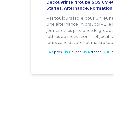
Découvrir le groupe SOS CV et
Stages, Alternance, Formation
Pas toujours facile pour un jeun
une alternance ! Alors JobIRL, le
jeunes et les pro, lance le group
lettres de motivation". L’objectif 
leurs candidatures et mettre tout
943
pros
871
jeunes
194
stages
288
p