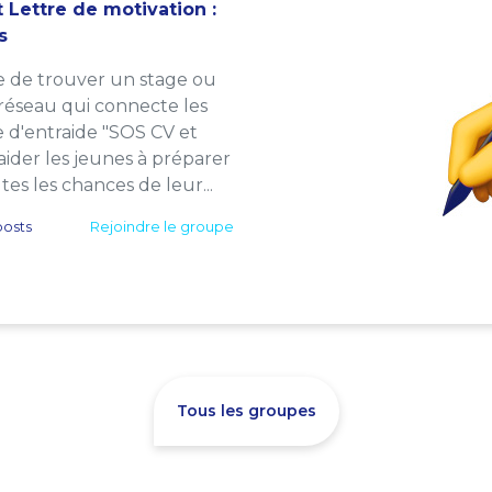
 Lettre de motivation :
s
e de trouver un stage ou
 réseau qui connecte les
e d'entraide "SOS CV et
: aider les jeunes à préparer
es les chances de leur...
osts
Rejoindre le groupe
Tous les groupes