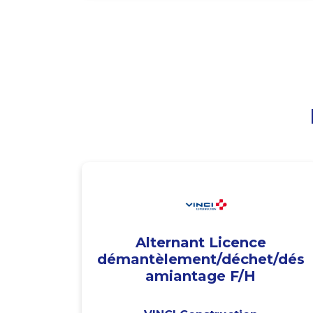
Alternant Licence
démantèlement/déchet/dés
amiantage F/H