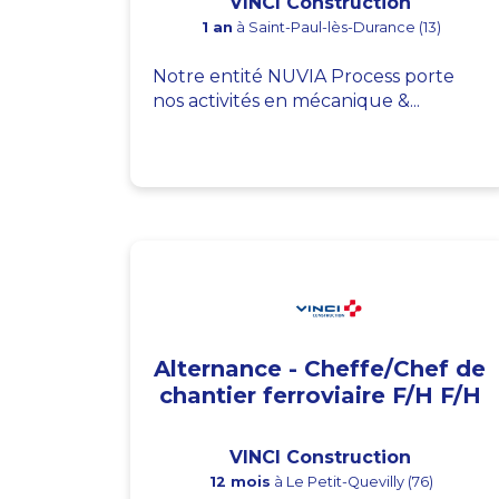
VINCI Construction
1 an
à Saint-Paul-lès-Durance (13)
Notre entité NUVIA Process porte
nos activités en mécanique &...
Alternance - Cheffe/Chef de
chantier ferroviaire F/H F/H
VINCI Construction
12 mois
à Le Petit-Quevilly (76)