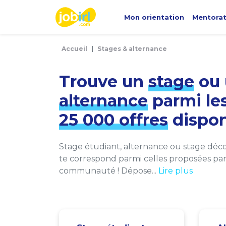
Panneau de gestion des cookies
Mon orientation
Mentora
Accueil
Stages & alternance
Trouve un
stage
ou 
alternance
parmi le
25 000 offres
dispon
Stage étudiant, alternance ou stage décou
te correspond parmi celles proposées par 
communauté ! Dépose...
Lire plus