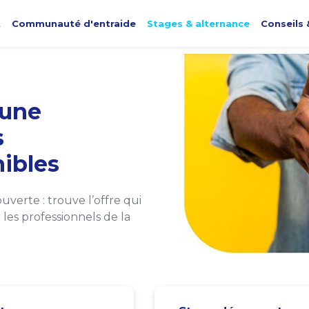
t
Communauté d'entraide
Stages & alternance
Conseils 
une
s
ibles
verte : trouve l’offre qui
les professionnels de la