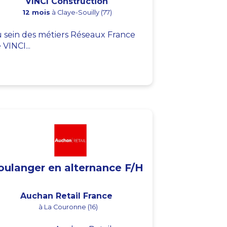
VINCI Construction
12 mois
à Claye-Souilly (77)
 sein des métiers Réseaux France
 VINCI...
oulanger en alternance F/H
Auchan Retail France
à La Couronne (16)