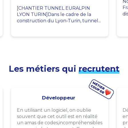
No
Fr
[CHANTIER TUNNEL EURALPIN
di
LYON TURIN]Dans le cadre de la
construction du Lyon-Turin, tunnel...
Les métiers qui
recrutent
Développeur
En utilisant un logiciel, on oublie
Dé
souvent que cet outil est en réalité
en
un amas de codes,incompréhensibles
pr