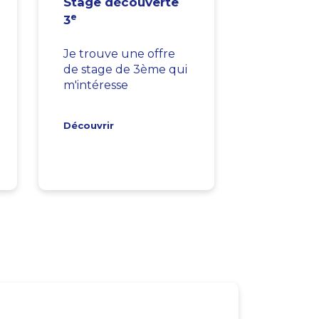
Stage découverte
e
3
Je trouve une offre
de stage de 3ème qui
m'intéresse
Découvrir