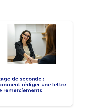
tage de seconde :
omment rédiger une lettre
e remerciements