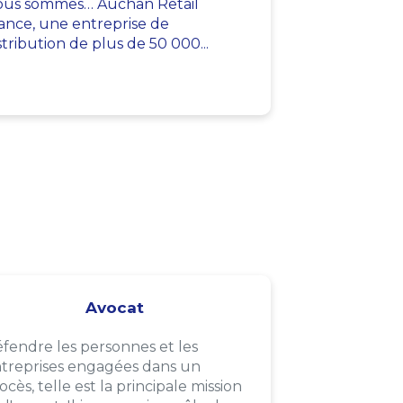
us sommes… Auchan Retail
ance, une entreprise de
stribution de plus de 50 000...
Avocat
fendre les personnes et les
treprises engagées dans un
ocès, telle est la principale mission