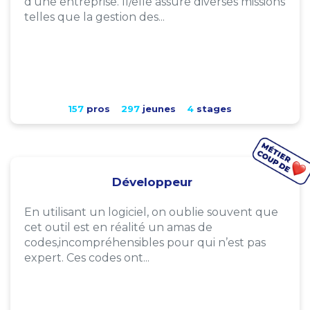
d'une entreprise. Il/elle assure diverses missions
telles que la gestion des...
157
pros
297
jeunes
4
stages
Développeur
En utilisant un logiciel, on oublie souvent que
cet outil est en réalité un amas de
codes,incompréhensibles pour qui n’est pas
expert. Ces codes ont...