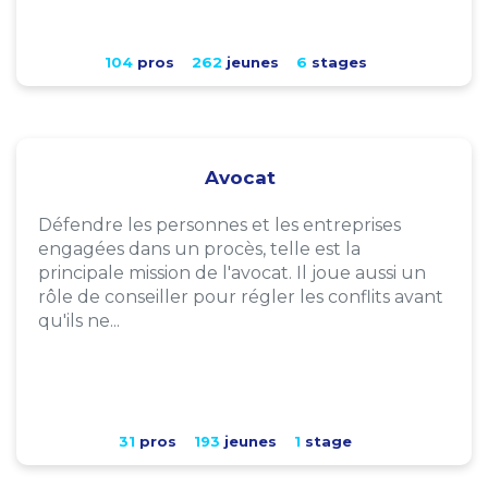
104
pros
262
jeunes
6
stages
Avocat
Défendre les personnes et les entreprises
engagées dans un procès, telle est la
principale mission de l'avocat. Il joue aussi un
rôle de conseiller pour régler les conflits avant
qu'ils ne...
31
pros
193
jeunes
1
stage