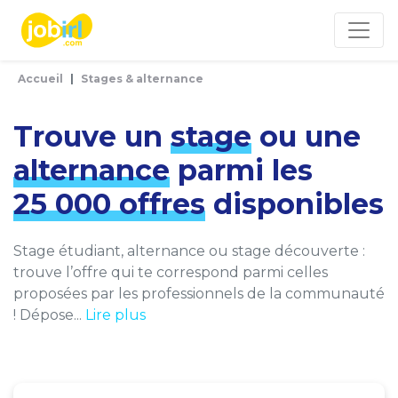
Panneau de gestion des cookies
Accueil
Stages & alternance
Trouve un
stage
ou une
alternance
parmi les
25 000 offres
disponibles
Stage étudiant, alternance ou stage découverte :
trouve l’offre qui te correspond parmi celles
proposées par les professionnels de la communauté
! Dépose...
Lire plus