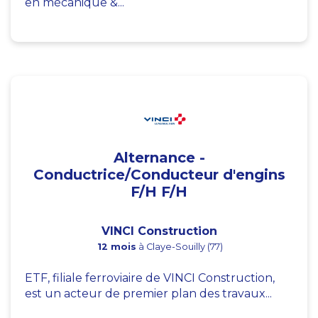
en mécanique &...
Alternance -
Conductrice/Conducteur d'engins
F/H F/H
VINCI Construction
12 mois
à Claye-Souilly (77)
ETF, filiale ferroviaire de VINCI Construction,
est un acteur de premier plan des travaux...