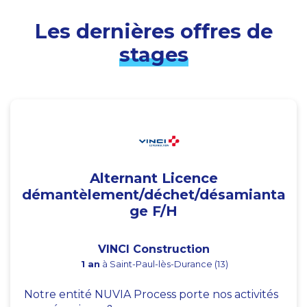
Les dernières offres de
stages
Alternant Licence
démantèlement/déchet/désamianta
ge F/H
VINCI Construction
1 an
à Saint-Paul-lès-Durance (13)
Notre entité NUVIA Process porte nos activités