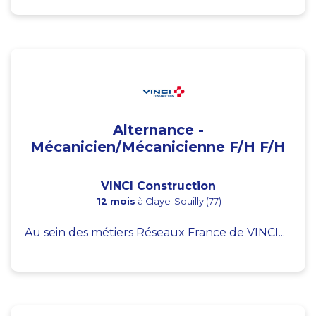
Alternance -
Mécanicien/Mécanicienne F/H F/H
VINCI Construction
12 mois
à Claye-Souilly (77)
Au sein des métiers Réseaux France de VINCI...