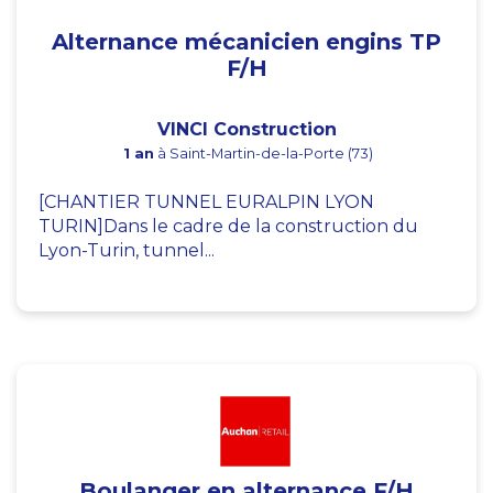
Alternance mécanicien engins TP
F/H
VINCI Construction
1 an
à Saint-Martin-de-la-Porte (73)
[CHANTIER TUNNEL EURALPIN LYON
TURIN]Dans le cadre de la construction du
Lyon-Turin, tunnel...
Boulanger en alternance F/H