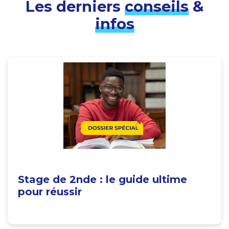
Les derniers
conseils
&
infos
Stage de 2nde : le guide ultime
pour réussir