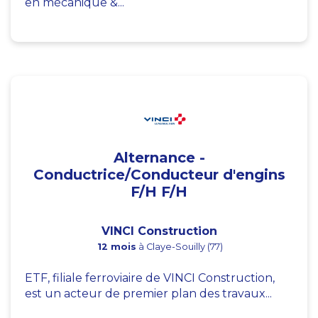
en mécanique &...
Alternance -
Conductrice/Conducteur d'engins
F/H F/H
VINCI Construction
12 mois
à Claye-Souilly (77)
ETF, filiale ferroviaire de VINCI Construction,
est un acteur de premier plan des travaux...