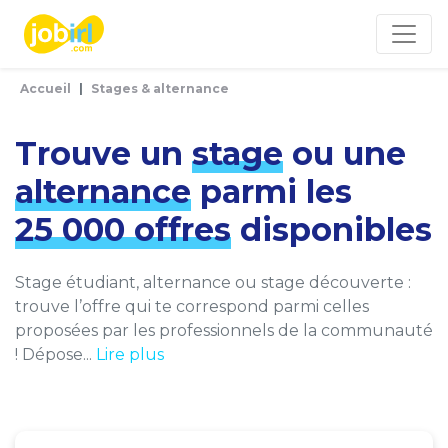
Panneau de gestion des cookies
Accueil
Stages & alternance
Trouve un
stage
ou une
alternance
parmi les
25 000 offres
disponibles
Stage étudiant, alternance ou stage découverte :
trouve l’offre qui te correspond parmi celles
proposées par les professionnels de la communauté
! Dépose...
Lire plus