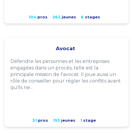
104
pros
262
jeunes
6
stages
Avocat
Défendre les personnes et les entreprises
engagées dans un procès, telle est la
principale mission de l'avocat. Il joue aussi un
rôle de conseiller pour régler les conflits avant
qu'ils ne...
31
pros
193
jeunes
1
stage