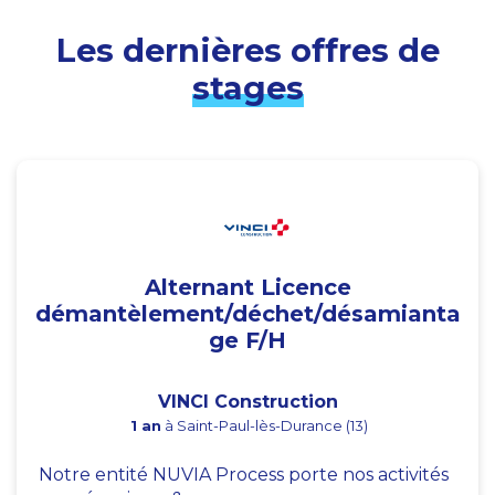
Les dernières offres de
stages
Alternant Licence
démantèlement/déchet/désamianta
ge F/H
VINCI Construction
1 an
à Saint-Paul-lès-Durance (13)
Notre entité NUVIA Process porte nos activités