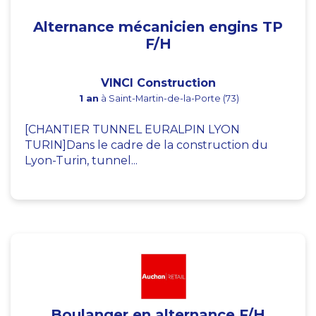
Alternance mécanicien engins TP
F/H
VINCI Construction
1 an
à Saint-Martin-de-la-Porte (73)
[CHANTIER TUNNEL EURALPIN LYON
TURIN]Dans le cadre de la construction du
Lyon-Turin, tunnel...
Boulanger en alternance F/H