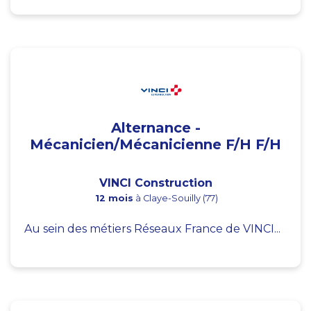
Alternance -
Mécanicien/Mécanicienne F/H F/H
VINCI Construction
12 mois
à Claye-Souilly (77)
Au sein des métiers Réseaux France de VINCI...