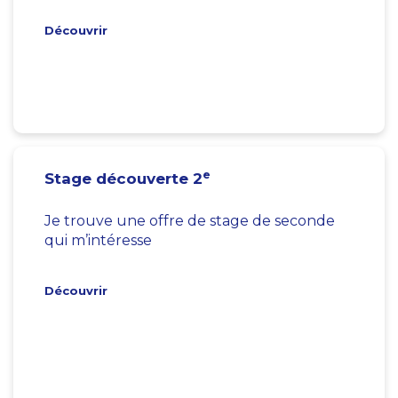
Découvrir
e
Stage découverte 2
Je trouve une offre de stage de seconde
qui m’intéresse
Découvrir