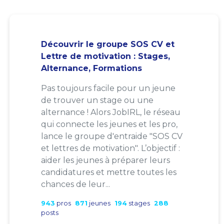
Découvrir le groupe SOS CV et
Lettre de motivation : Stages,
Alternance, Formations
Pas toujours facile pour un jeune
de trouver un stage ou une
alternance ! Alors JobIRL, le réseau
qui connecte les jeunes et les pro,
lance le groupe d'entraide "SOS CV
et lettres de motivation". L’objectif :
aider les jeunes à préparer leurs
candidatures et mettre toutes les
chances de leur...
943
pros
871
jeunes
194
stages
288
posts