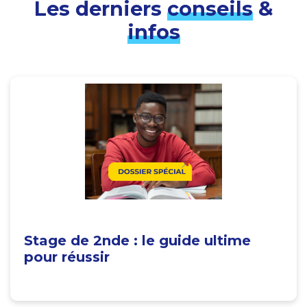
Les derniers
conseils
&
infos
Stage de 2nde : le guide ultime
pour réussir