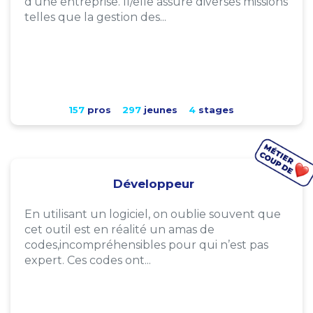
d'une entreprise. Il/elle assure diverses missions
telles que la gestion des...
157
pros
297
jeunes
4
stages
Développeur
En utilisant un logiciel, on oublie souvent que
cet outil est en réalité un amas de
codes,incompréhensibles pour qui n’est pas
expert. Ces codes ont...