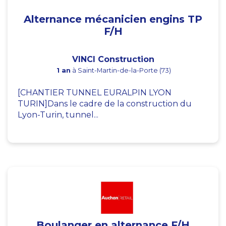
Alternance mécanicien engins TP
F/H
VINCI Construction
1 an
à Saint-Martin-de-la-Porte (73)
[CHANTIER TUNNEL EURALPIN LYON
TURIN]Dans le cadre de la construction du
Lyon-Turin, tunnel...
Boulanger en alternance F/H