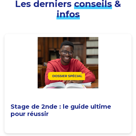
Les derniers
conseils
&
infos
Stage de 2nde : le guide ultime
pour réussir