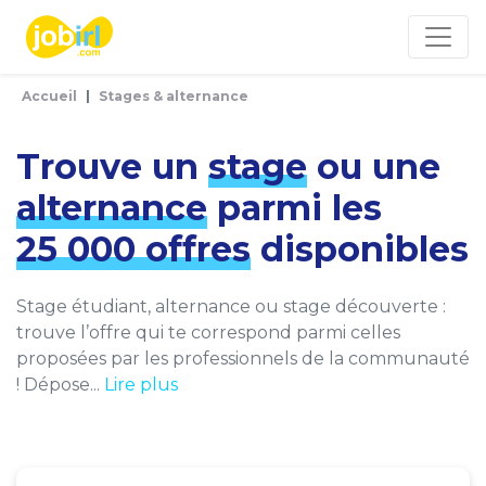
Panneau de gestion des cookies
Accueil
Stages & alternance
Trouve un
stage
ou une
alternance
parmi les
25 000 offres
disponibles
Stage étudiant, alternance ou stage découverte :
trouve l’offre qui te correspond parmi celles
proposées par les professionnels de la communauté
! Dépose...
Lire plus