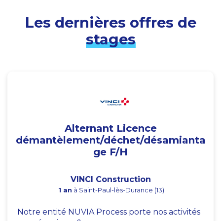
Les dernières offres de
stages
Alternant Licence
démantèlement/déchet/désamianta
ge F/H
VINCI Construction
1 an
à Saint-Paul-lès-Durance (13)
Notre entité NUVIA Process porte nos activités