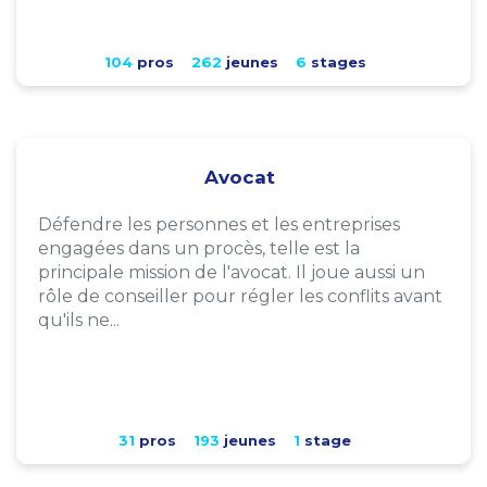
104
pros
262
jeunes
6
stages
Avocat
Défendre les personnes et les entreprises
engagées dans un procès, telle est la
principale mission de l'avocat. Il joue aussi un
rôle de conseiller pour régler les conflits avant
qu'ils ne...
31
pros
193
jeunes
1
stage