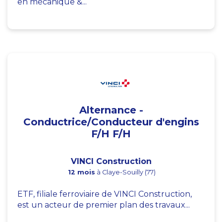
en mécanique &...
Alternance -
Conductrice/Conducteur d'engins
F/H F/H
VINCI Construction
12 mois
à Claye-Souilly (77)
ETF, filiale ferroviaire de VINCI Construction,
est un acteur de premier plan des travaux...