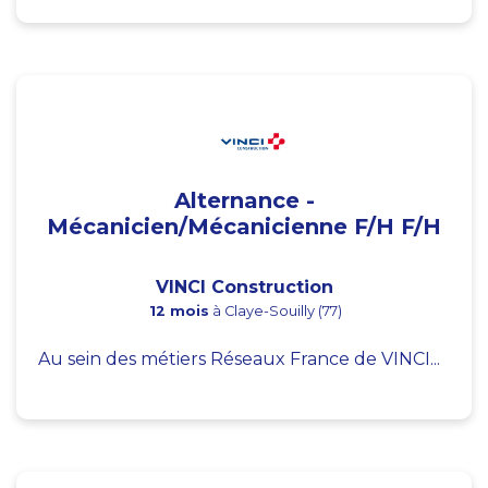
Alternance -
Mécanicien/Mécanicienne F/H F/H
VINCI Construction
12 mois
à Claye-Souilly (77)
Au sein des métiers Réseaux France de VINCI...