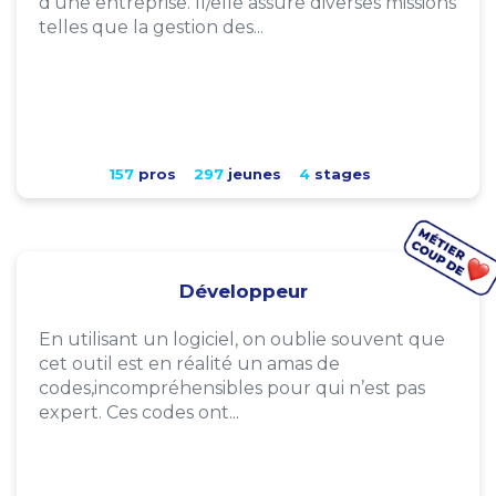
d'une entreprise. Il/elle assure diverses missions
telles que la gestion des...
157
pros
297
jeunes
4
stages
Développeur
En utilisant un logiciel, on oublie souvent que
cet outil est en réalité un amas de
codes,incompréhensibles pour qui n’est pas
expert. Ces codes ont...