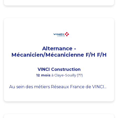
Alternance -
Mécanicien/Mécanicienne F/H F/H
VINCI Construction
12 mois
à Claye-Souilly (77)
Au sein des métiers Réseaux France de VINCI...