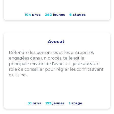
104
pros
262
jeunes
6
stages
Avocat
Défendre les personnes et les entreprises
engagées dans un procès, telle est la
principale mission de l'avocat. Il joue aussi un
rôle de conseiller pour régler les conflits avant
qu'ils ne...
31
pros
193
jeunes
1
stage