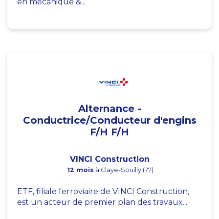
en mécanique &...
Alternance -
Conductrice/Conducteur d'engins
F/H F/H
VINCI Construction
12 mois
à Claye-Souilly (77)
ETF, filiale ferroviaire de VINCI Construction,
est un acteur de premier plan des travaux...