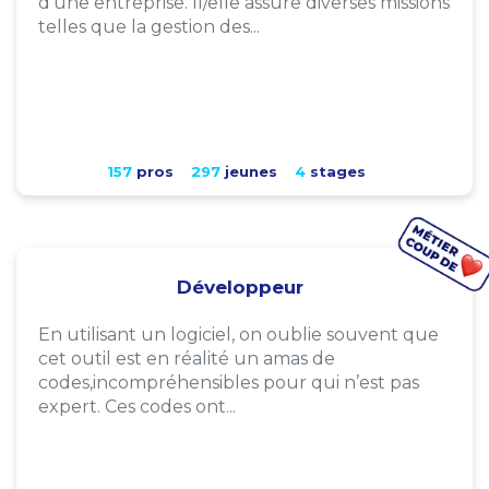
d'une entreprise. Il/elle assure diverses missions
telles que la gestion des...
157
pros
297
jeunes
4
stages
Développeur
En utilisant un logiciel, on oublie souvent que
cet outil est en réalité un amas de
codes,incompréhensibles pour qui n’est pas
expert. Ces codes ont...