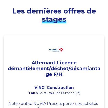
Les dernières offres de
stages
Alternant Licence
démantèlement/déchet/désamianta
ge F/H
VINCI Construction
1 an
à Saint-Paul-lès-Durance (13)
Notre entité NUVIA Process porte nos activités