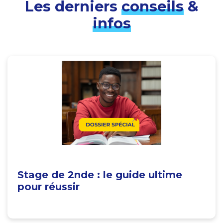
Les derniers
conseils
&
infos
Stage de 2nde : le guide ultime
pour réussir