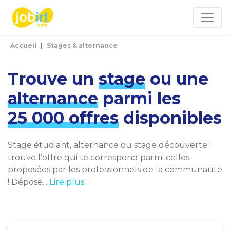
Panneau de gestion des cookies
Accueil
Stages & alternance
Trouve un
stage
ou une
alternance
parmi les
25 000 offres
disponibles
Stage étudiant, alternance ou stage découverte :
trouve l’offre qui te correspond parmi celles
proposées par les professionnels de la communauté
! Dépose...
Lire plus