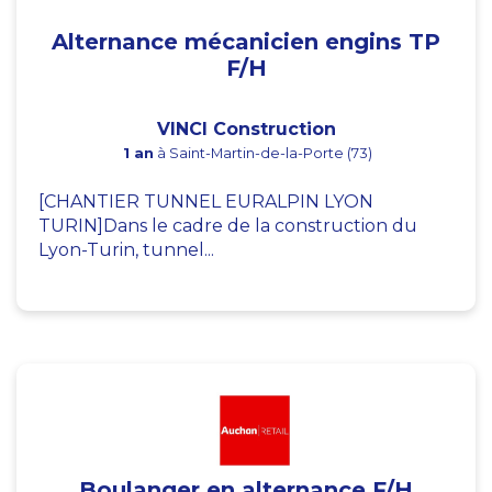
Alternance mécanicien engins TP
F/H
VINCI Construction
1 an
à Saint-Martin-de-la-Porte (73)
[CHANTIER TUNNEL EURALPIN LYON
TURIN]Dans le cadre de la construction du
Lyon-Turin, tunnel...
Boulanger en alternance F/H