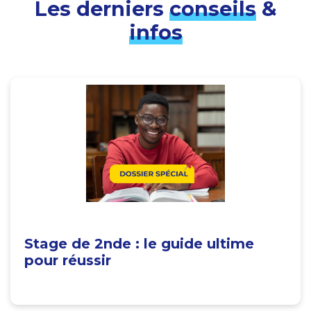
Les derniers
conseils
&
infos
Stage de 2nde : le guide ultime
pour réussir