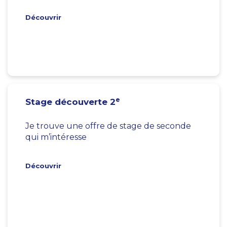
Découvrir
e
Stage découverte 2
Je trouve une offre de stage de seconde
qui m’intéresse
Découvrir