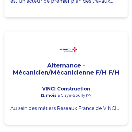
est un acteur de premier plan des travaux...
Alternance -
Mécanicien/Mécanicienne F/H F/H
VINCI Construction
12 mois
à Claye-Souilly (77)
Au sein des métiers Réseaux France de VINCI...