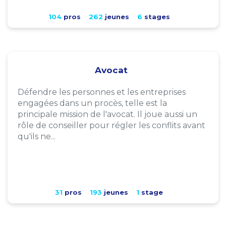
104
pros
262
jeunes
6
stages
Avocat
Défendre les personnes et les entreprises
engagées dans un procès, telle est la
principale mission de l'avocat. Il joue aussi un
rôle de conseiller pour régler les conflits avant
qu'ils ne...
31
pros
193
jeunes
1
stage