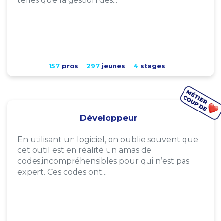
telles que la gestion des...
157
pros
297
jeunes
4
stages
Développeur
En utilisant un logiciel, on oublie souvent que
cet outil est en réalité un amas de
codes,incompréhensibles pour qui n’est pas
expert. Ces codes ont...