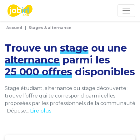
Panneau de gestion des cookies
Accueil
Stages & alternance
Trouve un
stage
ou une
alternance
parmi les
25 000 offres
disponibles
Stage étudiant, alternance ou stage découverte :
trouve l’offre qui te correspond parmi celles
proposées par les professionnels de la communauté
! Dépose...
Lire plus