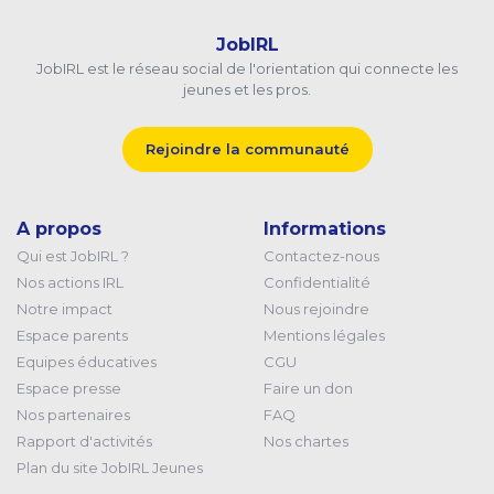
JobIRL
JobIRL est le réseau social de l'orientation qui connecte les
jeunes et les pros.
Rejoindre la communauté
A propos
Informations
Qui est JobIRL ?
Contactez-nous
Nos actions IRL
Confidentialité
Notre impact
Nous rejoindre
Espace parents
Mentions légales
Equipes éducatives
CGU
Espace presse
Faire un don
Nos partenaires
FAQ
Rapport d'activités
Nos chartes
Plan du site JobIRL Jeunes