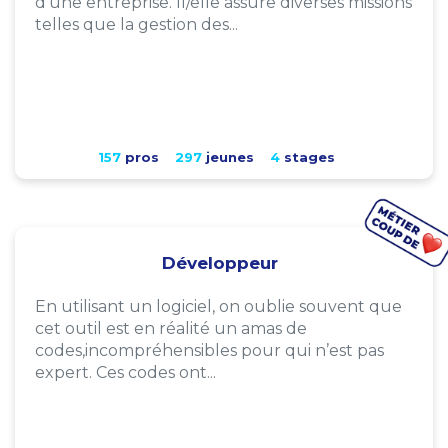
d'une entreprise. Il/elle assure diverses missions
telles que la gestion des...
157
pros
297
jeunes
4
stages
Développeur
En utilisant un logiciel, on oublie souvent que
cet outil est en réalité un amas de
codes,incompréhensibles pour qui n’est pas
expert. Ces codes ont...