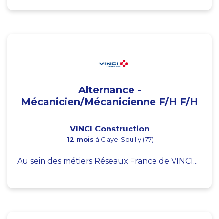
Alternance -
Mécanicien/Mécanicienne F/H F/H
VINCI Construction
12 mois
à Claye-Souilly (77)
Au sein des métiers Réseaux France de VINCI...