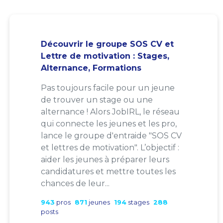
Découvrir le groupe SOS CV et
Lettre de motivation : Stages,
Alternance, Formations
Pas toujours facile pour un jeune
de trouver un stage ou une
alternance ! Alors JobIRL, le réseau
qui connecte les jeunes et les pro,
lance le groupe d'entraide "SOS CV
et lettres de motivation". L’objectif :
aider les jeunes à préparer leurs
candidatures et mettre toutes les
chances de leur...
943
pros
871
jeunes
194
stages
288
posts