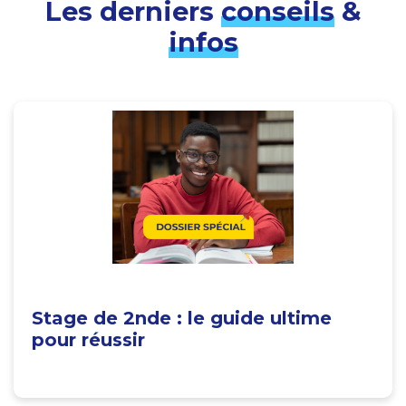
Les derniers
conseils
&
infos
Stage de 2nde : le guide ultime
pour réussir