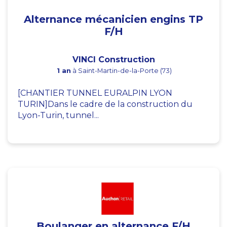
Alternance mécanicien engins TP
F/H
VINCI Construction
1 an
à Saint-Martin-de-la-Porte (73)
[CHANTIER TUNNEL EURALPIN LYON
TURIN]Dans le cadre de la construction du
Lyon-Turin, tunnel...
Boulanger en alternance F/H