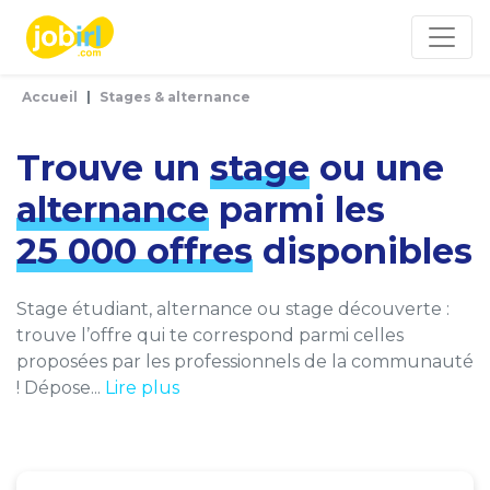
Panneau de gestion des cookies
Accueil
Stages & alternance
Trouve un
stage
ou une
alternance
parmi les
25 000 offres
disponibles
Stage étudiant, alternance ou stage découverte :
trouve l’offre qui te correspond parmi celles
proposées par les professionnels de la communauté
! Dépose...
Lire plus