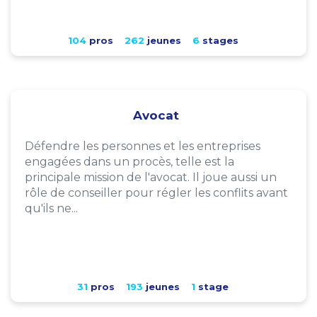
104
pros
262
jeunes
6
stages
Avocat
Défendre les personnes et les entreprises
engagées dans un procès, telle est la
principale mission de l'avocat. Il joue aussi un
rôle de conseiller pour régler les conflits avant
qu'ils ne...
31
pros
193
jeunes
1
stage