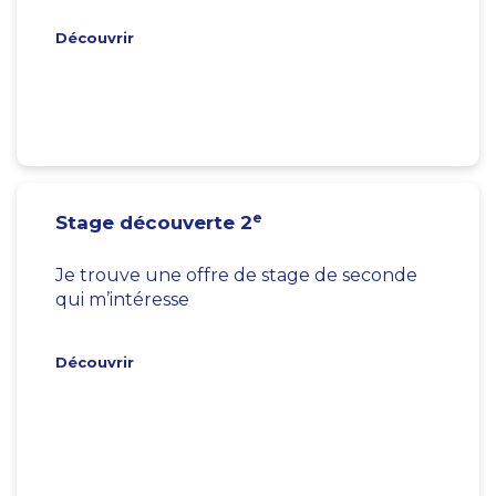
Découvrir
e
Stage découverte 2
Je trouve une offre de stage de seconde
qui m’intéresse
Découvrir