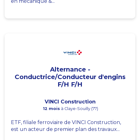
en mécanique &...
Alternance -
Conductrice/Conducteur d'engins
F/H F/H
VINCI Construction
12 mois
à Claye-Souilly (77)
ETF, filiale ferroviaire de VINCI Construction,
est un acteur de premier plan des travaux...