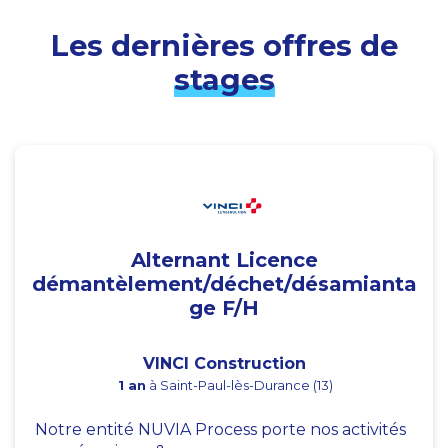
Les dernières offres de
stages
Alternant Licence
démantèlement/déchet/désamianta
ge F/H
VINCI Construction
1 an
à Saint-Paul-lès-Durance (13)
Notre entité NUVIA Process porte nos activités