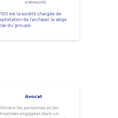
à Nîmes (30)
ISO est la société chargée de
exploitation de l'archipel, le siège
cial du groupe...
Avocat
fendre les personnes et les
treprises engagées dans un