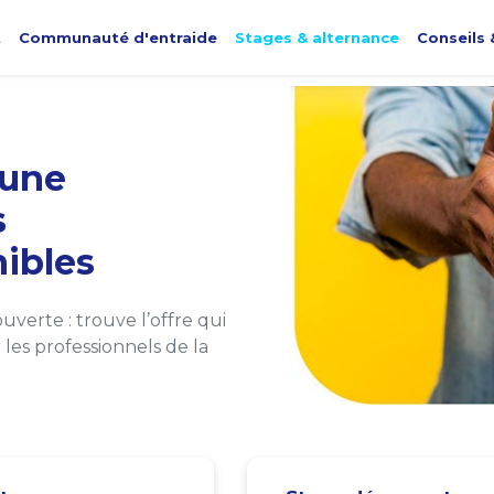
t
Communauté d'entraide
Stages & alternance
Conseils 
une
s
ibles
verte : trouve l’offre qui
les professionnels de la