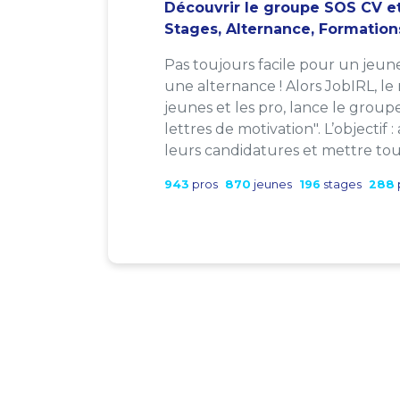
Découvrir le groupe SOS CV et
Stages, Alternance, Formation
Pas toujours facile pour un jeun
une alternance ! Alors JobIRL, le
jeunes et les pro, lance le group
lettres de motivation". L’objectif 
leurs candidatures et mettre tout
943
pros
870
jeunes
196
stages
288