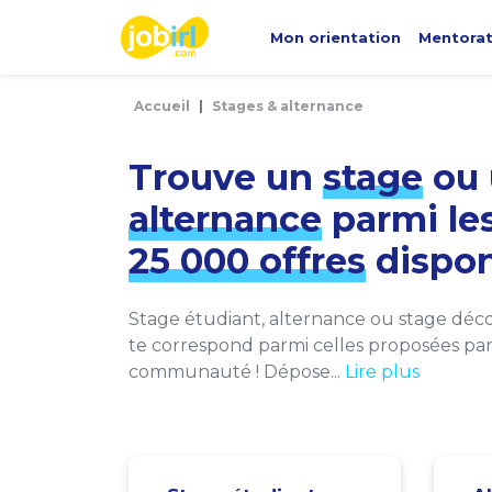
Panneau de gestion des cookies
Mon orientation
Mentora
Accueil
Stages & alternance
Trouve un
stage
ou 
alternance
parmi le
25 000 offres
dispon
Stage étudiant, alternance ou stage décou
te correspond parmi celles proposées par 
communauté ! Dépose...
Lire plus