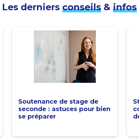
Les derniers
conseils
&
infos
Soutenance de stage de
S
seconde : astuces pour bien
c
se préparer
d