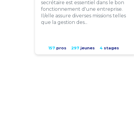
secrétaire est essentiel dans le bon
fonctionnement d'une entreprise.
Il/elle assure diverses missions telles
que la gestion des...
157
pros
297
jeunes
4
stages