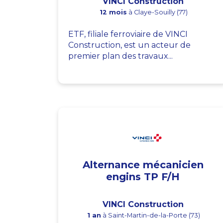
VINCI Construction
12 mois
à Claye-Souilly (77)
ETF, filiale ferroviaire de VINCI
Construction, est un acteur de
premier plan des travaux...
Alternance mécanicien
engins TP F/H
VINCI Construction
1 an
à Saint-Martin-de-la-Porte (73)