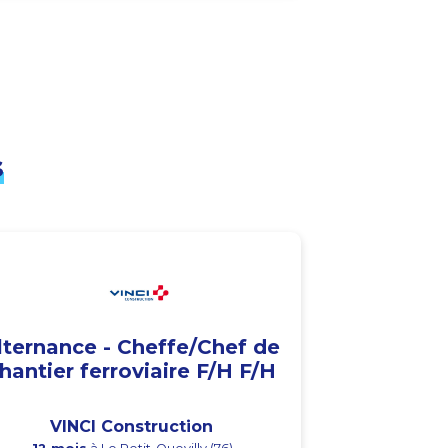
s
lternance - Cheffe/Chef de
hantier ferroviaire F/H F/H
VINCI Construction