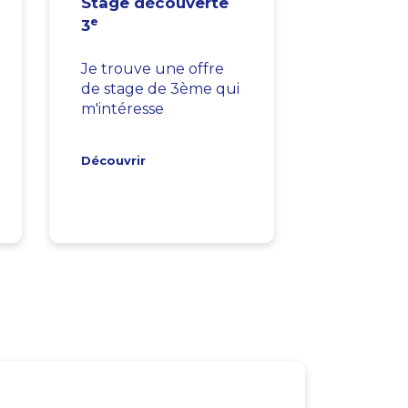
Stage découverte
e
3
Je trouve une offre
de stage de 3ème qui
m'intéresse
Découvrir