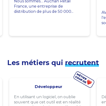
Nous sommes… Auchan Retail
France, une entreprise de
distribution de plus de 50 000...
AV
l'
so
Les métiers qui
recrutent
Développeur
En utilisant un logiciel, on oublie
Dé
souvent que cet outil est en réalité
en