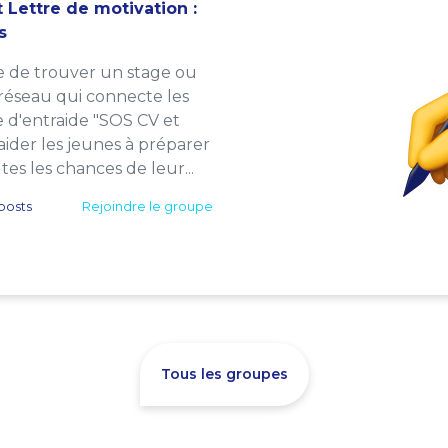
 Lettre de motivation :
s
e de trouver un stage ou
 réseau qui connecte les
e d'entraide "SOS CV et
: aider les jeunes à préparer
es les chances de leur...
posts
Rejoindre le groupe
Tous les groupes