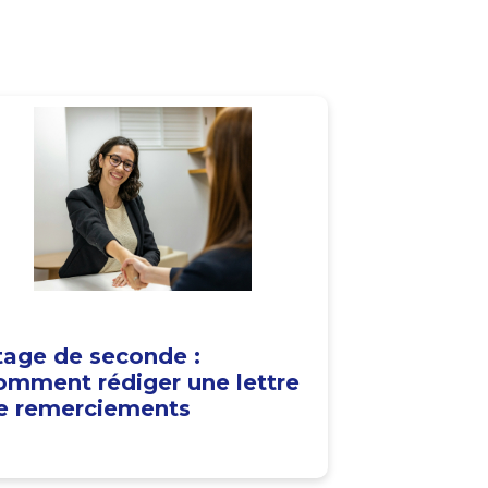
tage de seconde :
omment rédiger une lettre
e remerciements