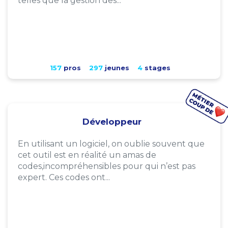
telles que la gestion des...
157
pros
297
jeunes
4
stages
Développeur
En utilisant un logiciel, on oublie souvent que
cet outil est en réalité un amas de
codes,incompréhensibles pour qui n’est pas
expert. Ces codes ont...