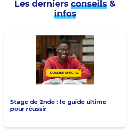
Les derniers
conseils
&
infos
Stage de 2nde : le guide ultime
pour réussir