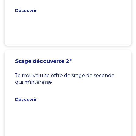
Découvrir
e
Stage découverte 2
Je trouve une offre de stage de seconde
qui m’intéresse
Découvrir