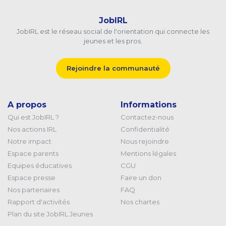
JobIRL
JobIRL est le réseau social de l'orientation qui connecte les
jeunes et les pros.
Rejoindre la communauté
A propos
Informations
Qui est JobIRL ?
Contactez-nous
Nos actions IRL
Confidentialité
Notre impact
Nous rejoindre
Espace parents
Mentions légales
Equipes éducatives
CGU
Espace presse
Faire un don
Nos partenaires
FAQ
Rapport d'activités
Nos chartes
Plan du site JobIRL Jeunes