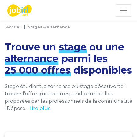
Panneau de gestion des cookies
Accueil
Stages & alternance
Trouve un
stage
ou une
alternance
parmi les
25 000 offres
disponibles
Stage étudiant, alternance ou stage découverte :
trouve l’offre qui te correspond parmi celles
proposées par les professionnels de la communauté
! Dépose...
Lire plus