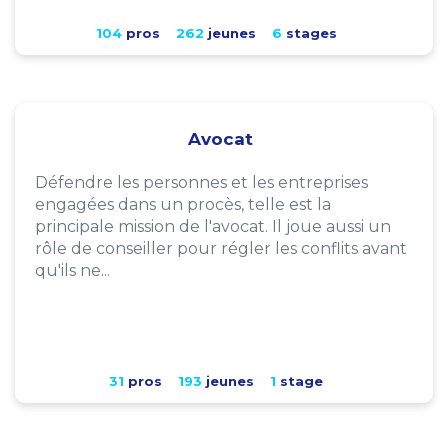
104
pros
262
jeunes
6
stages
Avocat
Défendre les personnes et les entreprises
engagées dans un procès, telle est la
principale mission de l'avocat. Il joue aussi un
rôle de conseiller pour régler les conflits avant
qu'ils ne...
31
pros
193
jeunes
1
stage