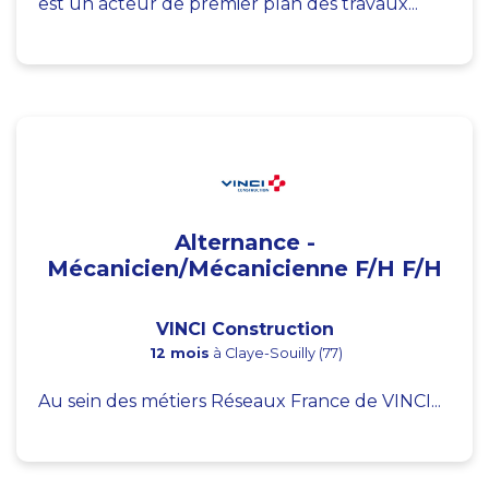
est un acteur de premier plan des travaux...
Alternance -
Mécanicien/Mécanicienne F/H F/H
VINCI Construction
12 mois
à Claye-Souilly (77)
Au sein des métiers Réseaux France de VINCI...