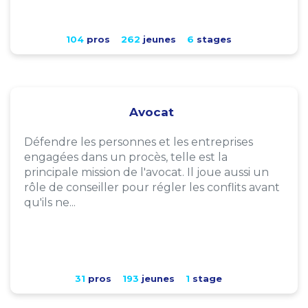
104
pros
262
jeunes
6
stages
Avocat
Défendre les personnes et les entreprises
engagées dans un procès, telle est la
principale mission de l'avocat. Il joue aussi un
rôle de conseiller pour régler les conflits avant
qu'ils ne...
31
pros
193
jeunes
1
stage