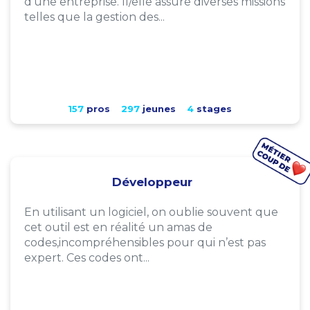
d'une entreprise. Il/elle assure diverses missions
telles que la gestion des...
157
pros
297
jeunes
4
stages
Développeur
En utilisant un logiciel, on oublie souvent que
cet outil est en réalité un amas de
codes,incompréhensibles pour qui n’est pas
expert. Ces codes ont...