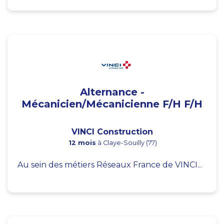
Alternance -
Mécanicien/Mécanicienne F/H F/H
VINCI Construction
12 mois
à Claye-Souilly (77)
Au sein des métiers Réseaux France de VINCI...