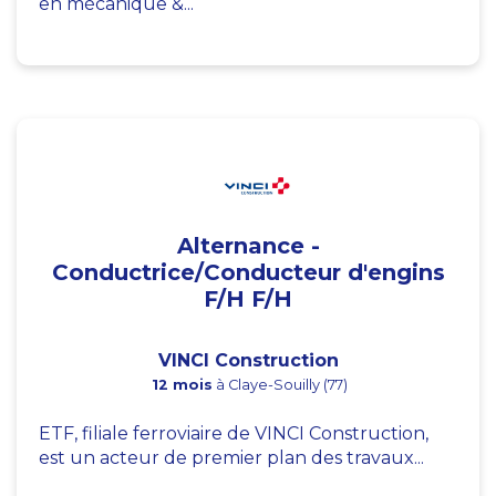
en mécanique &...
Alternance -
Conductrice/Conducteur d'engins
F/H F/H
VINCI Construction
12 mois
à Claye-Souilly (77)
ETF, filiale ferroviaire de VINCI Construction,
est un acteur de premier plan des travaux...