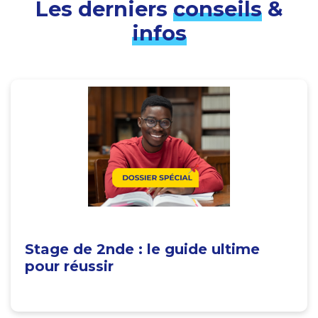
Les derniers
conseils
&
infos
Stage de 2nde : le guide ultime
pour réussir