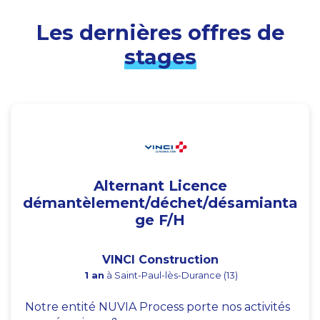
Les dernières offres de
stages
Alternant Licence
démantèlement/déchet/désamianta
ge F/H
VINCI Construction
1 an
à Saint-Paul-lès-Durance (13)
Notre entité NUVIA Process porte nos activités