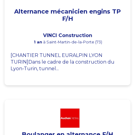
Alternance mécanicien engins TP
F/H
VINCI Construction
1 an
à Saint-Martin-de-la-Porte (73)
[CHANTIER TUNNEL EURALPIN LYON
TURIN]Dans le cadre de la construction du
Lyon-Turin, tunnel...
Boulanger en alternance F/H