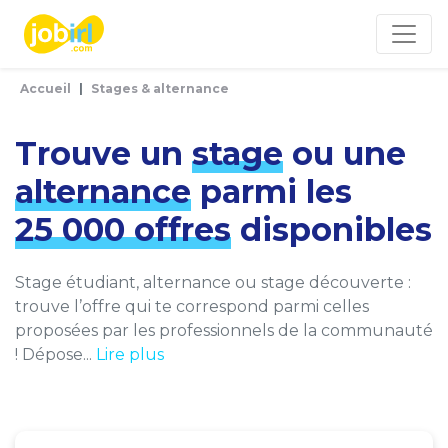
Panneau de gestion des cookies
Accueil
Stages & alternance
Trouve un
stage
ou une
alternance
parmi les
25 000 offres
disponibles
Stage étudiant, alternance ou stage découverte :
trouve l’offre qui te correspond parmi celles
proposées par les professionnels de la communauté
! Dépose...
Lire plus