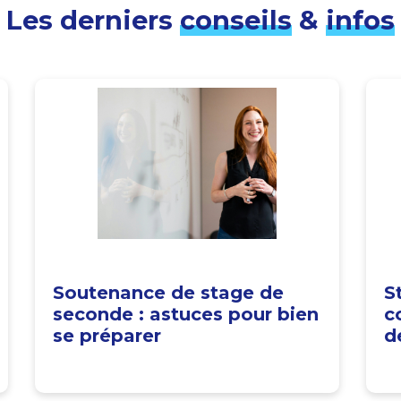
Les derniers
conseils
&
infos
Soutenance de stage de
S
seconde : astuces pour bien
c
se préparer
d