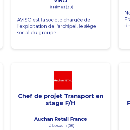
VINCI
à Nîmes (30)
No
Fr
AVISO est la société chargée de
di
l'exploitation de l'archipel, le siège
social du groupe...
Chef de projet Transport en
stage F/H
Auchan Retail France
à Lesquin (59)