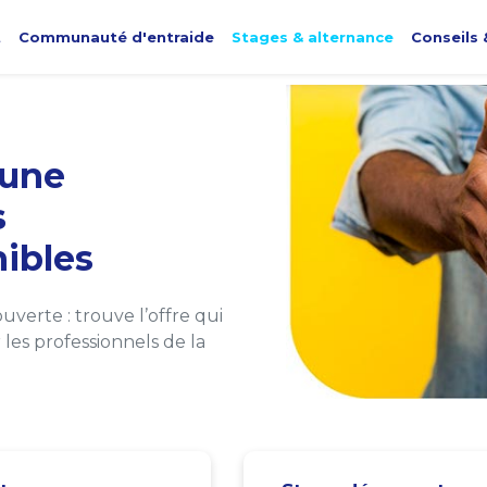
t
Communauté d'entraide
Stages & alternance
Conseils 
une
s
ibles
verte : trouve l’offre qui
les professionnels de la