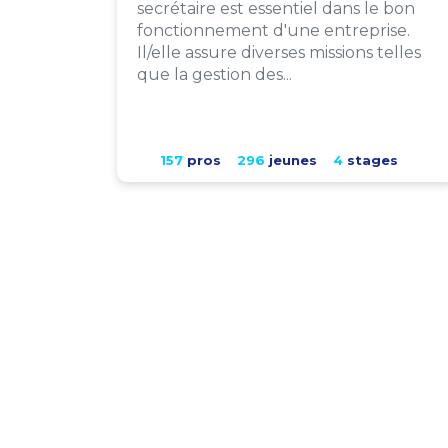
secrétaire est essentiel dans le bon
fonctionnement d'une entreprise.
Il/elle assure diverses missions telles
que la gestion des...
157
pros
296
jeunes
4
stages