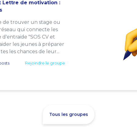
 Lettre de motivation :
s
e de trouver un stage ou
 réseau qui connecte les
e d'entraide "SOS CV et
: aider les jeunes à préparer
es les chances de leur...
posts
Rejoindre le groupe
Tous les groupes