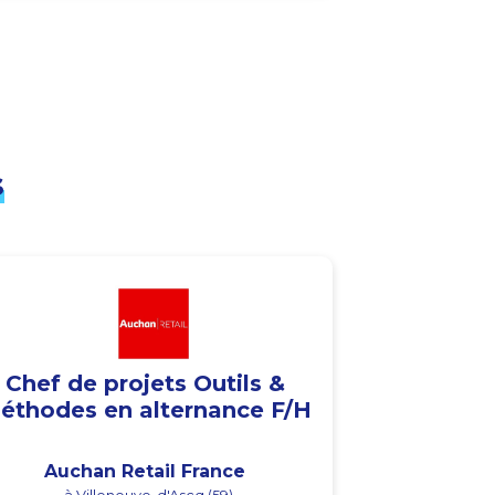
s
Chef de projets Outils &
éthodes en alternance F/H
Auchan Retail France