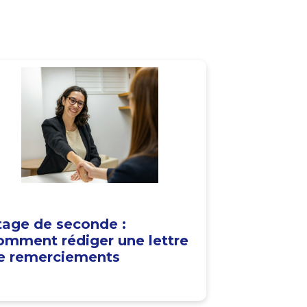
tage de seconde :
omment rédiger une lettre
e remerciements