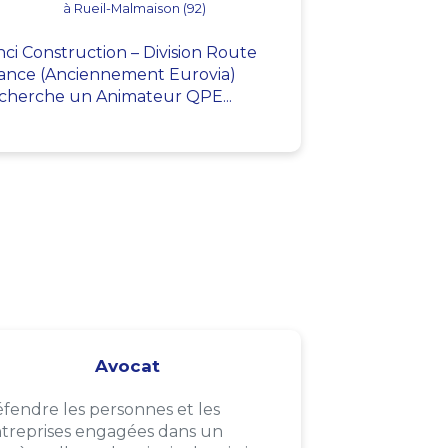
à Rueil-Malmaison (92)
nci Construction – Division Route
ance (Anciennement Eurovia)
cherche un Animateur QPE...
Avocat
fendre les personnes et les
treprises engagées dans un