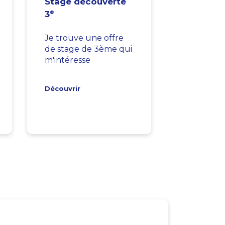
Stage découverte
e
3
Je trouve une offre
de stage de 3ème qui
m'intéresse
Découvrir