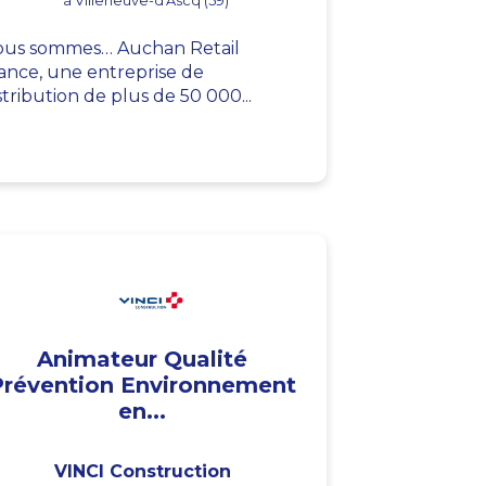
à Villeneuve-d'Ascq (59)
us sommes… Auchan Retail
ance, une entreprise de
stribution de plus de 50 000...
Animateur Qualité
Prévention Environnement
en...
VINCI Construction