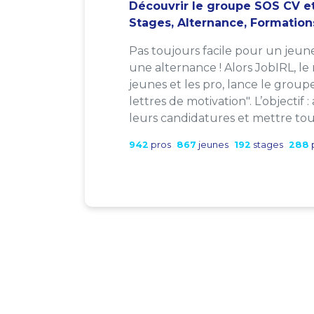
Découvrir le groupe SOS CV et
Stages, Alternance, Formation
Pas toujours facile pour un jeun
une alternance ! Alors JobIRL, le
jeunes et les pro, lance le group
lettres de motivation". L’objectif 
leurs candidatures et mettre tout
942
pros
867
jeunes
192
stages
288