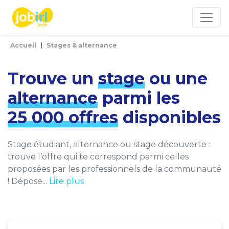
Panneau de gestion des cookies
Accueil
Stages & alternance
Trouve un
stage
ou une
alternance
parmi les
25 000 offres
disponibles
Stage étudiant, alternance ou stage découverte :
trouve l’offre qui te correspond parmi celles
proposées par les professionnels de la communauté
! Dépose...
Lire plus