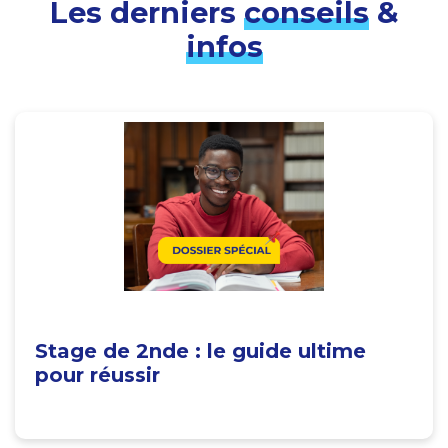
Les derniers
conseils
&
infos
Stage de 2nde : le guide ultime
pour réussir