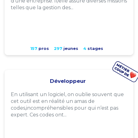
d'une entreprise. Il/elle assure diverses missions
telles que la gestion des...
157
pros
297
jeunes
4
stages
Développeur
En utilisant un logiciel, on oublie souvent que
cet outil est en réalité un amas de
codes,incompréhensibles pour qui n’est pas
expert. Ces codes ont...