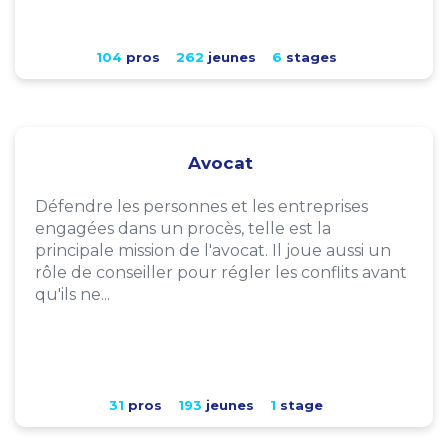
104
pros
262
jeunes
6
stages
Avocat
Défendre les personnes et les entreprises
engagées dans un procès, telle est la
principale mission de l'avocat. Il joue aussi un
rôle de conseiller pour régler les conflits avant
qu'ils ne...
31
pros
193
jeunes
1
stage