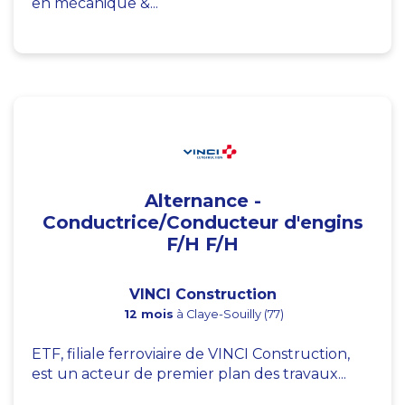
en mécanique &...
Alternance -
Conductrice/Conducteur d'engins
F/H F/H
VINCI Construction
12 mois
à Claye-Souilly (77)
ETF, filiale ferroviaire de VINCI Construction,
est un acteur de premier plan des travaux...