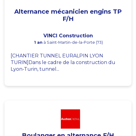
Alternance mécanicien engins TP
F/H
VINCI Construction
1 an
à Saint-Martin-de-la-Porte (73)
[CHANTIER TUNNEL EURALPIN LYON
TURIN]Dans le cadre de la construction du
Lyon-Turin, tunnel...
Boulanger en alternance F/H