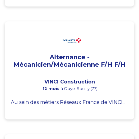
Alternance -
Mécanicien/Mécanicienne F/H F/H
VINCI Construction
12 mois
à Claye-Souilly (77)
Au sein des métiers Réseaux France de VINCI...