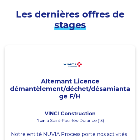
Les dernières offres de
stages
Alternant Licence
démantèlement/déchet/désamianta
ge F/H
VINCI Construction
1 an
à Saint-Paul-lès-Durance (13)
Notre entité NUVIA Process porte nos activités