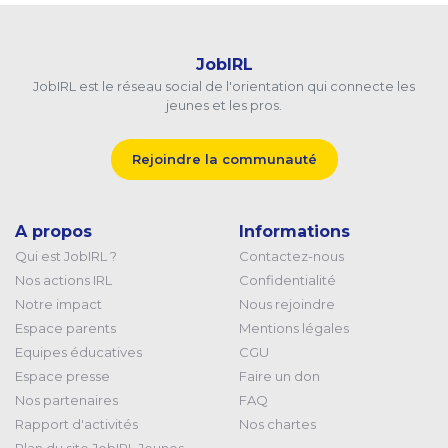
JobIRL
JobIRL est le réseau social de l'orientation qui connecte les
jeunes et les pros.
Rejoindre la communauté
A propos
Informations
Qui est JobIRL ?
Contactez-nous
Nos actions IRL
Confidentialité
Notre impact
Nous rejoindre
Espace parents
Mentions légales
Equipes éducatives
CGU
Espace presse
Faire un don
Nos partenaires
FAQ
Rapport d'activités
Nos chartes
Plan du site JobIRL Jeunes