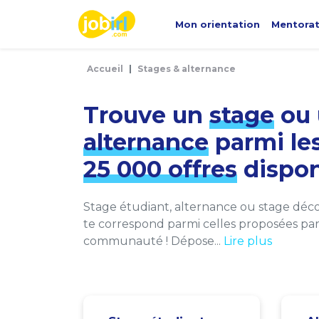
Panneau de gestion des cookies
Mon orientation
Mentora
Accueil
Stages & alternance
Trouve un
stage
ou 
alternance
parmi le
25 000 offres
dispon
Stage étudiant, alternance ou stage décou
te correspond parmi celles proposées par 
communauté ! Dépose...
Lire plus