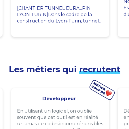
No
Fr
[CHANTIER TUNNEL EURALPIN
di
LYON TURIN]Dans le cadre de la
construction du Lyon-Turin, tunnel...
Les métiers qui
recrutent
Développeur
En utilisant un logiciel, on oublie
Dé
souvent que cet outil est en réalité
en
un amas de codes,incompréhensibles
pr