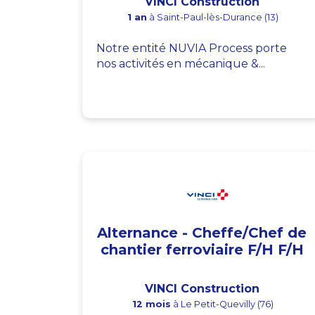
VINCI Construction
1 an
à Saint-Paul-lès-Durance (13)
Notre entité NUVIA Process porte
nos activités en mécanique &...
Alternance - Cheffe/Chef de
chantier ferroviaire F/H F/H
VINCI Construction
12 mois
à Le Petit-Quevilly (76)