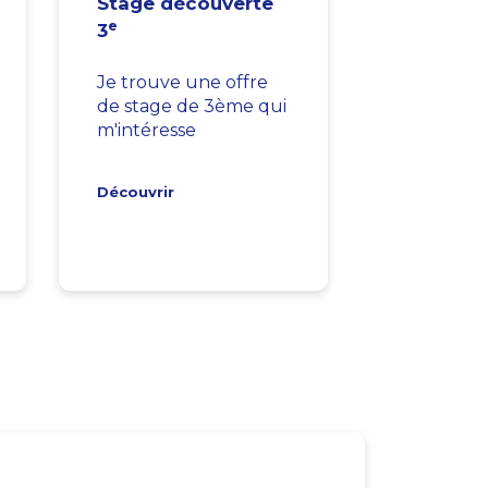
Stage découverte
e
3
Je trouve une offre
de stage de 3ème qui
m'intéresse
Découvrir