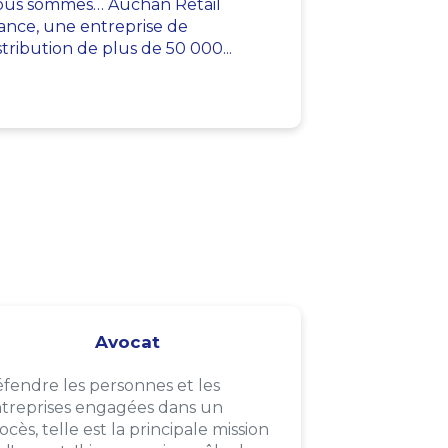
us sommes… Auchan Retail
ance, une entreprise de
stribution de plus de 50 000...
Avocat
fendre les personnes et les
treprises engagées dans un
ocès, telle est la principale mission