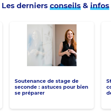
Les derniers
conseils
&
infos
Soutenance de stage de
S
seconde : astuces pour bien
c
se préparer
d