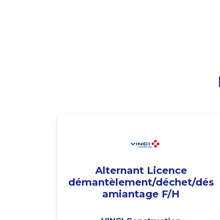
Alternant Licence
démantèlement/déchet/dés
amiantage F/H