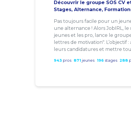
Découvrir le groupe SOS CV et
Stages, Alternance, Formation
Pas toujours facile pour un jeun
une alternance ! Alors JobIRL, le
jeunes et les pro, lance le group
lettres de motivation". L’objectif 
leurs candidatures et mettre tout
943
pros
871
jeunes
196
stages
288
p