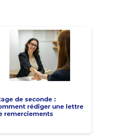
tage de seconde :
omment rédiger une lettre
e remerciements