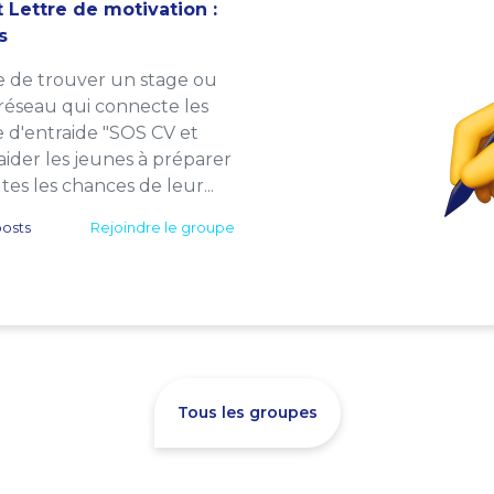
 Lettre de motivation :
s
e de trouver un stage ou
 réseau qui connecte les
e d'entraide "SOS CV et
: aider les jeunes à préparer
es les chances de leur...
osts
Rejoindre le groupe
Tous les groupes