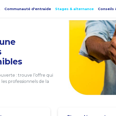
t
Communauté d'entraide
Stages & alternance
Conseils 
une
s
ibles
verte : trouve l’offre qui
les professionnels de la