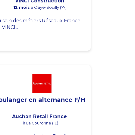
VINCI Construction
12 mois
à Claye-Souilly (77)
 sein des métiers Réseaux France
 VINCI...
oulanger en alternance F/H
Auchan Retail France
à La Couronne (16)