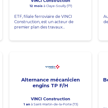
VINCI Construction
12 mois
à Claye-Souilly (77)
ETF, filiale ferroviaire de VINCI
Au
Construction, est un acteur de
de
premier plan des travaux...
Alternance mécanicien
B
engins TP F/H
VINCI Construction
1 an
à Saint-Martin-de-la-Porte (73)