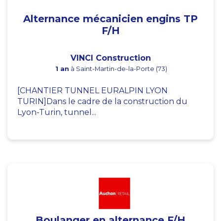
Alternance mécanicien engins TP
F/H
VINCI Construction
1 an
à Saint-Martin-de-la-Porte (73)
[CHANTIER TUNNEL EURALPIN LYON
TURIN]Dans le cadre de la construction du
Lyon-Turin, tunnel...
Boulanger en alternance F/H