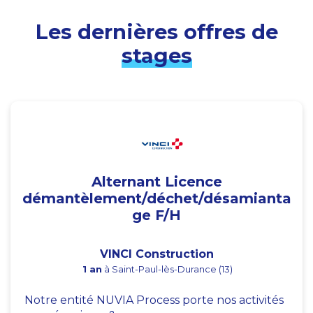
Les dernières offres de
stages
Alternant Licence
démantèlement/déchet/désamianta
ge F/H
VINCI Construction
1 an
à Saint-Paul-lès-Durance (13)
Notre entité NUVIA Process porte nos activités