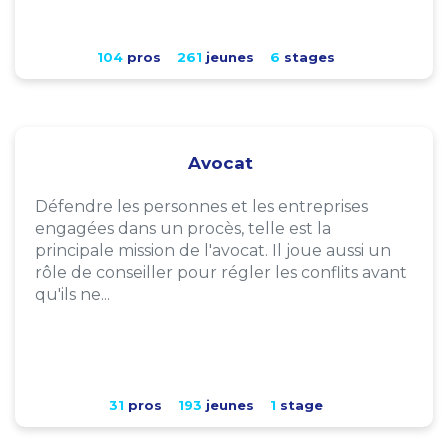
104
pros
261
jeunes
6
stages
Avocat
Défendre les personnes et les entreprises
engagées dans un procès, telle est la
principale mission de l'avocat. Il joue aussi un
rôle de conseiller pour régler les conflits avant
qu'ils ne...
31
pros
193
jeunes
1
stage