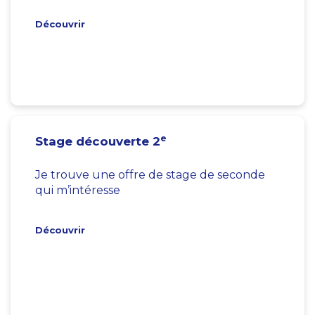
Découvrir
e
Stage découverte 2
Je trouve une offre de stage de seconde
qui m’intéresse
Découvrir