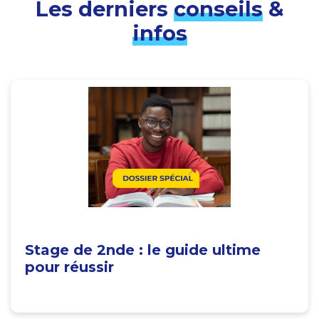
Les derniers
conseils
&
infos
Stage de 2nde : le guide ultime
pour réussir