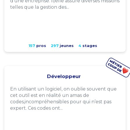
d'une entreprise. Il/elle assure diverses missions
telles que la gestion des...
157
pros
297
jeunes
4
stages
Développeur
En utilisant un logiciel, on oublie souvent que
cet outil est en réalité un amas de
codes,incompréhensibles pour qui n’est pas
expert. Ces codes ont...