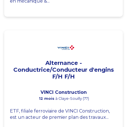
en mécanique &...
Alternance -
Conductrice/Conducteur d'engins
F/H F/H
VINCI Construction
12 mois
à Claye-Souilly (77)
ETF, filiale ferroviaire de VINCI Construction,
est un acteur de premier plan des travaux...