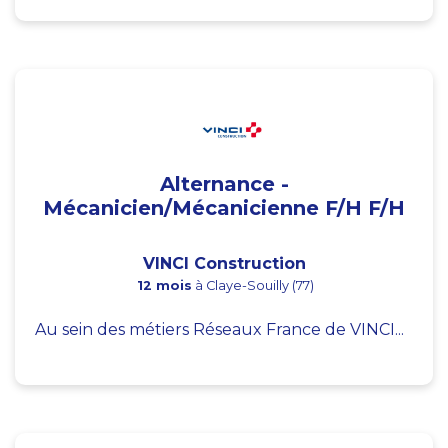
Alternance -
Mécanicien/Mécanicienne F/H F/H
VINCI Construction
12 mois
à Claye-Souilly (77)
Au sein des métiers Réseaux France de VINCI...