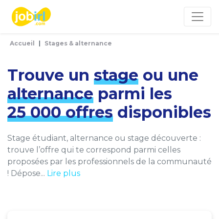
Panneau de gestion des cookies
Accueil
Stages & alternance
Trouve un
stage
ou une
alternance
parmi les
25 000 offres
disponibles
Stage étudiant, alternance ou stage découverte :
trouve l’offre qui te correspond parmi celles
proposées par les professionnels de la communauté
! Dépose...
Lire plus