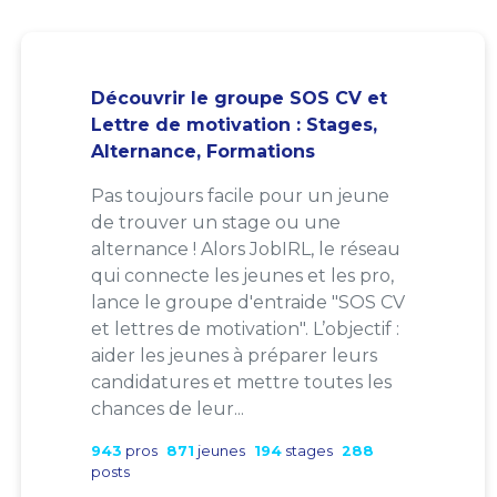
Découvrir le groupe SOS CV et
Lettre de motivation : Stages,
Alternance, Formations
Pas toujours facile pour un jeune
de trouver un stage ou une
alternance ! Alors JobIRL, le réseau
qui connecte les jeunes et les pro,
lance le groupe d'entraide "SOS CV
et lettres de motivation". L’objectif :
aider les jeunes à préparer leurs
candidatures et mettre toutes les
chances de leur...
943
pros
871
jeunes
194
stages
288
posts