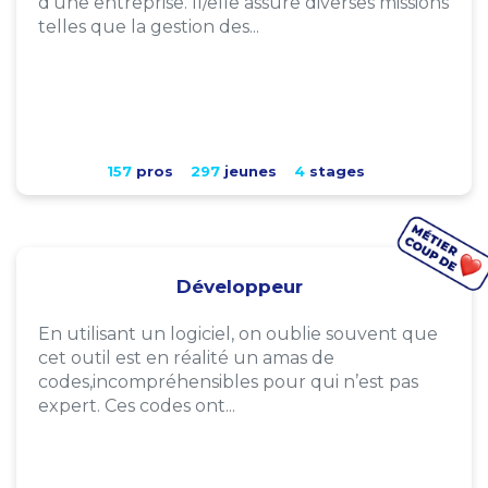
d'une entreprise. Il/elle assure diverses missions
telles que la gestion des...
157
pros
297
jeunes
4
stages
Développeur
En utilisant un logiciel, on oublie souvent que
cet outil est en réalité un amas de
codes,incompréhensibles pour qui n’est pas
expert. Ces codes ont...