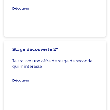
Découvrir
e
Stage découverte 2
Je trouve une offre de stage de seconde
qui m’intéresse
Découvrir