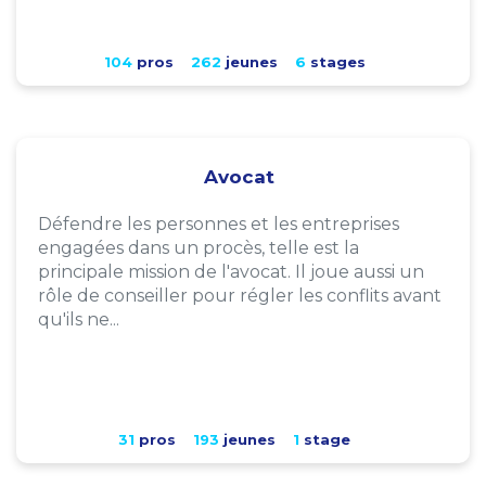
104
pros
262
jeunes
6
stages
Avocat
Défendre les personnes et les entreprises
engagées dans un procès, telle est la
principale mission de l'avocat. Il joue aussi un
rôle de conseiller pour régler les conflits avant
qu'ils ne...
31
pros
193
jeunes
1
stage