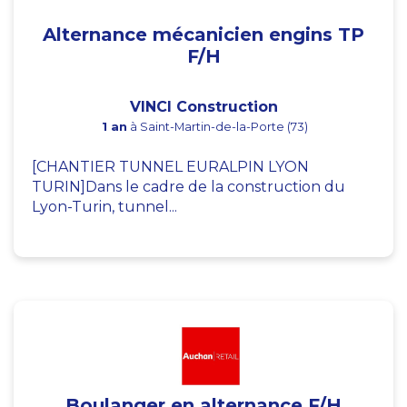
Alternance mécanicien engins TP
F/H
VINCI Construction
1 an
à Saint-Martin-de-la-Porte (73)
[CHANTIER TUNNEL EURALPIN LYON
TURIN]Dans le cadre de la construction du
Lyon-Turin, tunnel...
Boulanger en alternance F/H