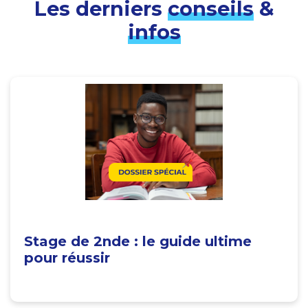
Les derniers
conseils
&
infos
Stage de 2nde : le guide ultime
pour réussir