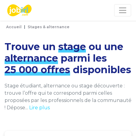
Panneau de gestion des cookies
Accueil
Stages & alternance
Trouve un
stage
ou une
alternance
parmi les
25 000 offres
disponibles
Stage étudiant, alternance ou stage découverte :
trouve l’offre qui te correspond parmi celles
proposées par les professionnels de la communauté
! Dépose...
Lire plus