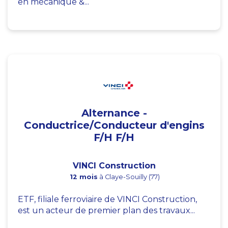
en mécanique &...
Alternance -
Conductrice/Conducteur d'engins
F/H F/H
VINCI Construction
12 mois
à Claye-Souilly (77)
ETF, filiale ferroviaire de VINCI Construction,
est un acteur de premier plan des travaux...