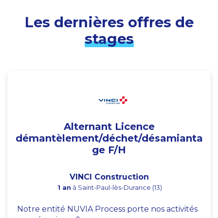
Les dernières offres de
stages
Alternant Licence
démantèlement/déchet/désamianta
ge F/H
VINCI Construction
1 an
à Saint-Paul-lès-Durance (13)
Notre entité NUVIA Process porte nos activités