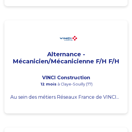
Alternance -
Mécanicien/Mécanicienne F/H F/H
VINCI Construction
12 mois
à Claye-Souilly (77)
Au sein des métiers Réseaux France de VINCI...