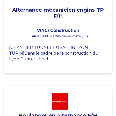
Alternance mécanicien engins TP
F/H
VINCI Construction
1 an
à Saint-Martin-de-la-Porte (73)
[CHANTIER TUNNEL EURALPIN LYON
TURIN]Dans le cadre de la construction du
Lyon-Turin, tunnel...
Boulanger en alternance F/H