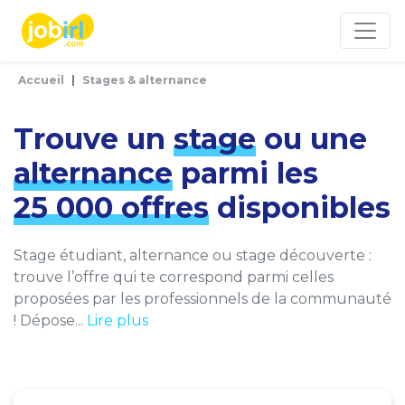
Panneau de gestion des cookies
Accueil
Stages & alternance
Trouve un
stage
ou une
alternance
parmi les
25 000 offres
disponibles
Stage étudiant, alternance ou stage découverte :
trouve l’offre qui te correspond parmi celles
proposées par les professionnels de la communauté
! Dépose...
Lire plus