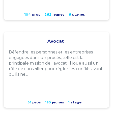
104
pros
262
jeunes
6
stages
Avocat
Défendre les personnes et les entreprises
engagées dans un procès, telle est la
principale mission de l'avocat. Il joue aussi un
rôle de conseiller pour régler les conflits avant
qu'ils ne...
31
pros
193
jeunes
1
stage