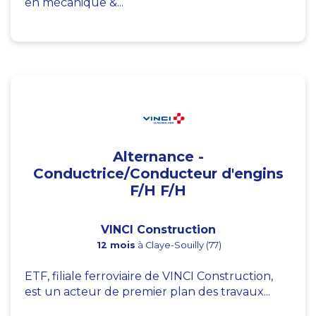
en mécanique &...
Alternance -
Conductrice/Conducteur d'engins
F/H F/H
VINCI Construction
12 mois
à Claye-Souilly (77)
ETF, filiale ferroviaire de VINCI Construction,
est un acteur de premier plan des travaux...