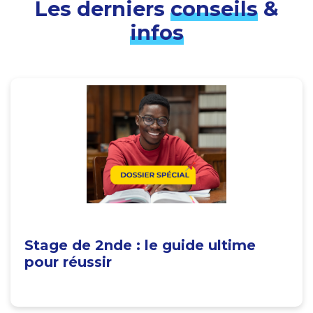
Les derniers
conseils
&
infos
Stage de 2nde : le guide ultime
pour réussir