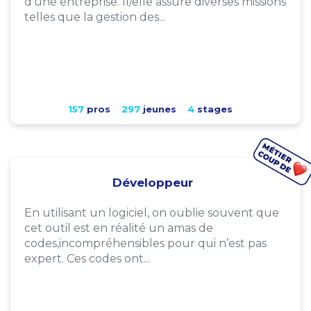
d'une entreprise. Il/elle assure diverses missions
telles que la gestion des...
157
pros
297
jeunes
4
stages
Développeur
En utilisant un logiciel, on oublie souvent que
cet outil est en réalité un amas de
codes,incompréhensibles pour qui n’est pas
expert. Ces codes ont...