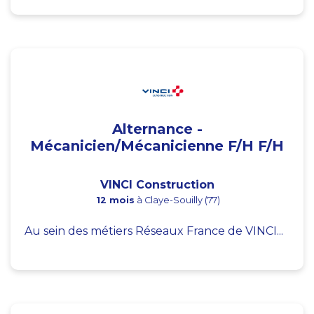
Alternance -
Mécanicien/Mécanicienne F/H F/H
VINCI Construction
12 mois
à Claye-Souilly (77)
Au sein des métiers Réseaux France de VINCI...