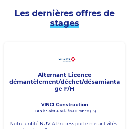
Les dernières offres de
stages
Alternant Licence
démantèlement/déchet/désamianta
ge F/H
VINCI Construction
1 an
à Saint-Paul-lès-Durance (13)
Notre entité NUVIA Process porte nos activités