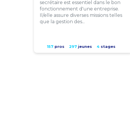
secrétaire est essentiel dans le bon
fonctionnement d'une entreprise.
Il/elle assure diverses missions telles
que la gestion des...
157
pros
297
jeunes
4
stages