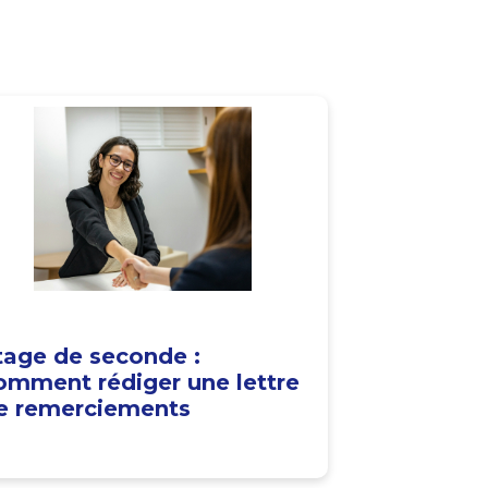
tage de seconde :
omment rédiger une lettre
e remerciements