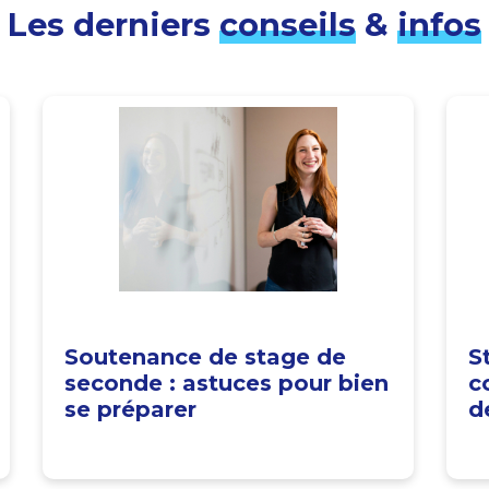
Les derniers
conseils
&
infos
Soutenance de stage de
S
seconde : astuces pour bien
c
se préparer
d