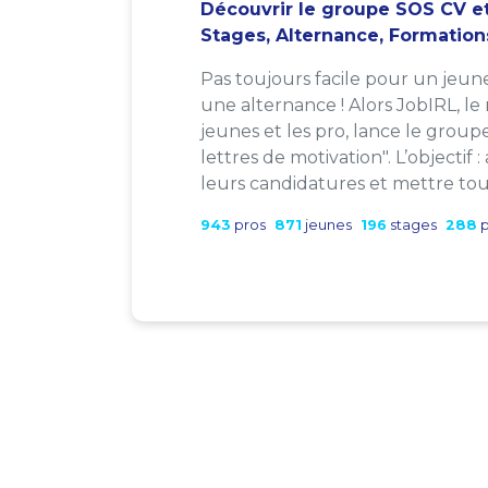
Découvrir le groupe SOS CV et
Stages, Alternance, Formation
Pas toujours facile pour un jeun
une alternance ! Alors JobIRL, le
jeunes et les pro, lance le group
lettres de motivation". L’objectif 
leurs candidatures et mettre tout
943
pros
871
jeunes
196
stages
288
p