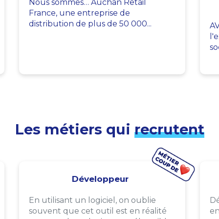
Nous sommes… Auchan Retail
France, une entreprise de
distribution de plus de 50 000...
AV
l'
so
Les métiers qui
recrutent
Développeur
En utilisant un logiciel, on oublie
Dé
souvent que cet outil est en réalité
en