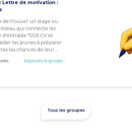
 Lettre de motivation :
s
e de trouver un stage ou
 réseau qui connecte les
e d'entraide "SOS CV et
: aider les jeunes à préparer
es les chances de leur...
osts
Rejoindre le groupe
Tous les groupes