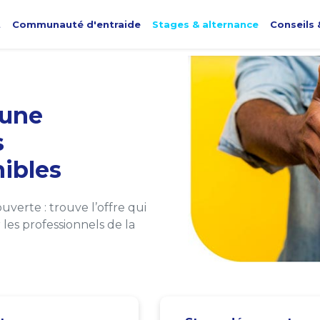
t
Communauté d'entraide
Stages & alternance
Conseils 
une
s
ibles
verte : trouve l’offre qui
les professionnels de la