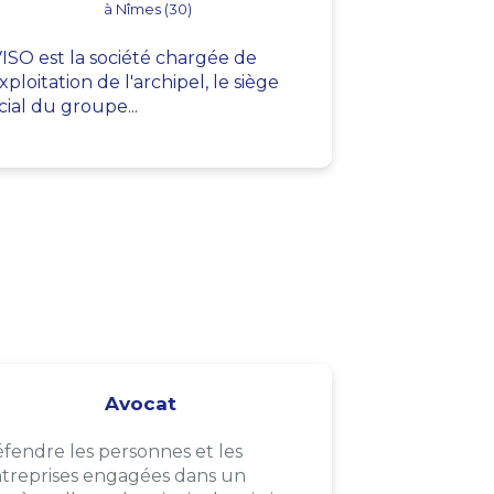
à Nîmes (30)
ISO est la société chargée de
exploitation de l'archipel, le siège
cial du groupe...
Avocat
fendre les personnes et les
treprises engagées dans un