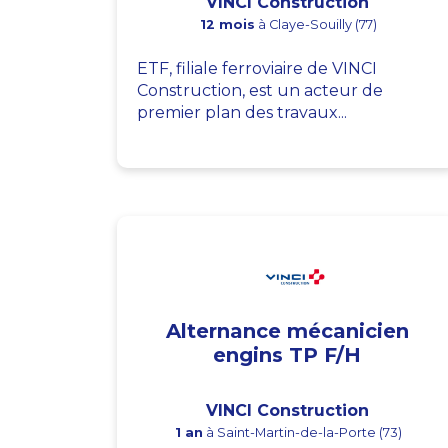
VINCI Construction
12 mois
à Claye-Souilly (77)
ETF, filiale ferroviaire de VINCI
Construction, est un acteur de
premier plan des travaux...
Alternance mécanicien
engins TP F/H
VINCI Construction
1 an
à Saint-Martin-de-la-Porte (73)