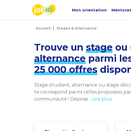
Panneau de gestion des cookies
Mon orientation
Mentora
Accueil
Stages & alternance
Trouve un
stage
ou 
alternance
parmi le
25 000 offres
dispon
Stage étudiant, alternance ou stage décou
te correspond parmi celles proposées par 
communauté ! Dépose...
Lire plus