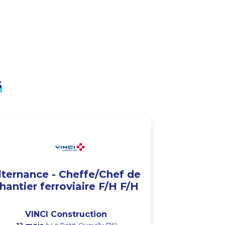
s
lternance - Cheffe/Chef de
hantier ferroviaire F/H F/H
VINCI Construction