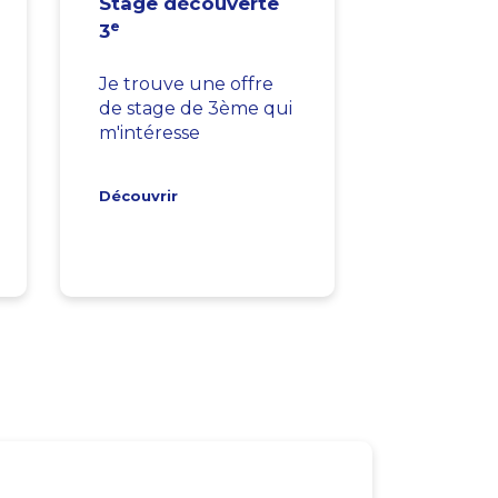
Stage découverte
e
3
Je trouve une offre
de stage de 3ème qui
m'intéresse
Découvrir