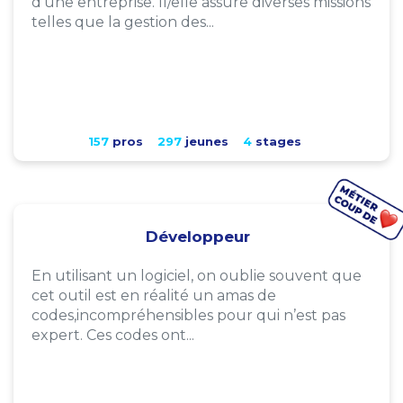
d'une entreprise. Il/elle assure diverses missions
telles que la gestion des...
157
pros
297
jeunes
4
stages
Développeur
En utilisant un logiciel, on oublie souvent que
cet outil est en réalité un amas de
codes,incompréhensibles pour qui n’est pas
expert. Ces codes ont...