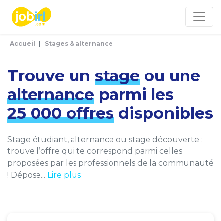
Panneau de gestion des cookies
Accueil
Stages & alternance
Trouve un
stage
ou une
alternance
parmi les
25 000 offres
disponibles
Stage étudiant, alternance ou stage découverte :
trouve l’offre qui te correspond parmi celles
proposées par les professionnels de la communauté
! Dépose...
Lire plus