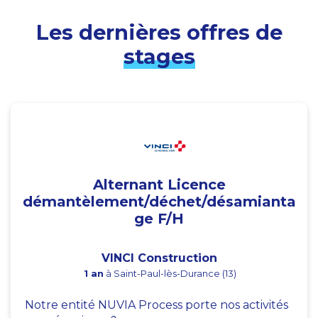
Les dernières offres de
stages
Alternant Licence
démantèlement/déchet/désamianta
ge F/H
VINCI Construction
1 an
à Saint-Paul-lès-Durance (13)
Notre entité NUVIA Process porte nos activités