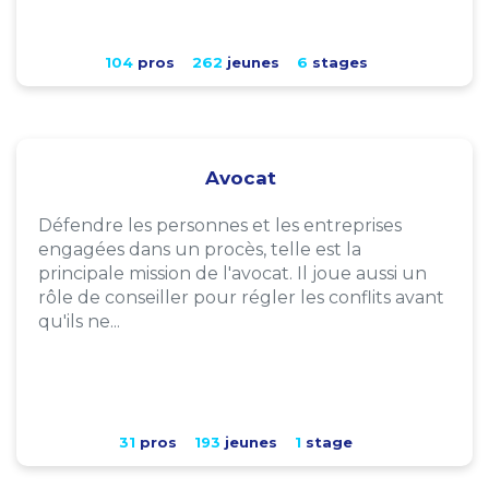
104
pros
262
jeunes
6
stages
Avocat
Défendre les personnes et les entreprises
engagées dans un procès, telle est la
principale mission de l'avocat. Il joue aussi un
rôle de conseiller pour régler les conflits avant
qu'ils ne...
31
pros
193
jeunes
1
stage