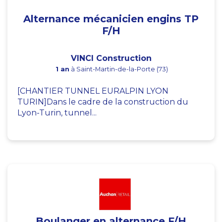
Alternance mécanicien engins TP
F/H
VINCI Construction
1 an
à Saint-Martin-de-la-Porte (73)
[CHANTIER TUNNEL EURALPIN LYON
TURIN]Dans le cadre de la construction du
Lyon-Turin, tunnel...
Boulanger en alternance F/H