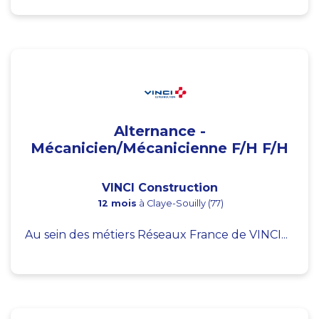
Alternance -
Mécanicien/Mécanicienne F/H F/H
VINCI Construction
12 mois
à Claye-Souilly (77)
Au sein des métiers Réseaux France de VINCI...