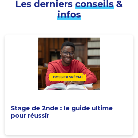
Les derniers
conseils
&
infos
Stage de 2nde : le guide ultime
pour réussir