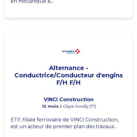
en mécanique &...
Alternance -
Conductrice/Conducteur d'engins
F/H F/H
VINCI Construction
12 mois
à Claye-Souilly (77)
ETF, filiale ferroviaire de VINCI Construction,
est un acteur de premier plan des travaux...