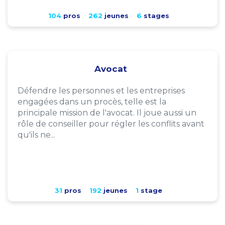
104
pros
262
jeunes
6
stages
Avocat
Défendre les personnes et les entreprises
engagées dans un procès, telle est la
principale mission de l'avocat. Il joue aussi un
rôle de conseiller pour régler les conflits avant
qu'ils ne...
31
pros
192
jeunes
1
stage