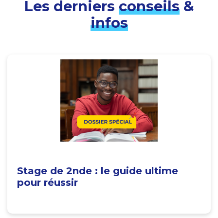
Les derniers
conseils
&
infos
Stage de 2nde : le guide ultime
pour réussir