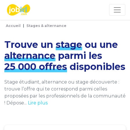
Panneau de gestion des cookies
Accueil
Stages & alternance
Trouve un
stage
ou une
alternance
parmi les
25 000 offres
disponibles
Stage étudiant, alternance ou stage découverte :
trouve l’offre qui te correspond parmi celles
proposées par les professionnels de la communauté
! Dépose...
Lire plus