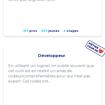
157
pros
297
jeunes
4
stages
Développeur
En utilisant un logiciel, on oublie souvent que
cet outil est en réalité un amas de
codes,incompréhensibles pour qui n’est pas
expert. Ces codes ont...