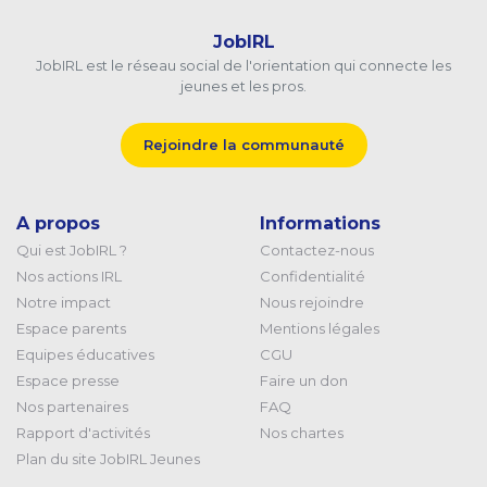
JobIRL
JobIRL est le réseau social de l'orientation qui connecte les
jeunes et les pros.
Rejoindre la communauté
A propos
Informations
Qui est JobIRL ?
Contactez-nous
Nos actions IRL
Confidentialité
Notre impact
Nous rejoindre
Espace parents
Mentions légales
Equipes éducatives
CGU
Espace presse
Faire un don
Nos partenaires
FAQ
Rapport d'activités
Nos chartes
Plan du site JobIRL Jeunes