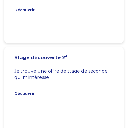
Découvrir
e
Stage découverte 2
Je trouve une offre de stage de seconde
qui m’intéresse
Découvrir