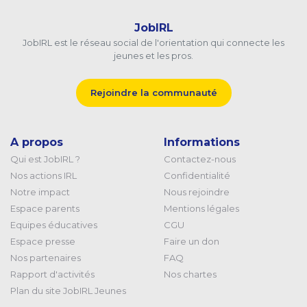
JobIRL
JobIRL est le réseau social de l'orientation qui connecte les
jeunes et les pros.
Rejoindre la communauté
A propos
Informations
Qui est JobIRL ?
Contactez-nous
Nos actions IRL
Confidentialité
Notre impact
Nous rejoindre
Espace parents
Mentions légales
Equipes éducatives
CGU
Espace presse
Faire un don
Nos partenaires
FAQ
Rapport d'activités
Nos chartes
Plan du site JobIRL Jeunes