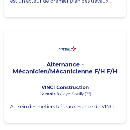
est un acteur de premier plan des travaux...
Alternance -
Mécanicien/Mécanicienne F/H F/H
VINCI Construction
12 mois
à Claye-Souilly (77)
Au sein des métiers Réseaux France de VINCI...