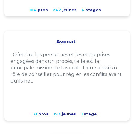
104
pros
262
jeunes
6
stages
Avocat
Défendre les personnes et les entreprises
engagées dans un procès, telle est la
principale mission de l'avocat. Il joue aussi un
rôle de conseiller pour régler les conflits avant
qu'ils ne...
31
pros
193
jeunes
1
stage