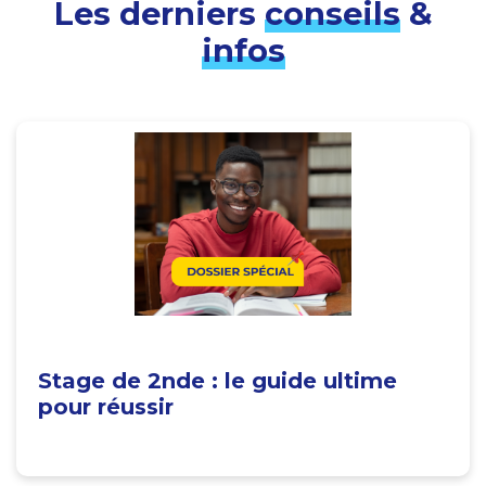
Les derniers
conseils
&
infos
Stage de 2nde : le guide ultime
pour réussir