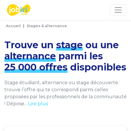
Panneau de gestion des cookies
Accueil
Stages & alternance
Trouve un
stage
ou une
alternance
parmi les
25 000 offres
disponibles
Stage étudiant, alternance ou stage découverte :
trouve l’offre qui te correspond parmi celles
proposées par les professionnels de la communauté
! Dépose...
Lire plus