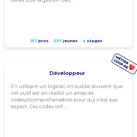
telles que la gestion des...
157
pros
297
jeunes
4
stages
Développeur
En utilisant un logiciel, on oublie souvent que
cet outil est en réalité un amas de
codes,incompréhensibles pour qui n’est pas
expert. Ces codes ont...