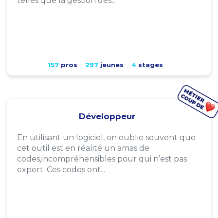
telles que la gestion des...
157
pros
297
jeunes
4
stages
Développeur
En utilisant un logiciel, on oublie souvent que
cet outil est en réalité un amas de
codes,incompréhensibles pour qui n’est pas
expert. Ces codes ont...