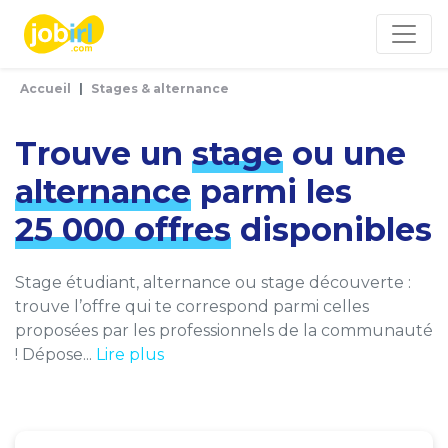
Panneau de gestion des cookies
Accueil
Stages & alternance
Trouve un
stage
ou une
alternance
parmi les
25 000 offres
disponibles
Stage étudiant, alternance ou stage découverte :
trouve l’offre qui te correspond parmi celles
proposées par les professionnels de la communauté
! Dépose...
Lire plus