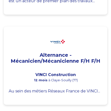
est un acteur de premier plan des travaux...
Alternance -
Mécanicien/Mécanicienne F/H F/H
VINCI Construction
12 mois
à Claye-Souilly (77)
Au sein des métiers Réseaux France de VINCI...