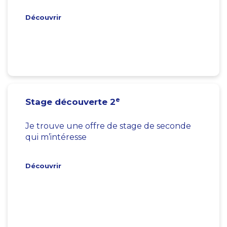
Découvrir
e
Stage découverte 2
Je trouve une offre de stage de seconde
qui m’intéresse
Découvrir