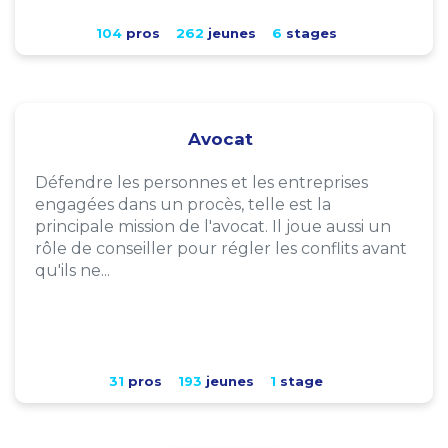
104
pros
262
jeunes
6
stages
Avocat
Défendre les personnes et les entreprises
engagées dans un procès, telle est la
principale mission de l'avocat. Il joue aussi un
rôle de conseiller pour régler les conflits avant
qu'ils ne...
31
pros
193
jeunes
1
stage