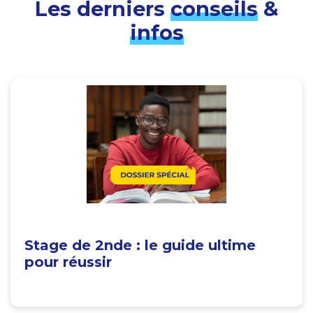
Les derniers
conseils
&
infos
Stage de 2nde : le guide ultime
pour réussir