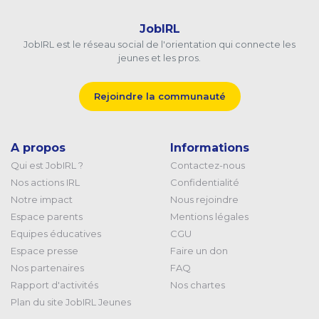
JobIRL
JobIRL est le réseau social de l'orientation qui connecte les
jeunes et les pros.
Rejoindre la communauté
A propos
Informations
Qui est JobIRL ?
Contactez-nous
Nos actions IRL
Confidentialité
Notre impact
Nous rejoindre
Espace parents
Mentions légales
Equipes éducatives
CGU
Espace presse
Faire un don
Nos partenaires
FAQ
Rapport d'activités
Nos chartes
Plan du site JobIRL Jeunes