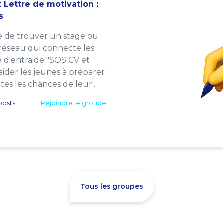
 Lettre de motivation :
s
e de trouver un stage ou
 réseau qui connecte les
e d'entraide "SOS CV et
: aider les jeunes à préparer
es les chances de leur...
posts
Rejoindre le groupe
Tous les groupes