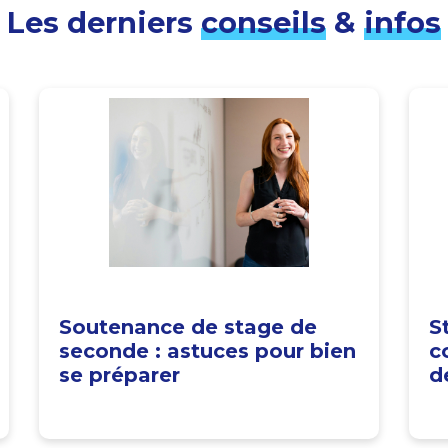
Les derniers
conseils
&
infos
Soutenance de stage de
S
seconde : astuces pour bien
c
se préparer
d