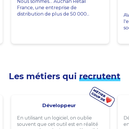
Nous sommes… Auchan Retail
France, une entreprise de
distribution de plus de 50 000...
AV
l'
so
Les métiers qui
recrutent
Développeur
En utilisant un logiciel, on oublie
Dé
souvent que cet outil est en réalité
en