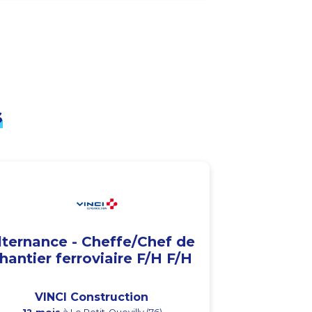
s
lternance - Cheffe/Chef de
hantier ferroviaire F/H F/H
VINCI Construction