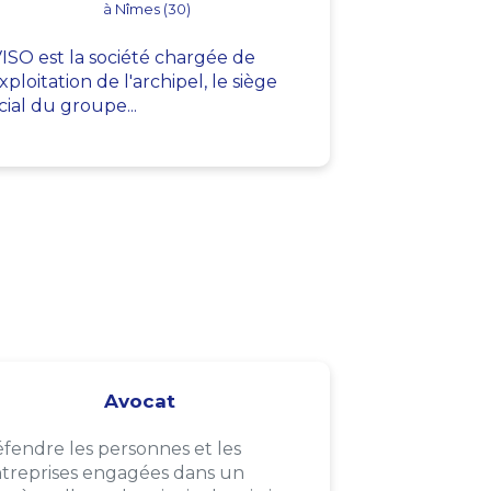
à Nîmes (30)
ISO est la société chargée de
exploitation de l'archipel, le siège
cial du groupe...
Avocat
fendre les personnes et les
treprises engagées dans un