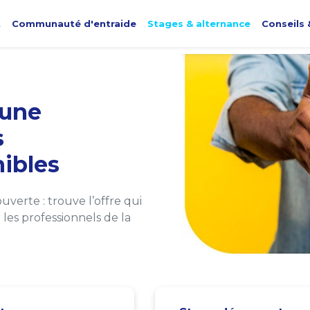
t
Communauté d'entraide
Stages & alternance
Conseils 
une
s
ibles
verte : trouve l’offre qui
les professionnels de la