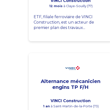
VINCI Construction
12 mois
à Claye-Souilly (77)
ETF, filiale ferroviaire de VINCI
Construction, est un acteur de
premier plan des travaux...
Alternance mécanicien
engins TP F/H
VINCI Construction
1 an
à Saint-Martin-de-la-Porte (73)