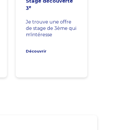
Stage découverte
e
3
Je trouve une offre
de stage de 3ème qui
m'intéresse
Découvrir