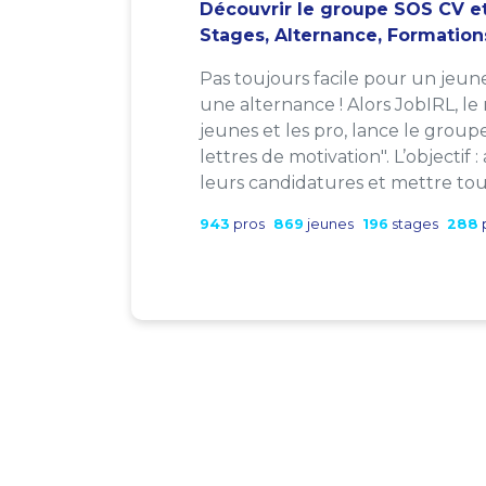
Découvrir le groupe SOS CV et
Stages, Alternance, Formation
Pas toujours facile pour un jeun
une alternance ! Alors JobIRL, le
jeunes et les pro, lance le group
lettres de motivation". L’objectif 
leurs candidatures et mettre tout
943
pros
869
jeunes
196
stages
288