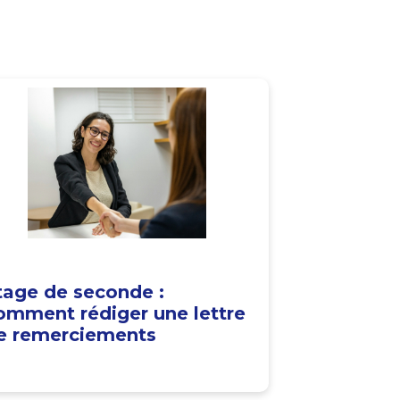
tage de seconde :
omment rédiger une lettre
e remerciements