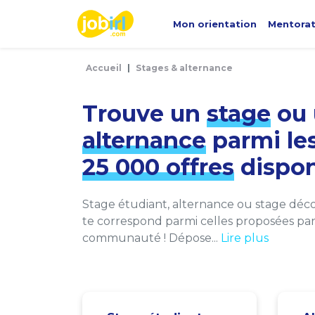
Panneau de gestion des cookies
Mon orientation
Mentora
Accueil
Stages & alternance
Trouve un
stage
ou 
alternance
parmi le
25 000 offres
dispon
Stage étudiant, alternance ou stage décou
te correspond parmi celles proposées par 
communauté ! Dépose...
Lire plus