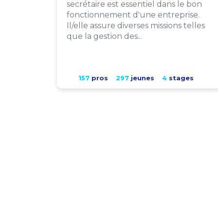
secrétaire est essentiel dans le bon
fonctionnement d'une entreprise.
Il/elle assure diverses missions telles
que la gestion des...
157
pros
297
jeunes
4
stages