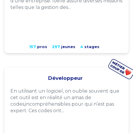
d'une entreprise. Il/elle assure diverses missions
telles que la gestion des...
157
pros
297
jeunes
4
stages
Développeur
En utilisant un logiciel, on oublie souvent que
cet outil est en réalité un amas de
codes,incompréhensibles pour qui n’est pas
expert. Ces codes ont...