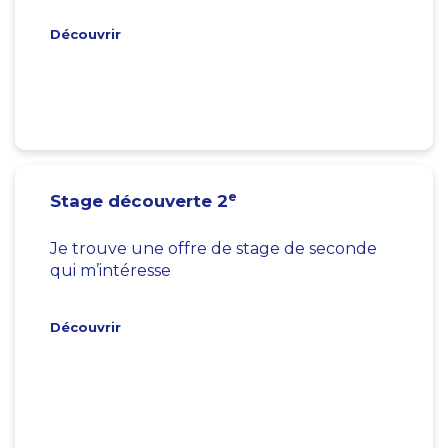
Découvrir
e
Stage découverte 2
Je trouve une offre de stage de seconde
qui m’intéresse
Découvrir