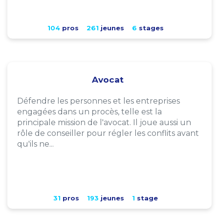
104
pros
261
jeunes
6
stages
Avocat
Défendre les personnes et les entreprises
engagées dans un procès, telle est la
principale mission de l'avocat. Il joue aussi un
rôle de conseiller pour régler les conflits avant
qu'ils ne...
31
pros
193
jeunes
1
stage