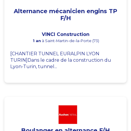
Alternance mécanicien engins TP
F/H
VINCI Construction
1 an
à Saint-Martin-de-la-Porte (73)
[CHANTIER TUNNEL EURALPIN LYON
TURIN]Dans le cadre de la construction du
Lyon-Turin, tunnel...
Boulanger en alternance F/H