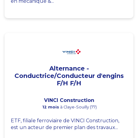
en mécanique &...
Alternance -
Conductrice/Conducteur d'engins
F/H F/H
VINCI Construction
12 mois
à Claye-Souilly (77)
ETF, filiale ferroviaire de VINCI Construction,
est un acteur de premier plan des travaux...