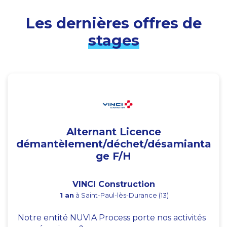
Les dernières offres de
stages
Alternant Licence
démantèlement/déchet/désamianta
ge F/H
VINCI Construction
1 an
à Saint-Paul-lès-Durance (13)
Notre entité NUVIA Process porte nos activités