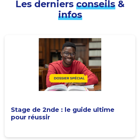
Les derniers
conseils
&
infos
Stage de 2nde : le guide ultime
pour réussir