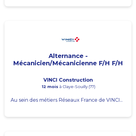
Alternance -
Mécanicien/Mécanicienne F/H F/H
VINCI Construction
12 mois
à Claye-Souilly (77)
Au sein des métiers Réseaux France de VINCI...