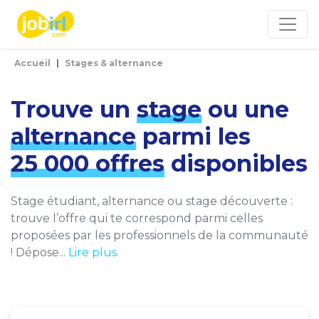
Panneau de gestion des cookies
Accueil
Stages & alternance
Trouve un
stage
ou une
alternance
parmi les
25 000 offres
disponibles
Stage étudiant, alternance ou stage découverte :
trouve l’offre qui te correspond parmi celles
proposées par les professionnels de la communauté
! Dépose...
Lire plus