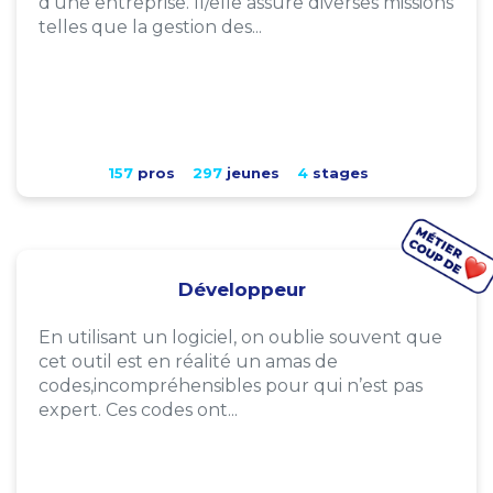
d'une entreprise. Il/elle assure diverses missions
telles que la gestion des...
157
pros
297
jeunes
4
stages
Développeur
En utilisant un logiciel, on oublie souvent que
cet outil est en réalité un amas de
codes,incompréhensibles pour qui n’est pas
expert. Ces codes ont...