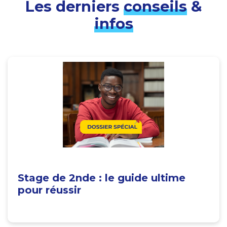
Les derniers
conseils
&
infos
Stage de 2nde : le guide ultime
pour réussir