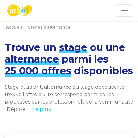
Panneau de gestion des cookies
Accueil
Stages & alternance
Trouve un
stage
ou une
alternance
parmi les
25 000 offres
disponibles
Stage étudiant, alternance ou stage découverte :
trouve l’offre qui te correspond parmi celles
proposées par les professionnels de la communauté
! Dépose...
Lire plus