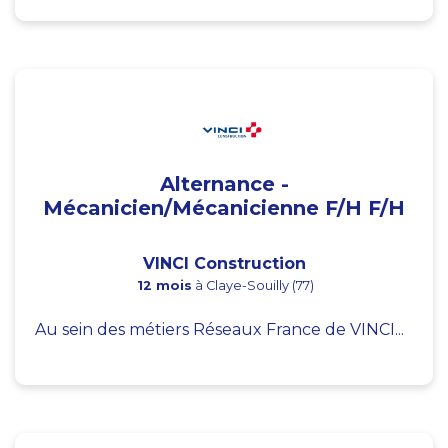
Alternance -
Mécanicien/Mécanicienne F/H F/H
VINCI Construction
12 mois
à Claye-Souilly (77)
Au sein des métiers Réseaux France de VINCI...