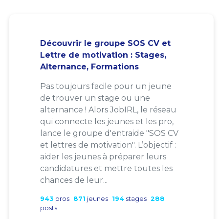
Découvrir le groupe SOS CV et
Lettre de motivation : Stages,
Alternance, Formations
Pas toujours facile pour un jeune
de trouver un stage ou une
alternance ! Alors JobIRL, le réseau
qui connecte les jeunes et les pro,
lance le groupe d'entraide "SOS CV
et lettres de motivation". L’objectif :
aider les jeunes à préparer leurs
candidatures et mettre toutes les
chances de leur...
943
pros
871
jeunes
194
stages
288
posts