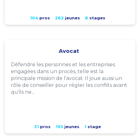
104
pros
262
jeunes
6
stages
Avocat
Défendre les personnes et les entreprises
engagées dans un procès, telle est la
principale mission de l'avocat. Il joue aussi un
rôle de conseiller pour régler les conflits avant
qu'ils ne...
31
pros
193
jeunes
1
stage