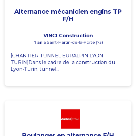
Alternance mécanicien engins TP
F/H
VINCI Construction
1 an
à Saint-Martin-de-la-Porte (73)
[CHANTIER TUNNEL EURALPIN LYON
TURIN]Dans le cadre de la construction du
Lyon-Turin, tunnel...
Boulanger en alternance F/H