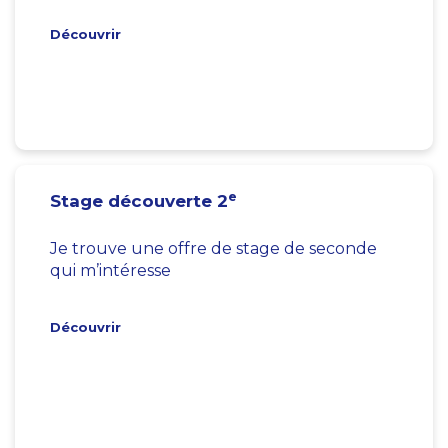
Découvrir
e
Stage découverte 2
Je trouve une offre de stage de seconde
qui m’intéresse
Découvrir