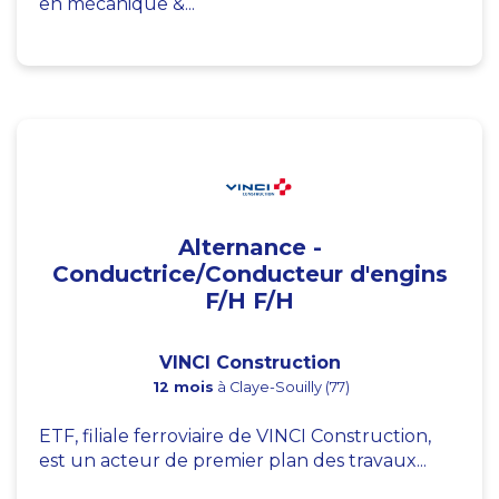
en mécanique &...
Alternance -
Conductrice/Conducteur d'engins
F/H F/H
VINCI Construction
12 mois
à Claye-Souilly (77)
ETF, filiale ferroviaire de VINCI Construction,
est un acteur de premier plan des travaux...