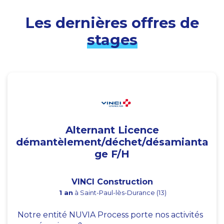
Les dernières offres de
stages
Alternant Licence
démantèlement/déchet/désamianta
ge F/H
VINCI Construction
1 an
à Saint-Paul-lès-Durance (13)
Notre entité NUVIA Process porte nos activités