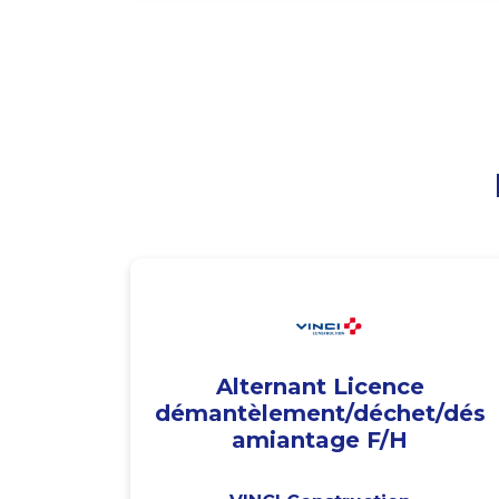
Alternant Licence
démantèlement/déchet/dés
amiantage F/H