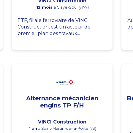
VINCI Construction
12 mois
à Claye-Souilly (77)
ETF, filiale ferroviaire de VINCI
Au
Construction, est un acteur de
de
premier plan des travaux...
Alternance mécanicien
B
engins TP F/H
VINCI Construction
1 an
à Saint-Martin-de-la-Porte (73)