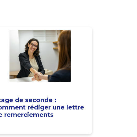
tage de seconde :
omment rédiger une lettre
e remerciements