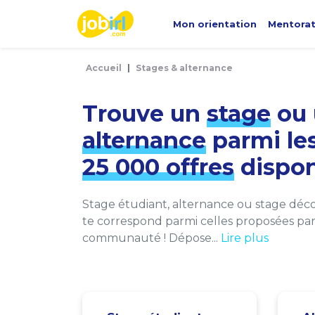
Panneau de gestion des cookies
Mon orientation
Mentora
Accueil
Stages & alternance
Trouve un
stage
ou 
alternance
parmi le
25 000 offres
dispon
Stage étudiant, alternance ou stage décou
te correspond parmi celles proposées par 
communauté ! Dépose...
Lire plus