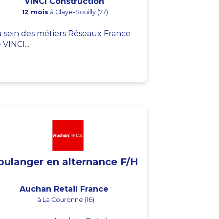
VINCI Construction
12 mois
à Claye-Souilly (77)
 sein des métiers Réseaux France
 VINCI...
oulanger en alternance F/H
Auchan Retail France
à La Couronne (16)