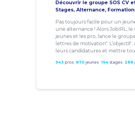
Découvrir le groupe SOS CV et
Stages, Alternance, Formation
Pas toujours facile pour un jeun
une alternance ! Alors JobIRL, le
jeunes et les pro, lance le group
lettres de motivation". L’objectif 
leurs candidatures et mettre tout
943
pros
870
jeunes
194
stages
288