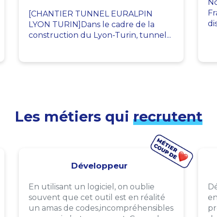
No
Fr
[CHANTIER TUNNEL EURALPIN
di
LYON TURIN]Dans le cadre de la
construction du Lyon-Turin, tunnel...
Les métiers qui
recrutent
Développeur
En utilisant un logiciel, on oublie
Dé
souvent que cet outil est en réalité
en
un amas de codes,incompréhensibles
pr