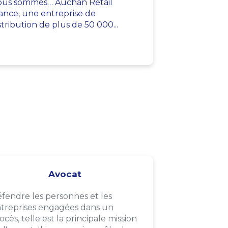
us sommes… Auchan Retail
ance, une entreprise de
stribution de plus de 50 000...
Avocat
fendre les personnes et les
treprises engagées dans un
ocès, telle est la principale mission