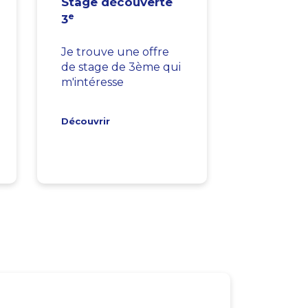
Stage découverte
e
3
Je trouve une offre
de stage de 3ème qui
m'intéresse
Découvrir