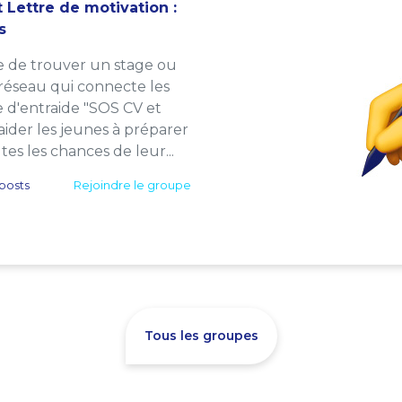
 Lettre de motivation :
s
e de trouver un stage ou
 réseau qui connecte les
e d'entraide "SOS CV et
: aider les jeunes à préparer
es les chances de leur...
posts
Rejoindre le groupe
Tous les groupes