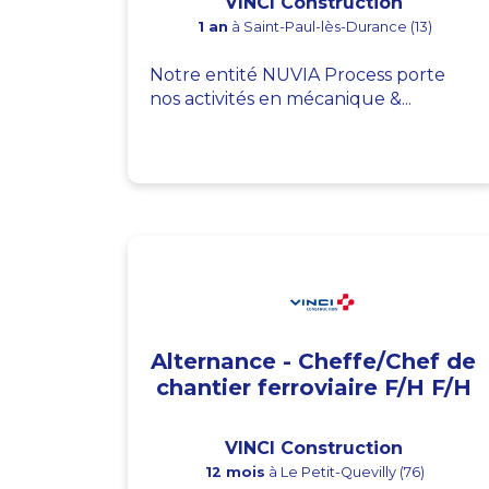
VINCI Construction
1 an
à Saint-Paul-lès-Durance (13)
Notre entité NUVIA Process porte
nos activités en mécanique &...
Alternance - Cheffe/Chef de
chantier ferroviaire F/H F/H
VINCI Construction
12 mois
à Le Petit-Quevilly (76)