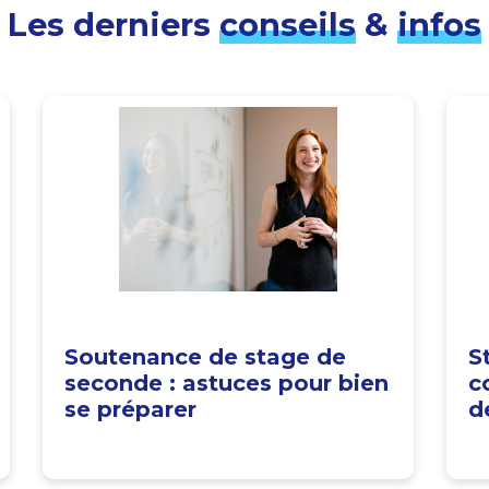
Les derniers
conseils
&
infos
Soutenance de stage de
S
seconde : astuces pour bien
c
se préparer
d