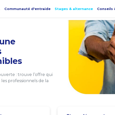
t
Communauté d'entraide
Stages & alternance
Conseils 
une
s
ibles
verte : trouve l’offre qui
les professionnels de la