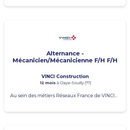
Alternance -
Mécanicien/Mécanicienne F/H F/H
VINCI Construction
12 mois
à Claye-Souilly (77)
Au sein des métiers Réseaux France de VINCI...