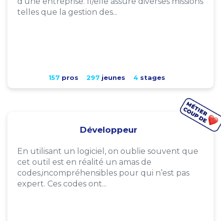
d'une entreprise. Il/elle assure diverses missions
telles que la gestion des...
157
pros
297
jeunes
4
stages
Développeur
En utilisant un logiciel, on oublie souvent que
cet outil est en réalité un amas de
codes,incompréhensibles pour qui n’est pas
expert. Ces codes ont...