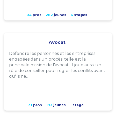
104
pros
262
jeunes
6
stages
Avocat
Défendre les personnes et les entreprises
engagées dans un procès, telle est la
principale mission de l'avocat. Il joue aussi un
rôle de conseiller pour régler les conflits avant
qu'ils ne...
31
pros
193
jeunes
1
stage