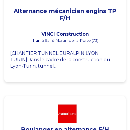
Alternance mécanicien engins TP
F/H
VINCI Construction
1 an
à Saint-Martin-de-la-Porte (73)
[CHANTIER TUNNEL EURALPIN LYON
TURIN]Dans le cadre de la construction du
Lyon-Turin, tunnel...
Boulanger en alternance F/H