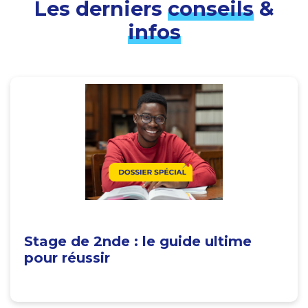
Les derniers
conseils
&
infos
Stage de 2nde : le guide ultime
pour réussir