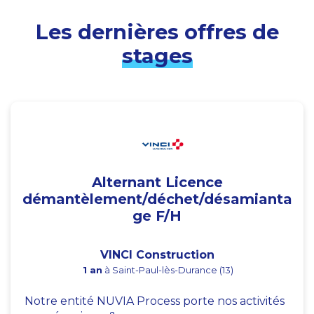
Les dernières offres de
stages
Alternant Licence
démantèlement/déchet/désamianta
ge F/H
VINCI Construction
1 an
à Saint-Paul-lès-Durance (13)
Notre entité NUVIA Process porte nos activités