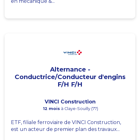
en mécanique &...
Alternance -
Conductrice/Conducteur d'engins
F/H F/H
VINCI Construction
12 mois
à Claye-Souilly (77)
ETF, filiale ferroviaire de VINCI Construction,
est un acteur de premier plan des travaux...