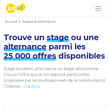
Panneau de gestion des cookies
Accueil
Stages & alternance
Trouve un
stage
ou une
alternance
parmi les
25 000 offres
disponibles
Stage étudiant, alternance ou stage découverte :
trouve l’offre qui te correspond parmi celles
proposées par les professionnels de la communauté
! Dépose...
Lire plus