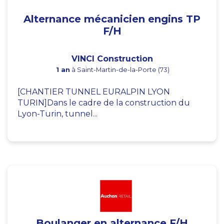
Alternance mécanicien engins TP
F/H
VINCI Construction
1 an
à Saint-Martin-de-la-Porte (73)
[CHANTIER TUNNEL EURALPIN LYON
TURIN]Dans le cadre de la construction du
Lyon-Turin, tunnel...
Boulanger en alternance F/H