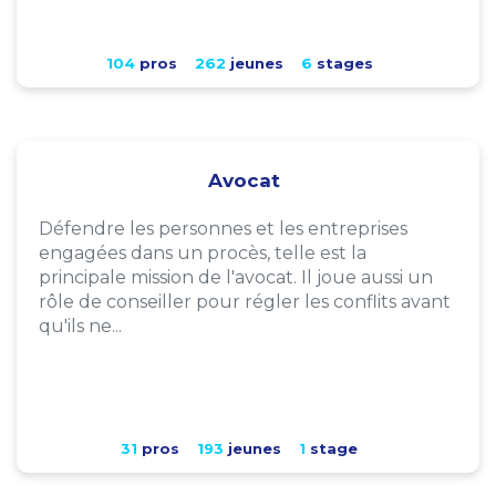
104
pros
262
jeunes
6
stages
Avocat
Défendre les personnes et les entreprises
engagées dans un procès, telle est la
principale mission de l'avocat. Il joue aussi un
rôle de conseiller pour régler les conflits avant
qu'ils ne...
31
pros
193
jeunes
1
stage