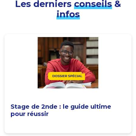
Les derniers
conseils
&
infos
Stage de 2nde : le guide ultime
pour réussir