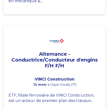
en mécanique &...
Alternance -
Conductrice/Conducteur d'engins
F/H F/H
VINCI Construction
12 mois
à Claye-Souilly (77)
ETF, filiale ferroviaire de VINCI Construction,
est un acteur de premier plan des travaux...