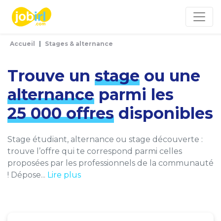
Panneau de gestion des cookies
Accueil
Stages & alternance
Trouve un
stage
ou une
alternance
parmi les
25 000 offres
disponibles
Stage étudiant, alternance ou stage découverte :
trouve l’offre qui te correspond parmi celles
proposées par les professionnels de la communauté
! Dépose...
Lire plus