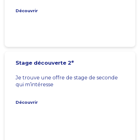
Découvrir
e
Stage découverte 2
Je trouve une offre de stage de seconde
qui m’intéresse
Découvrir