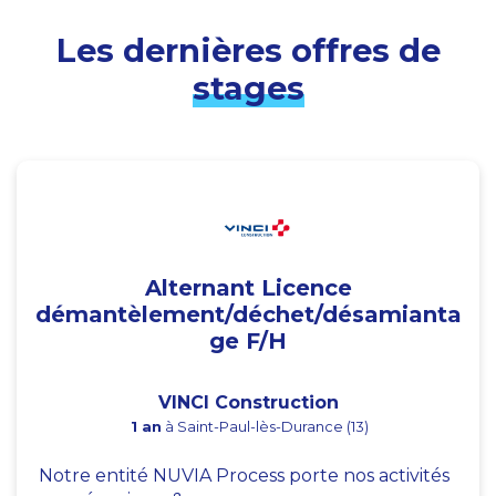
Les dernières offres de
stages
Alternant Licence
démantèlement/déchet/désamianta
ge F/H
VINCI Construction
1 an
à Saint-Paul-lès-Durance (13)
Notre entité NUVIA Process porte nos activités