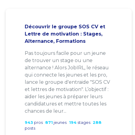
Découvrir le groupe SOS CV et
Lettre de motivation : Stages,
Alternance, Formations
Pas toujours facile pour un jeune
de trouver un stage ou une
alternance ! Alors JobIRL, le réseau
qui connecte les jeunes et les pro,
lance le groupe d'entraide "SOS CV
et lettres de motivation". L’objectif :
aider les jeunes à préparer leurs
candidatures et mettre toutes les
chances de leur...
943
pros
871
jeunes
194
stages
288
posts