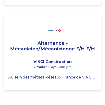
Alternance -
Mécanicien/Mécanicienne F/H F/H
VINCI Construction
12 mois
à Claye-Souilly (77)
Au sein des métiers Réseaux France de VINCI...