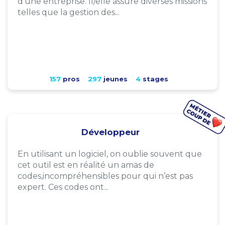
d'une entreprise. Il/elle assure diverses missions
telles que la gestion des...
157
pros
297
jeunes
4
stages
Développeur
En utilisant un logiciel, on oublie souvent que
cet outil est en réalité un amas de
codes,incompréhensibles pour qui n’est pas
expert. Ces codes ont...