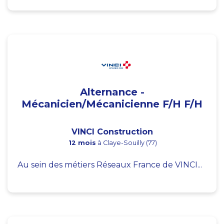
Alternance -
Mécanicien/Mécanicienne F/H F/H
VINCI Construction
12 mois
à Claye-Souilly (77)
Au sein des métiers Réseaux France de VINCI...