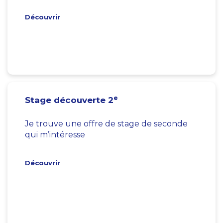
Découvrir
e
Stage découverte 2
Je trouve une offre de stage de seconde
qui m’intéresse
Découvrir