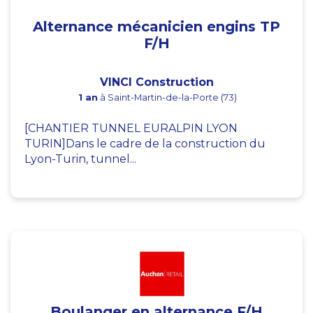
Alternance mécanicien engins TP
F/H
VINCI Construction
1 an
à Saint-Martin-de-la-Porte (73)
[CHANTIER TUNNEL EURALPIN LYON
TURIN]Dans le cadre de la construction du
Lyon-Turin, tunnel...
Boulanger en alternance F/H