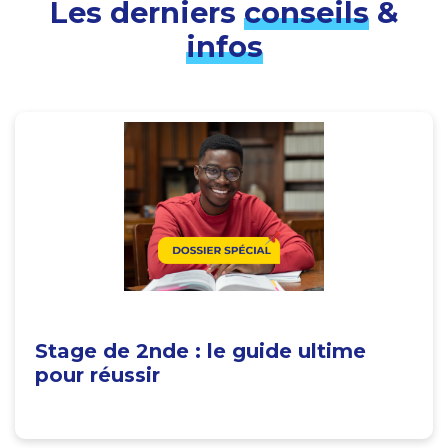
Les derniers
conseils
&
infos
Stage de 2nde : le guide ultime
pour réussir