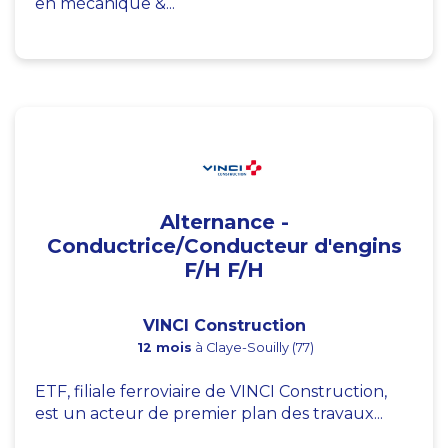
en mécanique &...
Alternance -
Conductrice/Conducteur d'engins
F/H F/H
VINCI Construction
12 mois
à Claye-Souilly (77)
ETF, filiale ferroviaire de VINCI Construction,
est un acteur de premier plan des travaux...