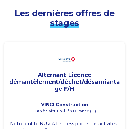
Les dernières offres de
stages
Alternant Licence
démantèlement/déchet/désamianta
ge F/H
VINCI Construction
1 an
à Saint-Paul-lès-Durance (13)
Notre entité NUVIA Process porte nos activités