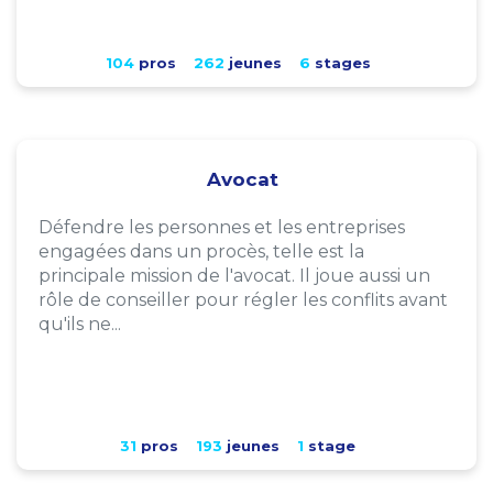
104
pros
262
jeunes
6
stages
Avocat
Défendre les personnes et les entreprises
engagées dans un procès, telle est la
principale mission de l'avocat. Il joue aussi un
rôle de conseiller pour régler les conflits avant
qu'ils ne...
31
pros
193
jeunes
1
stage