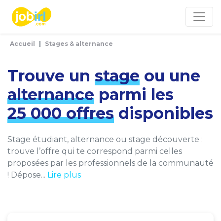
Panneau de gestion des cookies
Accueil
Stages & alternance
Trouve un
stage
ou une
alternance
parmi les
25 000 offres
disponibles
Stage étudiant, alternance ou stage découverte :
trouve l’offre qui te correspond parmi celles
proposées par les professionnels de la communauté
! Dépose...
Lire plus