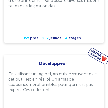
d'une entreprise. Il/elle assure diverses missions
telles que la gestion des...
157
pros
297
jeunes
4
stages
Développeur
En utilisant un logiciel, on oublie souvent que
cet outil est en réalité un amas de
codes,incompréhensibles pour qui n’est pas
expert. Ces codes ont...