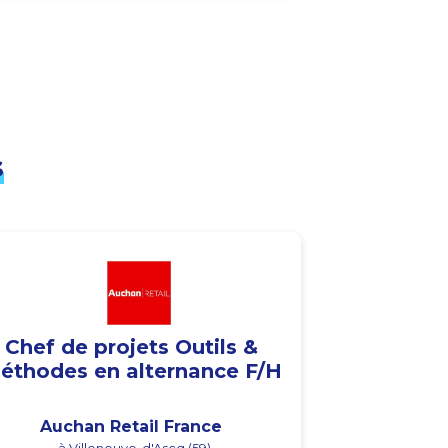
s
Chef de projets Outils &
éthodes en alternance F/H
Auchan Retail France