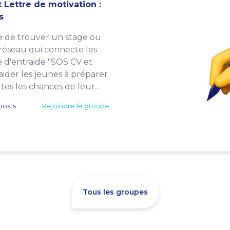
 Lettre de motivation :
s
e de trouver un stage ou
 réseau qui connecte les
e d'entraide "SOS CV et
: aider les jeunes à préparer
es les chances de leur...
posts
Rejoindre le groupe
Tous les groupes