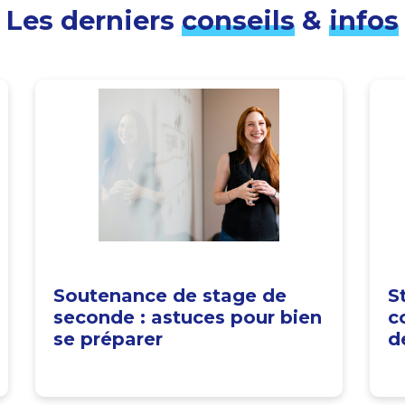
Les derniers
conseils
&
infos
Soutenance de stage de
S
seconde : astuces pour bien
c
se préparer
d