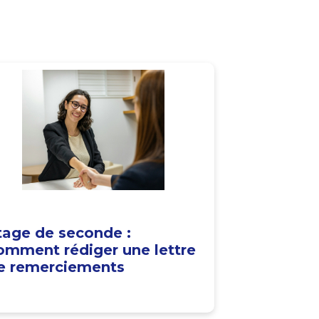
tage de seconde :
omment rédiger une lettre
e remerciements