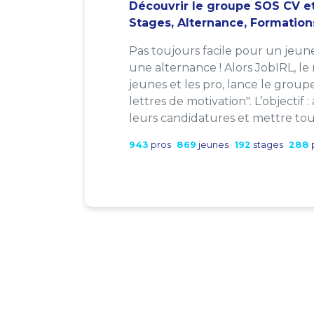
Découvrir le groupe SOS CV et
Stages, Alternance, Formation
Pas toujours facile pour un jeun
une alternance ! Alors JobIRL, le
jeunes et les pro, lance le group
lettres de motivation". L’objectif 
leurs candidatures et mettre tout
943
pros
869
jeunes
192
stages
288