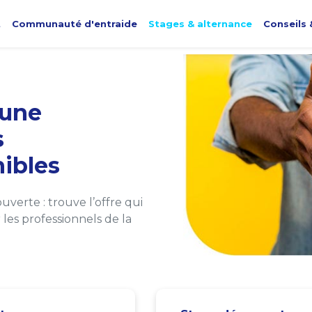
t
Communauté d'entraide
Stages & alternance
Conseils 
une
s
ibles
verte : trouve l’offre qui
les professionnels de la