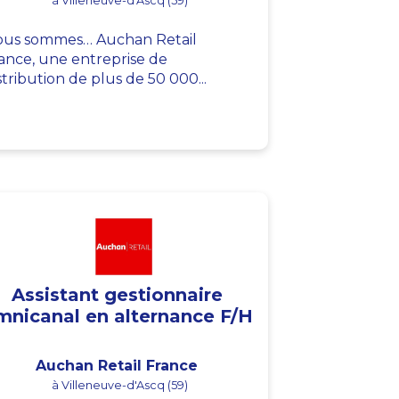
à Villeneuve-d'Ascq (59)
us sommes… Auchan Retail
ance, une entreprise de
stribution de plus de 50 000...
Assistant gestionnaire
mnicanal en alternance F/H
Auchan Retail France
à Villeneuve-d'Ascq (59)