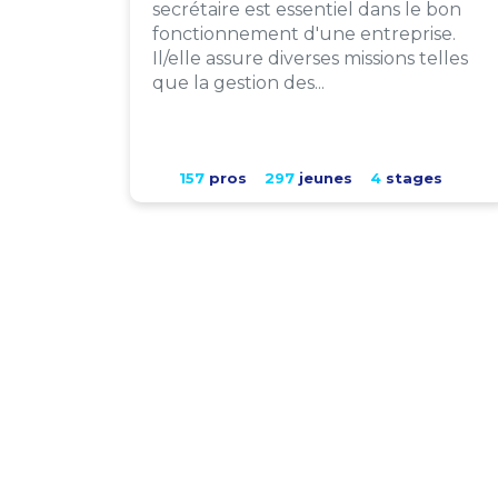
secrétaire est essentiel dans le bon
fonctionnement d'une entreprise.
Il/elle assure diverses missions telles
que la gestion des...
157
pros
297
jeunes
4
stages