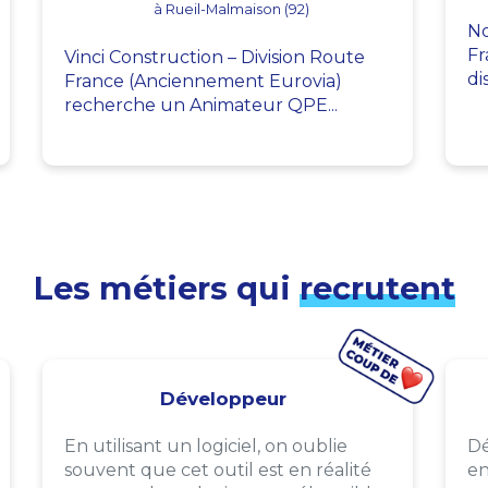
à Rueil-Malmaison (92)
No
Fr
Vinci Construction – Division Route
di
France (Anciennement Eurovia)
recherche un Animateur QPE...
Les métiers qui
recrutent
Développeur
En utilisant un logiciel, on oublie
Dé
souvent que cet outil est en réalité
en