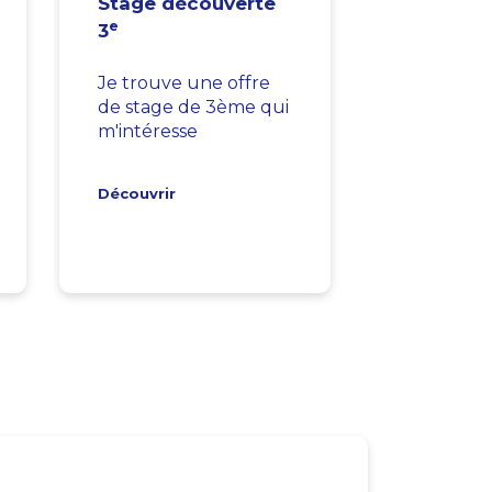
Stage découverte
e
3
Je trouve une offre
de stage de 3ème qui
m'intéresse
Découvrir