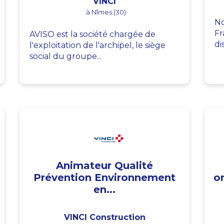
VINCI
à Nîmes (30)
No
Fr
AVISO est la société chargée de
di
l'exploitation de l'archipel, le siège
social du groupe...
Animateur Qualité
Prévention Environnement
o
en...
VINCI Construction