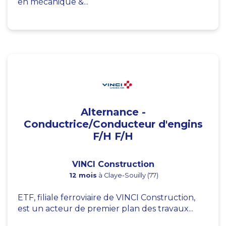
en mécanique &...
Alternance -
Conductrice/Conducteur d'engins
F/H F/H
VINCI Construction
12 mois
à Claye-Souilly (77)
ETF, filiale ferroviaire de VINCI Construction,
est un acteur de premier plan des travaux...