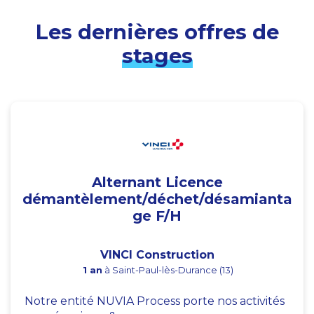
Les dernières offres de
stages
Alternant Licence
démantèlement/déchet/désamianta
ge F/H
VINCI Construction
1 an
à Saint-Paul-lès-Durance (13)
Notre entité NUVIA Process porte nos activités