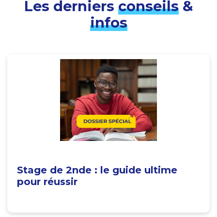
Les derniers
conseils
&
infos
Stage de 2nde : le guide ultime
pour réussir