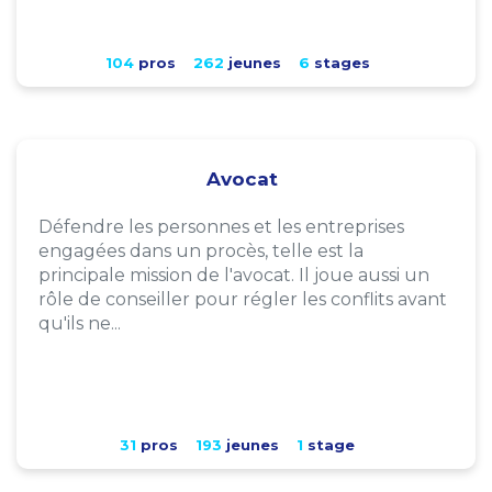
104
pros
262
jeunes
6
stages
Avocat
Défendre les personnes et les entreprises
engagées dans un procès, telle est la
principale mission de l'avocat. Il joue aussi un
rôle de conseiller pour régler les conflits avant
qu'ils ne...
31
pros
193
jeunes
1
stage