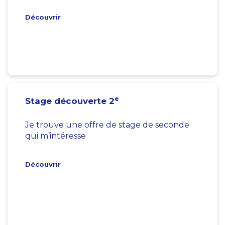
Découvrir
e
Stage découverte 2
Je trouve une offre de stage de seconde
qui m’intéresse
Découvrir