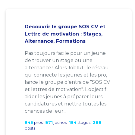
Découvrir le groupe SOS CV et
Lettre de motivation : Stages,
Alternance, Formations
Pas toujours facile pour un jeune
de trouver un stage ou une
alternance ! Alors JobIRL, le réseau
qui connecte les jeunes et les pro,
lance le groupe d'entraide "SOS CV
et lettres de motivation". L’objectif :
aider les jeunes à préparer leurs
candidatures et mettre toutes les
chances de leur...
943
pros
871
jeunes
194
stages
288
posts