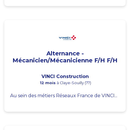
Alternance -
Mécanicien/Mécanicienne F/H F/H
VINCI Construction
12 mois
à Claye-Souilly (77)
Au sein des métiers Réseaux France de VINCI...