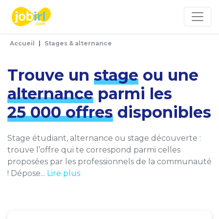
Panneau de gestion des cookies
Accueil
Stages & alternance
Trouve un
stage
ou une
alternance
parmi les
25 000 offres
disponibles
Stage étudiant, alternance ou stage découverte :
trouve l’offre qui te correspond parmi celles
proposées par les professionnels de la communauté
! Dépose...
Lire plus