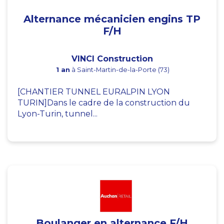
Alternance mécanicien engins TP
F/H
VINCI Construction
1 an
à Saint-Martin-de-la-Porte (73)
[CHANTIER TUNNEL EURALPIN LYON
TURIN]Dans le cadre de la construction du
Lyon-Turin, tunnel...
Boulanger en alternance F/H