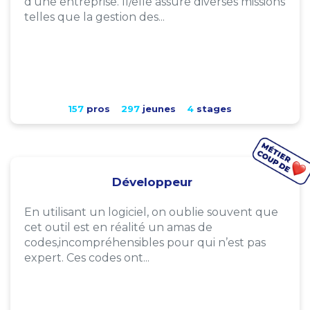
d'une entreprise. Il/elle assure diverses missions
telles que la gestion des...
157
pros
297
jeunes
4
stages
Développeur
En utilisant un logiciel, on oublie souvent que
cet outil est en réalité un amas de
codes,incompréhensibles pour qui n’est pas
expert. Ces codes ont...