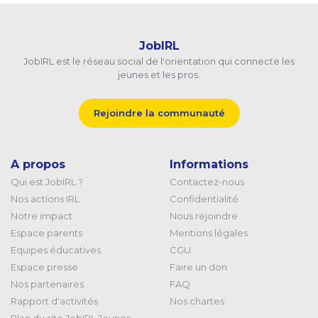
JobIRL
JobIRL est le réseau social de l'orientation qui connecte les
jeunes et les pros.
Rejoindre la communauté
A propos
Informations
Qui est JobIRL ?
Contactez-nous
Nos actions IRL
Confidentialité
Notre impact
Nous rejoindre
Espace parents
Mentions légales
Equipes éducatives
CGU
Espace presse
Faire un don
Nos partenaires
FAQ
Rapport d'activités
Nos chartes
Plan du site JobIRL Jeunes