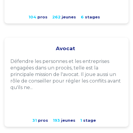
104
pros
262
jeunes
6
stages
Avocat
Défendre les personnes et les entreprises
engagées dans un procès, telle est la
principale mission de l'avocat. Il joue aussi un
rôle de conseiller pour régler les conflits avant
qu'ils ne...
31
pros
193
jeunes
1
stage