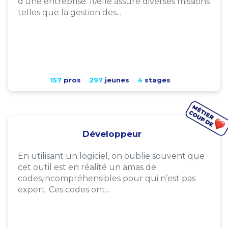
d'une entreprise. Il/elle assure diverses missions
telles que la gestion des...
157
pros
297
jeunes
4
stages
Développeur
En utilisant un logiciel, on oublie souvent que
cet outil est en réalité un amas de
codes,incompréhensibles pour qui n’est pas
expert. Ces codes ont...