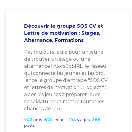
Découvrir le groupe SOS CV et
Lettre de motivation : Stages,
Alternance, Formations
Pas toujours facile pour un jeune
de trouver un stage ou une
alternance ! Alors JobIRL, le réseau
qui connecte les jeunes et les pro,
lance le groupe d'entraide "SOS CV
et lettres de motivation". L’objectif :
aider les jeunes à préparer leurs
candidatures et mettre toutes les
chances de leur...
943
pros
870
jeunes
194
stages
288
posts