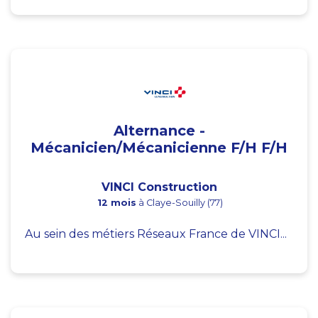
Alternance -
Mécanicien/Mécanicienne F/H F/H
VINCI Construction
12 mois
à Claye-Souilly (77)
Au sein des métiers Réseaux France de VINCI...