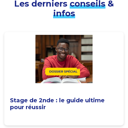
Les derniers
conseils
&
infos
Stage de 2nde : le guide ultime
pour réussir