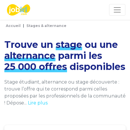
Panneau de gestion des cookies
Accueil
Stages & alternance
Trouve un
stage
ou une
alternance
parmi les
25 000 offres
disponibles
Stage étudiant, alternance ou stage découverte :
trouve l’offre qui te correspond parmi celles
proposées par les professionnels de la communauté
! Dépose...
Lire plus