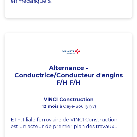
en mécanique &...
Alternance -
Conductrice/Conducteur d'engins
F/H F/H
VINCI Construction
12 mois
à Claye-Souilly (77)
ETF, filiale ferroviaire de VINCI Construction,
est un acteur de premier plan des travaux...