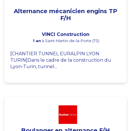
Alternance mécanicien engins TP
F/H
VINCI Construction
1 an
à Saint-Martin-de-la-Porte (73)
[CHANTIER TUNNEL EURALPIN LYON
TURIN]Dans le cadre de la construction du
Lyon-Turin, tunnel...
Boulanger en alternance F/H