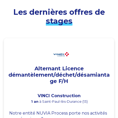
Les dernières offres de
stages
Alternant Licence
démantèlement/déchet/désamianta
ge F/H
VINCI Construction
1 an
à Saint-Paul-lès-Durance (13)
Notre entité NUVIA Process porte nos activités