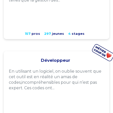
telles que la gestion des...
157
pros
297
jeunes
4
stages
Développeur
En utilisant un logiciel, on oublie souvent que
cet outil est en réalité un amas de
codes,incompréhensibles pour qui n’est pas
expert. Ces codes ont...