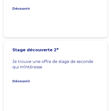
Découvrir
e
Stage découverte 2
Je trouve une offre de stage de seconde
qui m’intéresse
Découvrir