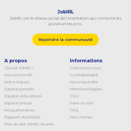
JobIRL
JobIRL est le réseau social de l'orientation qui connecte les
jeunes et les pros.
Rejoindre la communauté
A propos
Informations
Qui est JobIRL ?
Contactez-nous
Nos actions IRL
Confidentialité
Notre impact
Nous rejoindre
Espace parents
Mentions légales
Equipes éducatives
CGU
Espace presse
Faire un don
Nos partenaires
FAQ
Rapport d'activités
Nos chartes
Plan du site JobIRL Jeunes