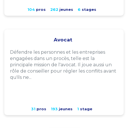
104
pros
262
jeunes
6
stages
Avocat
Défendre les personnes et les entreprises
engagées dans un procès, telle est la
principale mission de l'avocat. Il joue aussi un
rôle de conseiller pour régler les conflits avant
qu'ils ne...
31
pros
193
jeunes
1
stage