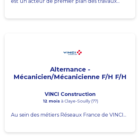
est un acteur de premier plan des travaux...
Alternance -
Mécanicien/Mécanicienne F/H F/H
VINCI Construction
12 mois
à Claye-Souilly (77)
Au sein des métiers Réseaux France de VINCI...