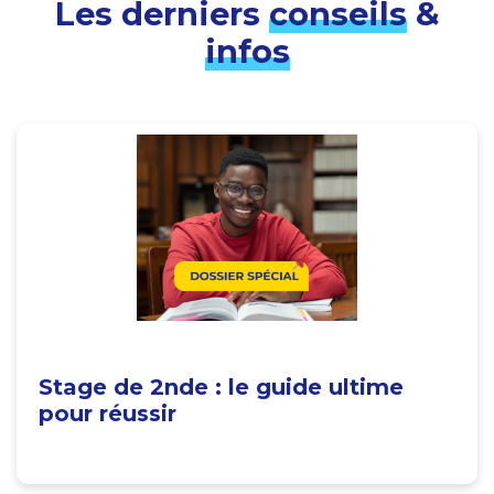
Les derniers
conseils
&
infos
Stage de 2nde : le guide ultime
pour réussir