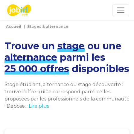
Panneau de gestion des cookies
Accueil
Stages & alternance
Trouve un
stage
ou une
alternance
parmi les
25 000 offres
disponibles
Stage étudiant, alternance ou stage découverte :
trouve l’offre qui te correspond parmi celles
proposées par les professionnels de la communauté
! Dépose...
Lire plus