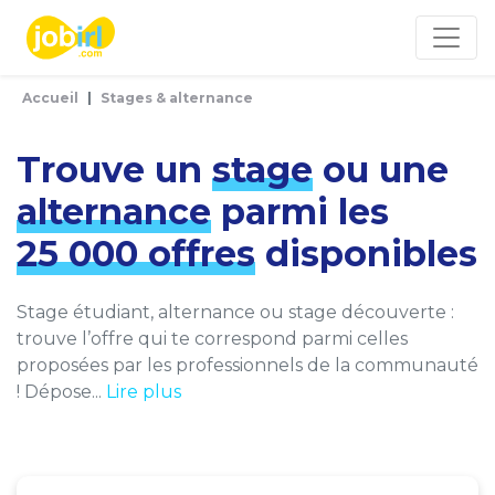
Panneau de gestion des cookies
Accueil
Stages & alternance
Trouve un
stage
ou une
alternance
parmi les
25 000 offres
disponibles
Stage étudiant, alternance ou stage découverte :
trouve l’offre qui te correspond parmi celles
proposées par les professionnels de la communauté
! Dépose...
Lire plus