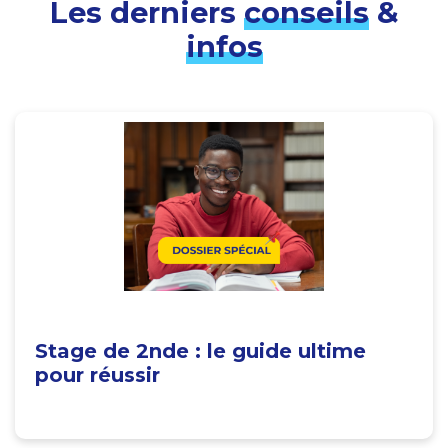
Les derniers
conseils
&
infos
Stage de 2nde : le guide ultime
pour réussir