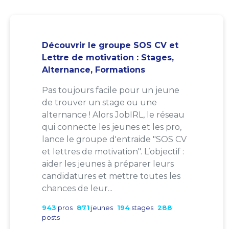
Découvrir le groupe SOS CV et
Lettre de motivation : Stages,
Alternance, Formations
Pas toujours facile pour un jeune
de trouver un stage ou une
alternance ! Alors JobIRL, le réseau
qui connecte les jeunes et les pro,
lance le groupe d'entraide "SOS CV
et lettres de motivation". L’objectif :
aider les jeunes à préparer leurs
candidatures et mettre toutes les
chances de leur...
943
pros
871
jeunes
194
stages
288
posts