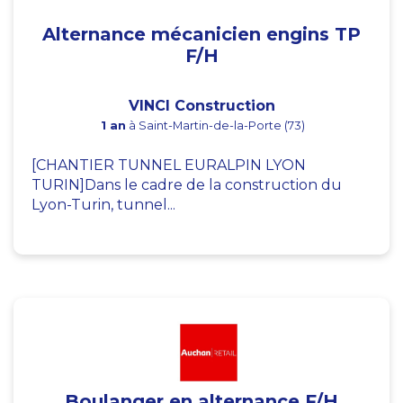
Alternance mécanicien engins TP
F/H
VINCI Construction
1 an
à Saint-Martin-de-la-Porte (73)
[CHANTIER TUNNEL EURALPIN LYON
TURIN]Dans le cadre de la construction du
Lyon-Turin, tunnel...
Boulanger en alternance F/H