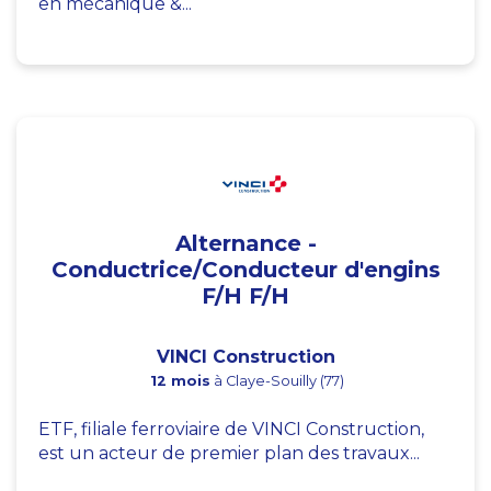
en mécanique &...
Alternance -
Conductrice/Conducteur d'engins
F/H F/H
VINCI Construction
12 mois
à Claye-Souilly (77)
ETF, filiale ferroviaire de VINCI Construction,
est un acteur de premier plan des travaux...