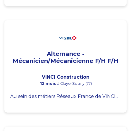
Alternance -
Mécanicien/Mécanicienne F/H F/H
VINCI Construction
12 mois
à Claye-Souilly (77)
Au sein des métiers Réseaux France de VINCI...