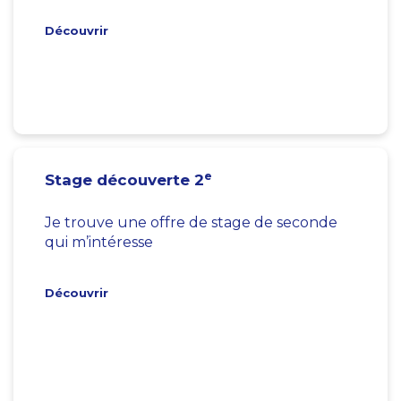
Découvrir
e
Stage découverte 2
Je trouve une offre de stage de seconde
qui m’intéresse
Découvrir