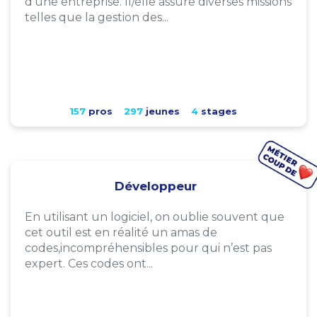
d'une entreprise. Il/elle assure diverses missions
telles que la gestion des...
157
pros
297
jeunes
4
stages
Développeur
En utilisant un logiciel, on oublie souvent que
cet outil est en réalité un amas de
codes,incompréhensibles pour qui n’est pas
expert. Ces codes ont...