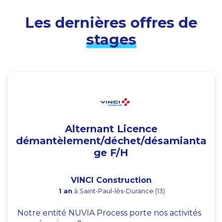
Les dernières offres de
stages
Alternant Licence
démantèlement/déchet/désamianta
ge F/H
VINCI Construction
1 an
à Saint-Paul-lès-Durance (13)
Notre entité NUVIA Process porte nos activités