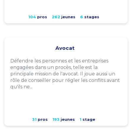
104
pros
262
jeunes
6
stages
Avocat
Défendre les personnes et les entreprises
engagées dans un procès, telle est la
principale mission de l'avocat. Il joue aussi un
rôle de conseiller pour régler les conflits avant
qu'ils ne...
31
pros
193
jeunes
1
stage