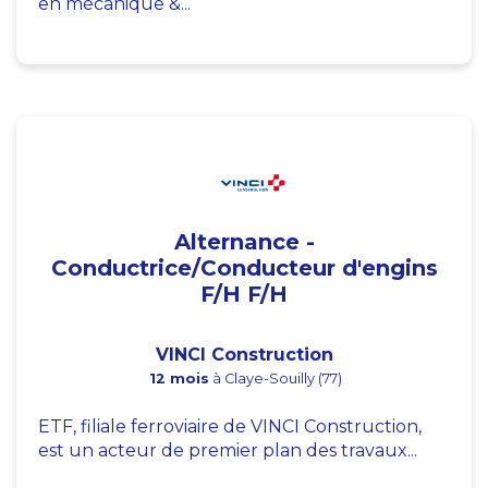
en mécanique &...
Alternance -
Conductrice/Conducteur d'engins
F/H F/H
VINCI Construction
12 mois
à Claye-Souilly (77)
ETF, filiale ferroviaire de VINCI Construction,
est un acteur de premier plan des travaux...