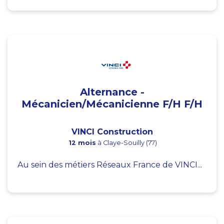
Alternance -
Mécanicien/Mécanicienne F/H F/H
VINCI Construction
12 mois
à Claye-Souilly (77)
Au sein des métiers Réseaux France de VINCI...