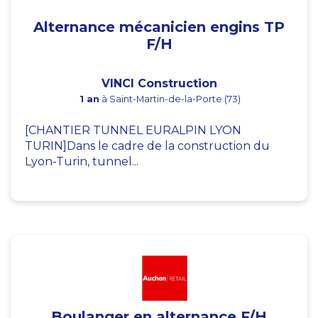
Alternance mécanicien engins TP
F/H
VINCI Construction
1 an
à Saint-Martin-de-la-Porte (73)
[CHANTIER TUNNEL EURALPIN LYON
TURIN]Dans le cadre de la construction du
Lyon-Turin, tunnel...
Boulanger en alternance F/H