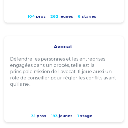
104
pros
262
jeunes
6
stages
Avocat
Défendre les personnes et les entreprises
engagées dans un procès, telle est la
principale mission de l'avocat. Il joue aussi un
rôle de conseiller pour régler les conflits avant
qu'ils ne...
31
pros
193
jeunes
1
stage