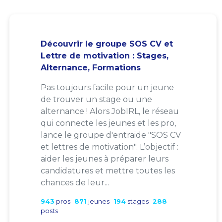
Découvrir le groupe SOS CV et
Lettre de motivation : Stages,
Alternance, Formations
Pas toujours facile pour un jeune
de trouver un stage ou une
alternance ! Alors JobIRL, le réseau
qui connecte les jeunes et les pro,
lance le groupe d'entraide "SOS CV
et lettres de motivation". L’objectif :
aider les jeunes à préparer leurs
candidatures et mettre toutes les
chances de leur...
943
pros
871
jeunes
194
stages
288
posts