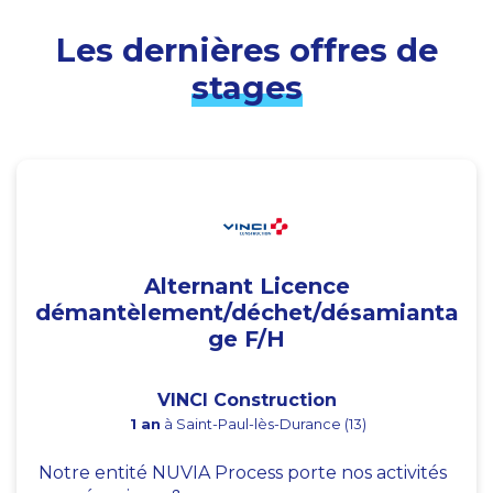
Les dernières offres de
stages
Alternant Licence
démantèlement/déchet/désamianta
ge F/H
VINCI Construction
1 an
à Saint-Paul-lès-Durance (13)
Notre entité NUVIA Process porte nos activités