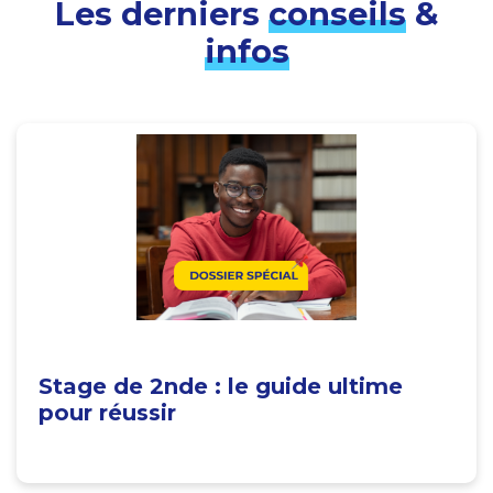
Les derniers
conseils
&
infos
Stage de 2nde : le guide ultime
pour réussir