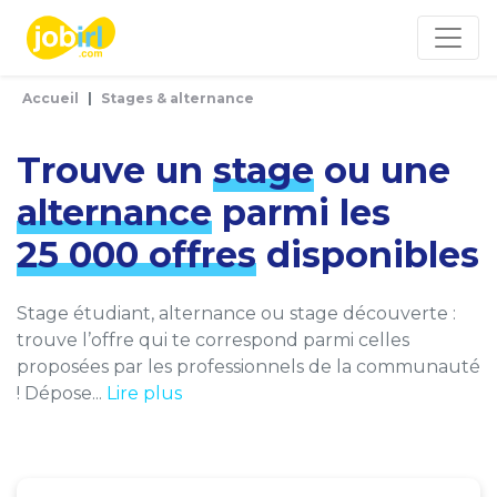
Panneau de gestion des cookies
Accueil
Stages & alternance
Trouve un
stage
ou une
alternance
parmi les
25 000 offres
disponibles
Stage étudiant, alternance ou stage découverte :
trouve l’offre qui te correspond parmi celles
proposées par les professionnels de la communauté
! Dépose...
Lire plus