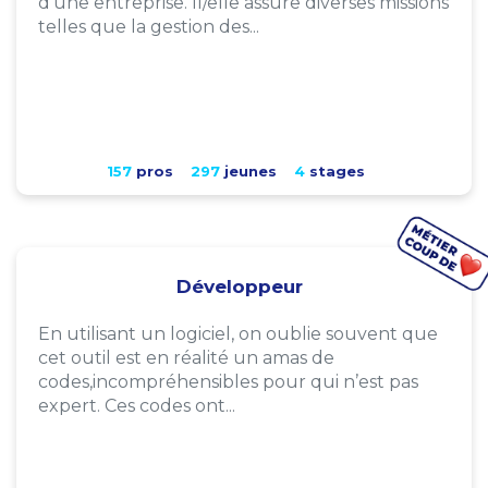
d'une entreprise. Il/elle assure diverses missions
telles que la gestion des...
157
pros
297
jeunes
4
stages
Développeur
En utilisant un logiciel, on oublie souvent que
cet outil est en réalité un amas de
codes,incompréhensibles pour qui n’est pas
expert. Ces codes ont...