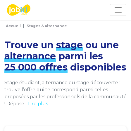
Panneau de gestion des cookies
Accueil
Stages & alternance
Trouve un
stage
ou une
alternance
parmi les
25 000 offres
disponibles
Stage étudiant, alternance ou stage découverte :
trouve l’offre qui te correspond parmi celles
proposées par les professionnels de la communauté
! Dépose...
Lire plus