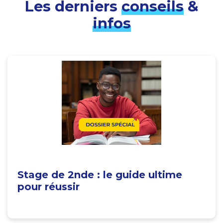
Les derniers
conseils
&
infos
Stage de 2nde : le guide ultime
pour réussir