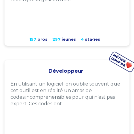
157
pros
297
jeunes
4
stages
Développeur
En utilisant un logiciel, on oublie souvent que
cet outil est en réalité un amas de
codes,incompréhensibles pour qui n’est pas
expert. Ces codes ont...