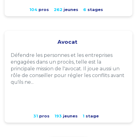
104
pros
262
jeunes
6
stages
Avocat
Défendre les personnes et les entreprises
engagées dans un procès, telle est la
principale mission de l'avocat. Il joue aussi un
rôle de conseiller pour régler les conflits avant
qu'ils ne...
31
pros
193
jeunes
1
stage