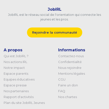
JobIRL
JobIRL est le réseau social de l'orientation qui connecte les
jeunes et les pros.
Rejoindre la communauté
A propos
Informations
Qui est JobIRL ?
Contactez-nous
Nos actions IRL
Confidentialité
Notre impact
Nous rejoindre
Espace parents
Mentions légales
Equipes éducatives
CGU
Espace presse
Faire un don
Nos partenaires
FAQ
Rapport d'activités
Nos chartes
Plan du site JobIRL Jeunes