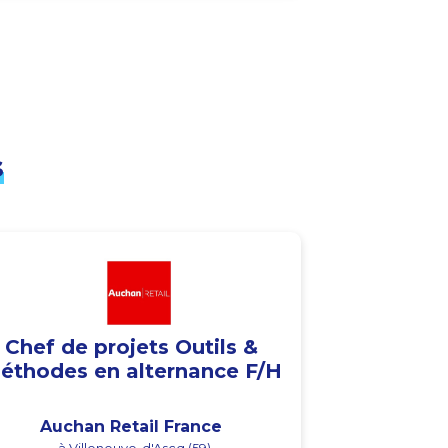
s
Chef de projets Outils &
éthodes en alternance F/H
Auchan Retail France