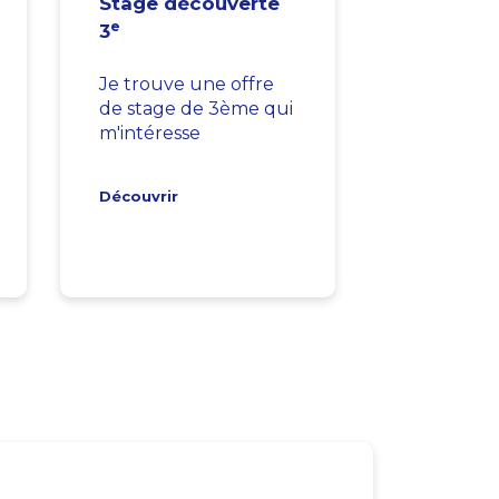
Stage découverte
e
3
Je trouve une offre
de stage de 3ème qui
m'intéresse
Découvrir