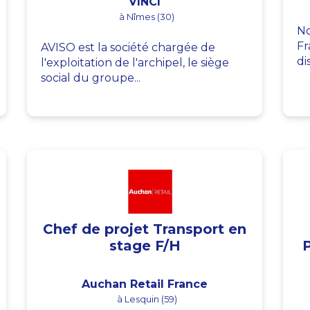
VINCI
à Nîmes (30)
No
Fr
AVISO est la société chargée de
di
l'exploitation de l'archipel, le siège
social du groupe...
Chef de projet Transport en
stage F/H
Auchan Retail France
à Lesquin (59)