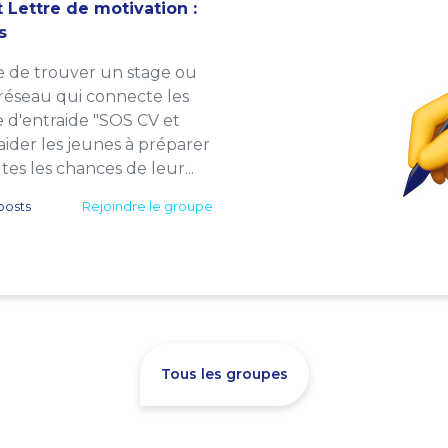
 Lettre de motivation :
s
e de trouver un stage ou
 réseau qui connecte les
e d'entraide "SOS CV et
: aider les jeunes à préparer
es les chances de leur...
posts
Rejoindre le groupe
Tous les groupes