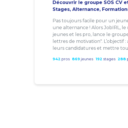
Découvrir le groupe SOS CV et
Stages, Alternance, Formation
Pas toujours facile pour un jeun
une alternance ! Alors JobIRL, le
jeunes et les pro, lance le group
lettres de motivation". L’objectif 
leurs candidatures et mettre tout
942
pros
869
jeunes
192
stages
288