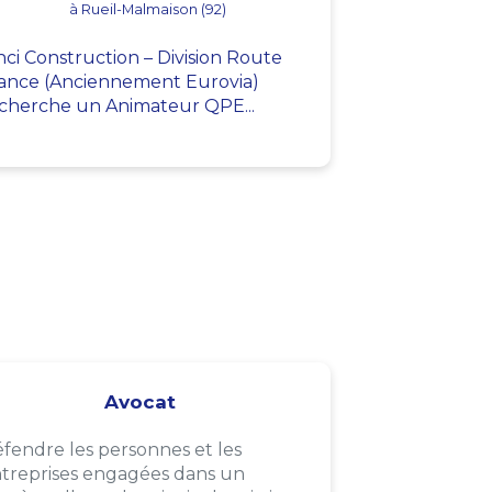
à Rueil-Malmaison (92)
nci Construction – Division Route
ance (Anciennement Eurovia)
cherche un Animateur QPE...
Avocat
fendre les personnes et les
treprises engagées dans un