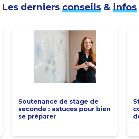
Les derniers
conseils
&
infos
Soutenance de stage de
S
seconde : astuces pour bien
c
se préparer
d