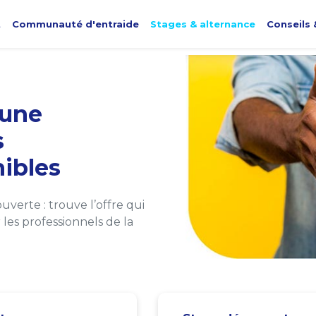
t
Communauté d'entraide
Stages & alternance
Conseils 
une
s
ibles
verte : trouve l’offre qui
les professionnels de la