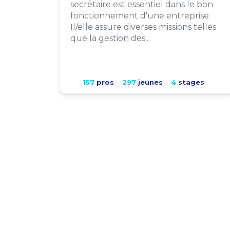
secrétaire est essentiel dans le bon
fonctionnement d'une entreprise.
Il/elle assure diverses missions telles
que la gestion des...
157
pros
297
jeunes
4
stages