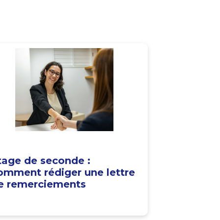
tage de seconde :
omment rédiger une lettre
e remerciements