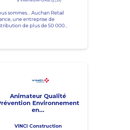
à Villeneuve-d'Ascq (59)
us sommes… Auchan Retail
ance, une entreprise de
stribution de plus de 50 000...
Animateur Qualité
Prévention Environnement
en...
VINCI Construction