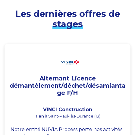
Les dernières offres de
stages
Alternant Licence
démantèlement/déchet/désamianta
ge F/H
VINCI Construction
1 an
à Saint-Paul-lès-Durance (13)
Notre entité NUVIA Process porte nos activités