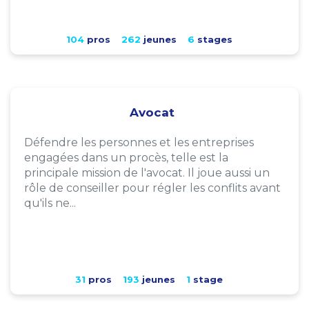
104
pros
262
jeunes
6
stages
Avocat
Défendre les personnes et les entreprises
engagées dans un procès, telle est la
principale mission de l'avocat. Il joue aussi un
rôle de conseiller pour régler les conflits avant
qu'ils ne...
31
pros
193
jeunes
1
stage