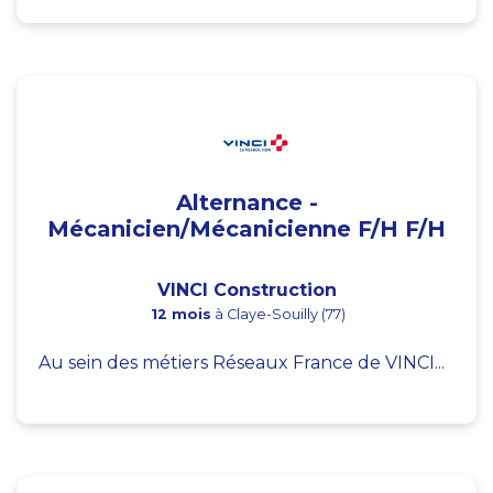
Alternance -
Mécanicien/Mécanicienne F/H F/H
VINCI Construction
12 mois
à Claye-Souilly (77)
Au sein des métiers Réseaux France de VINCI...