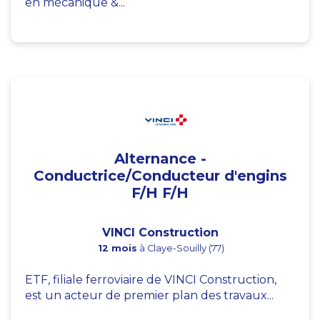
en mécanique &...
Alternance -
Conductrice/Conducteur d'engins
F/H F/H
VINCI Construction
12 mois
à Claye-Souilly (77)
ETF, filiale ferroviaire de VINCI Construction,
est un acteur de premier plan des travaux...