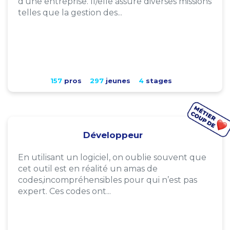
d'une entreprise. Il/elle assure diverses missions
telles que la gestion des...
157
pros
297
jeunes
4
stages
Développeur
En utilisant un logiciel, on oublie souvent que
cet outil est en réalité un amas de
codes,incompréhensibles pour qui n’est pas
expert. Ces codes ont...