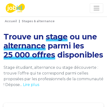
Panneau de gestion des cookies
Accueil
Stages & alternance
Trouve un
stage
ou une
alternance
parmi les
25 000 offres
disponibles
Stage étudiant, alternance ou stage découverte :
trouve l’offre qui te correspond parmi celles
proposées par les professionnels de la communauté
! Dépose...
Lire plus