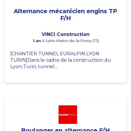
Alternance mécanicien engins TP
F/H
VINCI Construction
1 an
à Saint-Martin-de-la-Porte (73)
[CHANTIER TUNNEL EURALPIN LYON
TURIN]Dans le cadre de la construction du
Lyon-Turin, tunnel...
Boulanger en alternance F/H