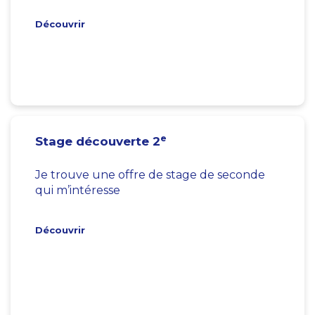
Découvrir
e
Stage découverte 2
Je trouve une offre de stage de seconde
qui m’intéresse
Découvrir