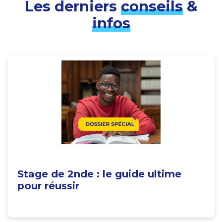
Les derniers
conseils
&
infos
Stage de 2nde : le guide ultime
pour réussir