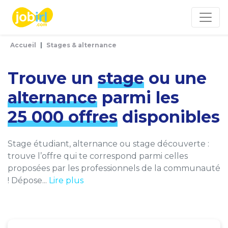
Panneau de gestion des cookies
Accueil
Stages & alternance
Trouve un
stage
ou une
alternance
parmi les
25 000 offres
disponibles
Stage étudiant, alternance ou stage découverte :
trouve l’offre qui te correspond parmi celles
proposées par les professionnels de la communauté
! Dépose...
Lire plus