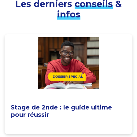
Les derniers
conseils
&
infos
Stage de 2nde : le guide ultime
pour réussir