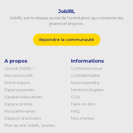
JobIRL
JobIRL est le réseau social de l'orientation qui connecte les
jeunes et les pros.
Rejoindre la communauté
A propos
Informations
Qui est JobIRL ?
Contactez-nous
Nos actions IRL
Confidentialité
Notre impact
Nous rejoindre
Espace parents
Mentions légales
Equipes éducatives
CGU
Espace presse
Faire un don
Nos partenaires
FAQ
Rapport d'activités
Nos chartes
Plan du site JobIRL Jeunes