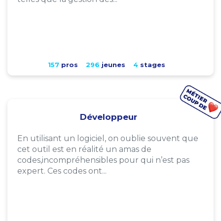
157
pros
296
jeunes
4
stages
Développeur
En utilisant un logiciel, on oublie souvent que
cet outil est en réalité un amas de
codes,incompréhensibles pour qui n’est pas
expert. Ces codes ont...