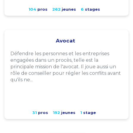
104
pros
262
jeunes
6
stages
Avocat
Défendre les personnes et les entreprises
engagées dans un procès, telle est la
principale mission de l'avocat. Il joue aussi un
rôle de conseiller pour régler les conflits avant
qu'ils ne...
31
pros
192
jeunes
1
stage