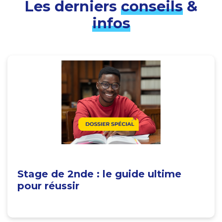
Les derniers
conseils
&
infos
Stage de 2nde : le guide ultime
pour réussir