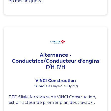
en mécanique &...
Alternance -
Conductrice/Conducteur d'engins
F/H F/H
VINCI Construction
12 mois
à Claye-Souilly (77)
ETF, filiale ferroviaire de VINCI Construction,
est un acteur de premier plan des travaux...