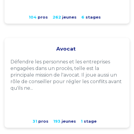
104
pros
262
jeunes
6
stages
Avocat
Défendre les personnes et les entreprises
engagées dans un procès, telle est la
principale mission de l'avocat. Il joue aussi un
rôle de conseiller pour régler les conflits avant
qu'ils ne...
31
pros
193
jeunes
1
stage