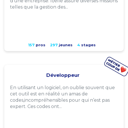
d'une entreprise. Il/elle assure diverses missions
telles que la gestion des...
157
pros
297
jeunes
4
stages
Développeur
En utilisant un logiciel, on oublie souvent que
cet outil est en réalité un amas de
codes,incompréhensibles pour qui n’est pas
expert. Ces codes ont...