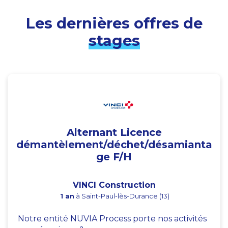
Les dernières offres de
stages
Alternant Licence
démantèlement/déchet/désamianta
ge F/H
VINCI Construction
1 an
à Saint-Paul-lès-Durance (13)
Notre entité NUVIA Process porte nos activités